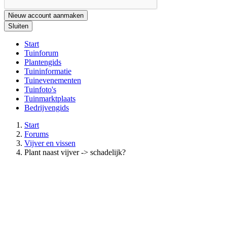
Nieuw account aanmaken
Sluiten
Start
Tuinforum
Plantengids
Tuininformatie
Tuinevenementen
Tuinfoto's
Tuinmarktplaats
Bedrijvengids
Start
Forums
Vijver en vissen
Plant naast vijver -> schadelijk?