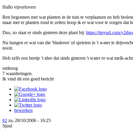
Hallo vijverlovers
Ben begonnen met wat planten in de tuin te verplaatsen en heb beslote
maar met er planten rond te zetten hoop ik er wat voor te zorgen dat h
Dus, zo staat er sinds gisteren deze plant bij:
https://tinyurl.com/y2dg
Nu hangen er wat van die 'bladeren' of sprieten in 't water te drijven/be
nooit.
Heb zelfs een beetje 't idee dat sinds gisteren 't water er wat melk-achti
omhoog
7 waarderingen.
Ik vind dit een goed bericht
bewerken
#2
za, 28/10/2006 - 16:25
Sjuul