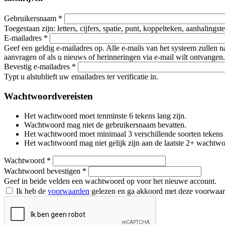
Gebruikersnaam
*
Toegestaan zijn: letters, cijfers, spatie, punt, koppelteken, aanhalings
E-mailadres
*
Geef een geldig e-mailadres op. Alle e-mails van het systeem zullen 
aanvragen of als u nieuws of herinneringen via e-mail wilt ontvangen.
Bevestig e-mailadres
*
Typt u alstublieft uw emailadres ter verificatie in.
Wachtwoordvereisten
Het wachtwoord moet tenminste 6 tekens lang zijn.
Wachtwoord mag niet de gebruikersnaam bevatten.
Het wachtwoord moet minimaal 3 verschillende soorten tekens beva
Het wachtwoord mag niet gelijk zijn aan de laatste 2+ wachtw
Wachtwoord
*
Wachtwoord bevestigen
*
Geef in beide velden een wachtwoord op voor het nieuwe account.
Ik heb de
voorwaarden
gelezen en ga akkoord met deze voorwaa