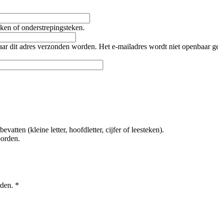
teken of onderstrepingsteken.
naar dit adres verzonden worden. Het e-mailadres wordt niet openbaar 
tten (kleine letter, hoofdletter, cijfer of leesteken).
oorden.
rden.
*