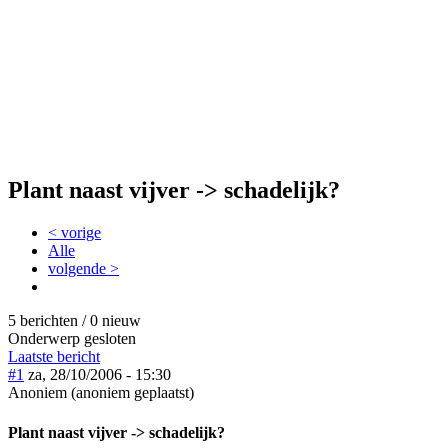
Plant naast vijver -> schadelijk?
< vorige
Alle
volgende >
5 berichten / 0 nieuw
Onderwerp gesloten
Laatste bericht
#1
za, 28/10/2006 - 15:30
Anoniem (anoniem geplaatst)
Plant naast vijver -> schadelijk?