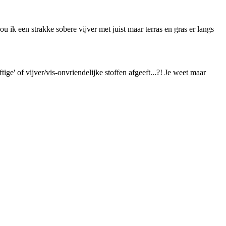
 ik een strakke sobere vijver met juist maar terras en gras er langs
tige' of vijver/vis-onvriendelijke stoffen afgeeft...?! Je weet maar