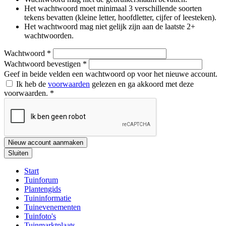
Het wachtwoord moet minimaal 3 verschillende soorten
tekens bevatten (kleine letter, hoofdletter, cijfer of leesteken).
Het wachtwoord mag niet gelijk zijn aan de laatste 2+
wachtwoorden.
Wachtwoord
*
Wachtwoord bevestigen
*
Geef in beide velden een wachtwoord op voor het nieuwe account.
Ik heb de
voorwaarden
gelezen en ga akkoord met deze
voorwaarden.
*
Nieuw account aanmaken
Sluiten
Start
Tuinforum
Plantengids
Tuininformatie
Tuinevenementen
Tuinfoto's
Tuinmarktplaats