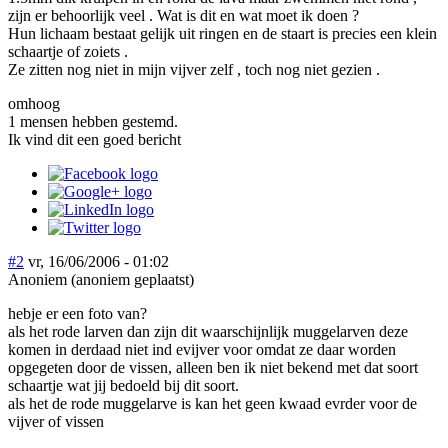
zijn er behoorlijk veel . Wat is dit en wat moet ik doen ?
Hun lichaam bestaat gelijk uit ringen en de staart is precies een klein
schaartje of zoiets .
Ze zitten nog niet in mijn vijver zelf , toch nog niet gezien .
omhoog
1 mensen hebben gestemd.
Ik vind dit een goed bericht
#2
vr, 16/06/2006 - 01:02
Anoniem (anoniem geplaatst)
hebje er een foto van?
als het rode larven dan zijn dit waarschijnlijk muggelarven deze
komen in derdaad niet ind evijver voor omdat ze daar worden
opgegeten door de vissen, alleen ben ik niet bekend met dat soort
schaartje wat jij bedoeld bij dit soort.
als het de rode muggelarve is kan het geen kwaad evrder voor de
vijver of vissen