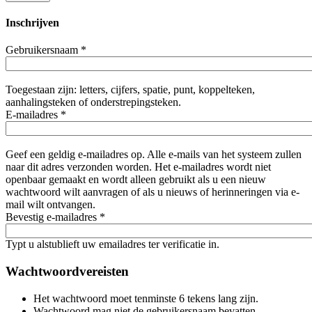
Inschrijven
Gebruikersnaam
*
Toegestaan zijn: letters, cijfers, spatie, punt, koppelteken,
aanhalingsteken of onderstrepingsteken.
E-mailadres
*
Geef een geldig e-mailadres op. Alle e-mails van het systeem zullen
naar dit adres verzonden worden. Het e-mailadres wordt niet
openbaar gemaakt en wordt alleen gebruikt als u een nieuw
wachtwoord wilt aanvragen of als u nieuws of herinneringen via e-
mail wilt ontvangen.
Bevestig e-mailadres
*
Typt u alstublieft uw emailadres ter verificatie in.
Wachtwoordvereisten
Het wachtwoord moet tenminste 6 tekens lang zijn.
Wachtwoord mag niet de gebruikersnaam bevatten.