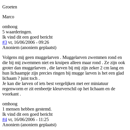
Groeten
Marco
omhoog
5 waarderingen.
Ik vind dit een goed bericht
#3
vr, 16/06/2006 - 09:26
Anoniem (anoniem geplaatst)
Volgens mij geen muggelarven . Muggelarven zwemmen rond en
die bij mij zwemmen niet en kruipen alleen maar rond . Ze zijn ook
groter dan muggelarven , die larven bij mij zijn zeker 2 cm lang en
hun lichaampje zijn precies ringen bij mugge larven is het een glad
lichaam ? juist toch .
Je kan die larven of iets best vergelijken met eer miniatuur
regenworm er zit eenbeetje kleurverschil op het lichaam en de
voorkant .
omhoog
1 mensen hebben gestemd.
Ik vind dit een goed bericht
#4
vr, 16/06/2006 - 11:25
Anoniem (anoniem geplaatst)