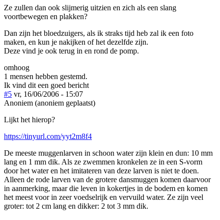
Ze zullen dan ook slijmerig uitzien en zich als een slang
voortbewegen en plakken?
Dan zijn het bloedzuigers, als ik straks tijd heb zal ik een foto
maken, en kun je nakijken of het dezelfde zijn.
Deze vind je ook terug in en rond de pomp.
omhoog
1 mensen hebben gestemd.
Ik vind dit een goed bericht
#5
vr, 16/06/2006 - 15:07
Anoniem (anoniem geplaatst)
Lijkt het hierop?
https://tinyurl.com/yyt2m8f4
De meeste muggenlarven in schoon water zijn klein en dun: 10 mm
lang en 1 mm dik. Als ze zwemmen kronkelen ze in een S-vorm
door het water en het imitateren van deze larven is niet te doen.
Alleen de rode larven van de grotere dansmuggen komen daarvoor
in aanmerking, maar die leven in kokertjes in de bodem en komen
het meest voor in zeer voedselrijk en vervuild water. Ze zijn veel
groter: tot 2 cm lang en dikker: 2 tot 3 mm dik.