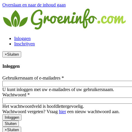
Overslaan en naar de inhoud gaan
Inloggen
Inschrijven
×
Sluiten
Inloggen
Gebruikersnaam of e-mailadres
*
U kunt inloggen met uw e-mailadres of uw gebruikersnaam.
Wachtwoord
*
Het wachtwoordveld is hoofdlettergevoelig.
Wachtwoord vergeten? Vraag
hier
een nieuw wachtwoord aan.
Inloggen
Sluiten
×
Sluiten