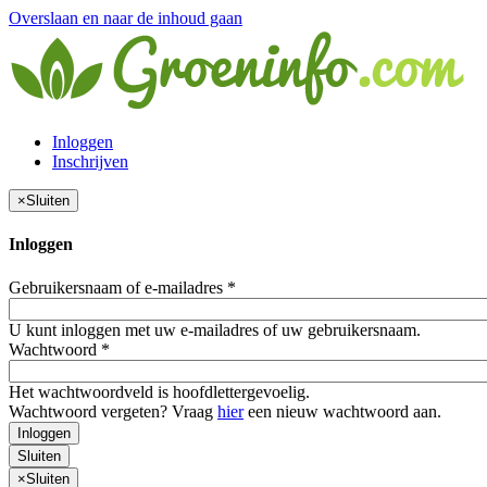
Overslaan en naar de inhoud gaan
Inloggen
Inschrijven
×
Sluiten
Inloggen
Gebruikersnaam of e-mailadres
*
U kunt inloggen met uw e-mailadres of uw gebruikersnaam.
Wachtwoord
*
Het wachtwoordveld is hoofdlettergevoelig.
Wachtwoord vergeten? Vraag
hier
een nieuw wachtwoord aan.
Inloggen
Sluiten
×
Sluiten