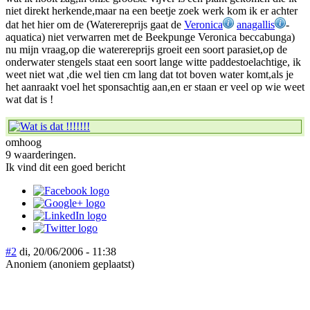
niet direkt herkende,maar na een beetje zoek werk kom ik er achter
dat het hier om de (Waterereprijs gaat de
Veronica
anagallis
-
aquatica) niet verwarren met de Beekpunge Veronica beccabunga)
nu mijn vraag,op die waterereprijs groeit een soort parasiet,op de
onderwater stengels staat een soort lange witte paddestoelachtige, ik
weet niet wat ,die wel tien cm lang dat tot boven water komt,als je
het aanraakt voel het sponsachtig aan,en er staan er veel op wie weet
wat dat is !
omhoog
9 waarderingen.
Ik vind dit een goed bericht
#2
di, 20/06/2006 - 11:38
Anoniem (anoniem geplaatst)