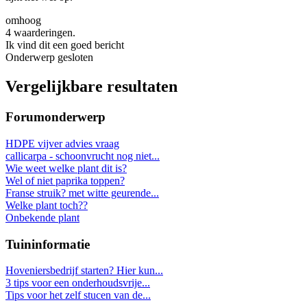
omhoog
4 waarderingen.
Ik vind dit een goed bericht
Onderwerp gesloten
Vergelijkbare resultaten
Forumonderwerp
HDPE vijver advies vraag
callicarpa - schoonvrucht nog niet...
Wie weet welke plant dit is?
Wel of niet paprika toppen?
Franse struik? met witte geurende...
Welke plant toch??
Onbekende plant
Tuininformatie
Hoveniersbedrijf starten? Hier kun...
3 tips voor een onderhoudsvrije...
Tips voor het zelf stucen van de...