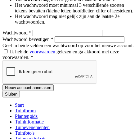
Het wachtwoord moet minimaal 3 verschillende soorten
tekens bevatten (kleine letter, hoofdletter, cijfer of leesteken).
Het wachtwoord mag niet gelijk zijn aan de laatste 2+
wachtwoorden.
Wachtwoord
*
Wachtwoord bevestigen
*
Geef in beide velden een wachtwoord op voor het nieuwe account.
Ik heb de
voorwaarden
gelezen en ga akkoord met deze
voorwaarden.
*
Nieuw account aanmaken
Sluiten
Start
Tuinforum
Plantengids
Tuininformatie
Tuinevenementen
Tuinfoto's
Tuinmarktplaats