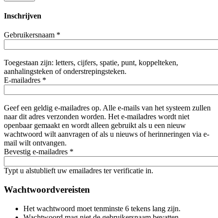
Inschrijven
Gebruikersnaam
*
Toegestaan zijn: letters, cijfers, spatie, punt, koppelteken,
aanhalingsteken of onderstrepingsteken.
E-mailadres
*
Geef een geldig e-mailadres op. Alle e-mails van het systeem zullen
naar dit adres verzonden worden. Het e-mailadres wordt niet
openbaar gemaakt en wordt alleen gebruikt als u een nieuw
wachtwoord wilt aanvragen of als u nieuws of herinneringen via e-
mail wilt ontvangen.
Bevestig e-mailadres
*
Typt u alstublieft uw emailadres ter verificatie in.
Wachtwoordvereisten
Het wachtwoord moet tenminste 6 tekens lang zijn.
Wachtwoord mag niet de gebruikersnaam bevatten.