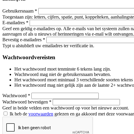
Gebruikersnaam
*
Toegestaan zijn: letters, cijfers, spatie, punt, koppelteken, aanhalings
E-mailadres
*
Geef een geldig e-mailadres op. Alle e-mails van het systeem zullen 
aanvragen of als u nieuws of herinneringen via e-mail wilt ontvangen.
Bevestig e-mailadres
*
Typt u alstublieft uw emailadres ter verificatie in.
Wachtwoordvereisten
Het wachtwoord moet tenminste 6 tekens lang zijn.
Wachtwoord mag niet de gebruikersnaam bevatten.
Het wachtwoord moet minimaal 3 verschillende soorten tekens beva
Het wachtwoord mag niet gelijk zijn aan de laatste 2+ wachtw
Wachtwoord
*
Wachtwoord bevestigen
*
Geef in beide velden een wachtwoord op voor het nieuwe account.
Ik heb de
voorwaarden
gelezen en ga akkoord met deze voorwaa