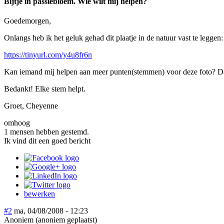
Bijtje in passiebloem. Wie wilt mij helpen?
Goedemorgen,
Onlangs heb ik het geluk gehad dit plaatje in de natuur vast te leggen:
https://tinyurl.com/y4u8fr6n
Kan iemand mij helpen aan meer punten(stemmen) voor deze foto? Dan 
Bedankt! Elke stem helpt.
Groet, Cheyenne
omhoog
1 mensen hebben gestemd.
Ik vind dit een goed bericht
bewerken
#2
ma, 04/08/2008 - 12:23
Anoniem (anoniem geplaatst)