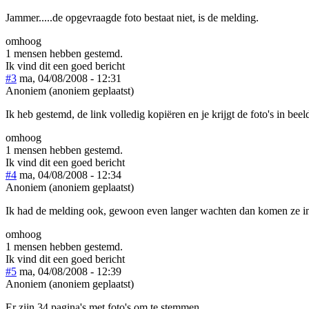
Jammer.....de opgevraagde foto bestaat niet, is de melding.
omhoog
1 mensen hebben gestemd.
Ik vind dit een goed bericht
#3
ma, 04/08/2008 - 12:31
Anoniem (anoniem geplaatst)
Ik heb gestemd, de link volledig kopiëren en je krijgt de foto's in beel
omhoog
1 mensen hebben gestemd.
Ik vind dit een goed bericht
#4
ma, 04/08/2008 - 12:34
Anoniem (anoniem geplaatst)
Ik had de melding ook, gewoon even langer wachten dan komen ze in
omhoog
1 mensen hebben gestemd.
Ik vind dit een goed bericht
#5
ma, 04/08/2008 - 12:39
Anoniem (anoniem geplaatst)
Er zijn 34 pagina's met foto's om te stemmen.