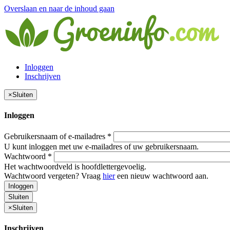
Overslaan en naar de inhoud gaan
Inloggen
Inschrijven
×
Sluiten
Inloggen
Gebruikersnaam of e-mailadres
*
U kunt inloggen met uw e-mailadres of uw gebruikersnaam.
Wachtwoord
*
Het wachtwoordveld is hoofdlettergevoelig.
Wachtwoord vergeten? Vraag
hier
een nieuw wachtwoord aan.
Inloggen
Sluiten
×
Sluiten
Inschrijven