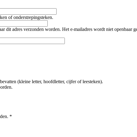
teken of onderstrepingsteken.
naar dit adres verzonden worden. Het e-mailadres wordt niet openbaar 
tten (kleine letter, hoofdletter, cijfer of leesteken).
oorden.
rden.
*