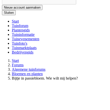
Nieuw account aanmaken
Sluiten
Start
Tuinforum
Plantengids
Tuininformatie
Tuinevenementen
Tuinfoto's
Tuinmarktplaats
Bedrijvengids
Start
Forums
Algemene tuinforums
Bloemen en planten
Bijtje in passiebloem. Wie wilt mij helpen?