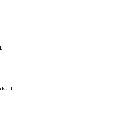
d.
 beeld.