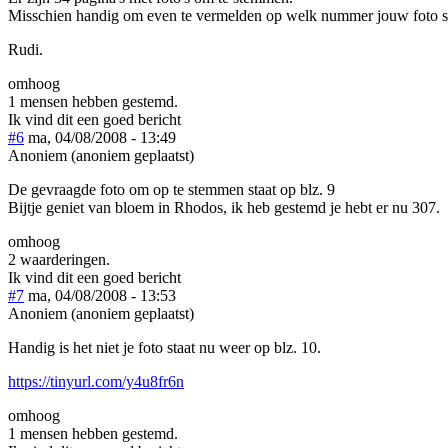
Misschien handig om even te vermelden op welk nummer jouw foto s
Rudi.
omhoog
1 mensen hebben gestemd.
Ik vind dit een goed bericht
#6
ma, 04/08/2008 - 13:49
Anoniem (anoniem geplaatst)
De gevraagde foto om op te stemmen staat op blz. 9
Bijtje geniet van bloem in Rhodos, ik heb gestemd je hebt er nu 307.
omhoog
2 waarderingen.
Ik vind dit een goed bericht
#7
ma, 04/08/2008 - 13:53
Anoniem (anoniem geplaatst)
Handig is het niet je foto staat nu weer op blz. 10.
https://tinyurl.com/y4u8fr6n
omhoog
1 mensen hebben gestemd.