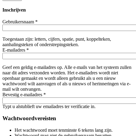
Inschrijven
Gebruikersnaam
*
Toegestaan zijn: letters, cijfers, spatie, punt, koppelteken,
aanhalingsteken of onderstrepingsteken.
E-mailadres
*
Geef een geldig e-mailadres op. Alle e-mails van het systeem zullen
naar dit adres verzonden worden. Het e-mailadres wordt niet
openbaar gemaakt en wordt alleen gebruikt als u een nieuw
wachtwoord wilt aanvragen of als u nieuws of herinneringen via e-
mail wilt ontvangen.
Bevestig e-mailadres
*
Typt u alstublieft uw emailadres ter verificatie in.
Wachtwoordvereisten
Het wachtwoord moet tenminste 6 tekens lang zijn.
Wachtwoord mag niet de gebruikersnaam bevatten.