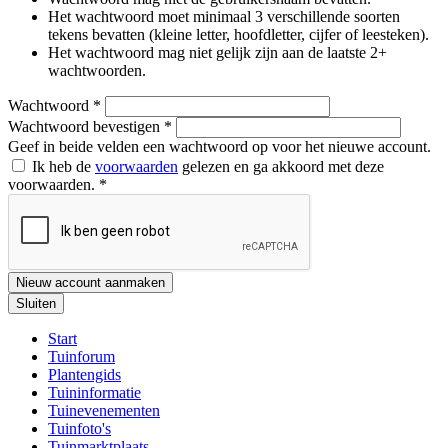
Het wachtwoord moet minimaal 3 verschillende soorten
tekens bevatten (kleine letter, hoofdletter, cijfer of leesteken).
Het wachtwoord mag niet gelijk zijn aan de laatste 2+
wachtwoorden.
Wachtwoord
*
Wachtwoord bevestigen
*
Geef in beide velden een wachtwoord op voor het nieuwe account.
Ik heb de
voorwaarden
gelezen en ga akkoord met deze
voorwaarden.
*
Nieuw account aanmaken
Sluiten
Start
Tuinforum
Plantengids
Tuininformatie
Tuinevenementen
Tuinfoto's
Tuinmarktplaats