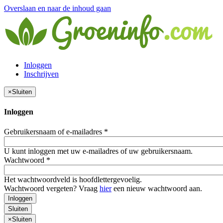
Overslaan en naar de inhoud gaan
Inloggen
Inschrijven
×
Sluiten
Inloggen
Gebruikersnaam of e-mailadres
*
U kunt inloggen met uw e-mailadres of uw gebruikersnaam.
Wachtwoord
*
Het wachtwoordveld is hoofdlettergevoelig.
Wachtwoord vergeten? Vraag
hier
een nieuw wachtwoord aan.
Inloggen
Sluiten
×
Sluiten