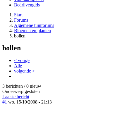
Bedrijvengids
Start
Forums
Algemene tuinforums
Bloemen en planten
bollen
bollen
< vorige
Alle
volgende >
3 berichten / 0 nieuw
Onderwerp gesloten
Laatste bericht
#1
wo, 15/10/2008 - 21:13