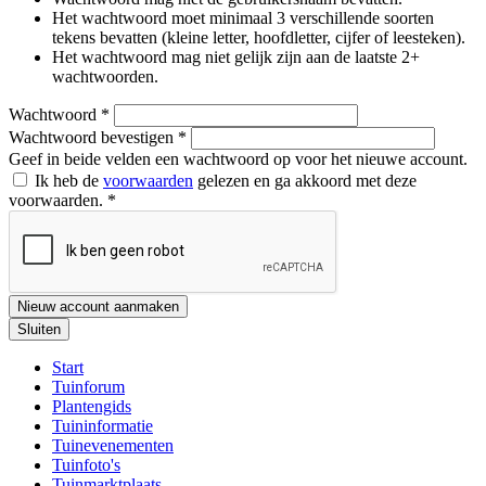
Het wachtwoord moet minimaal 3 verschillende soorten
tekens bevatten (kleine letter, hoofdletter, cijfer of leesteken).
Het wachtwoord mag niet gelijk zijn aan de laatste 2+
wachtwoorden.
Wachtwoord
*
Wachtwoord bevestigen
*
Geef in beide velden een wachtwoord op voor het nieuwe account.
Ik heb de
voorwaarden
gelezen en ga akkoord met deze
voorwaarden.
*
Nieuw account aanmaken
Sluiten
Start
Tuinforum
Plantengids
Tuininformatie
Tuinevenementen
Tuinfoto's
Tuinmarktplaats