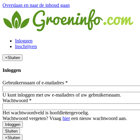
Overslaan en naar de inhoud gaan
Inloggen
Inschrijven
×
Sluiten
Inloggen
Gebruikersnaam of e-mailadres
*
U kunt inloggen met uw e-mailadres of uw gebruikersnaam.
Wachtwoord
*
Het wachtwoordveld is hoofdlettergevoelig.
Wachtwoord vergeten? Vraag
hier
een nieuw wachtwoord aan.
Inloggen
Sluiten
×
Sluiten