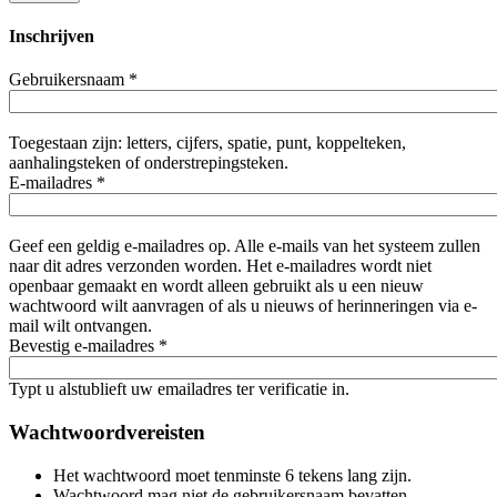
Inschrijven
Gebruikersnaam
*
Toegestaan zijn: letters, cijfers, spatie, punt, koppelteken,
aanhalingsteken of onderstrepingsteken.
E-mailadres
*
Geef een geldig e-mailadres op. Alle e-mails van het systeem zullen
naar dit adres verzonden worden. Het e-mailadres wordt niet
openbaar gemaakt en wordt alleen gebruikt als u een nieuw
wachtwoord wilt aanvragen of als u nieuws of herinneringen via e-
mail wilt ontvangen.
Bevestig e-mailadres
*
Typt u alstublieft uw emailadres ter verificatie in.
Wachtwoordvereisten
Het wachtwoord moet tenminste 6 tekens lang zijn.
Wachtwoord mag niet de gebruikersnaam bevatten.