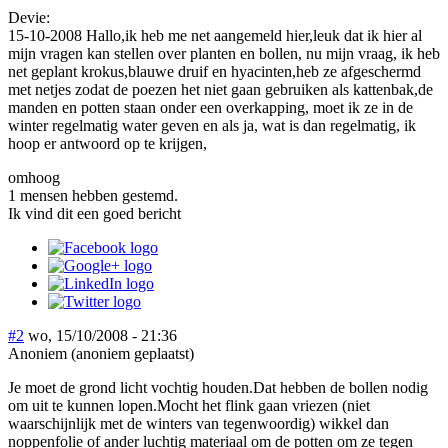
Devie:
15-10-2008 Hallo,ik heb me net aangemeld hier,leuk dat ik hier al
mijn vragen kan stellen over planten en bollen, nu mijn vraag, ik heb
net geplant krokus,blauwe druif en hyacinten,heb ze afgeschermd
met netjes zodat de poezen het niet gaan gebruiken als kattenbak,de
manden en potten staan onder een overkapping, moet ik ze in de
winter regelmatig water geven en als ja, wat is dan regelmatig, ik
hoop er antwoord op te krijgen,
omhoog
1 mensen hebben gestemd.
Ik vind dit een goed bericht
#2
wo, 15/10/2008 - 21:36
Anoniem (anoniem geplaatst)
Je moet de grond licht vochtig houden.Dat hebben de bollen nodig
om uit te kunnen lopen.Mocht het flink gaan vriezen (niet
waarschijnlijk met de winters van tegenwoordig) wikkel dan
noppenfolie of ander luchtig materiaal om de potten om ze tegen