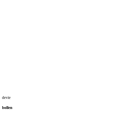
devie
bollen