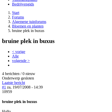
Bedrijvengids
Start
Forums
Algemene tuinforums
Bloemen en planten
bruine plek in buxus
bruine plek in buxus
< vorige
Alle
volgende >
4 berichten / 0 nieuw
Onderwerp gesloten
Laatste bericht
#1
za, 19/07/2008 - 14:39
10959
bruine plek in buxus
Hallo,