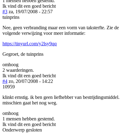
1 mensen hebben gestemd.
Ik vind dit een goed bericht
#3
za, 19/07/2008 - 22:57
tuinprins
Nee, geen verbranding maar een vorm van taksterfte. Zie de
volgende verwijzing voor meer informatie:
https://tinyurl.com/y2lsy9qq
Gegroet, de tuinprins
omhoog
2 waarderingen.
Ik vind dit een goed bericht
#4
zo, 20/07/2008 - 14:22
10959
klinkt ernstig. ik ben geen liefhebber van bestrijdingsmiddel.
misschien gaat het nog weg.
omhoog
1 mensen hebben gestemd.
Ik vind dit een goed bericht
Onderwerp gesloten