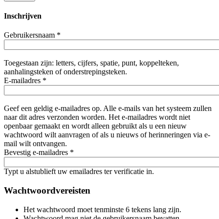
Inschrijven
Gebruikersnaam
*
Toegestaan zijn: letters, cijfers, spatie, punt, koppelteken,
aanhalingsteken of onderstrepingsteken.
E-mailadres
*
Geef een geldig e-mailadres op. Alle e-mails van het systeem zullen
naar dit adres verzonden worden. Het e-mailadres wordt niet
openbaar gemaakt en wordt alleen gebruikt als u een nieuw
wachtwoord wilt aanvragen of als u nieuws of herinneringen via e-
mail wilt ontvangen.
Bevestig e-mailadres
*
Typt u alstublieft uw emailadres ter verificatie in.
Wachtwoordvereisten
Het wachtwoord moet tenminste 6 tekens lang zijn.
Wachtwoord mag niet de gebruikersnaam bevatten.