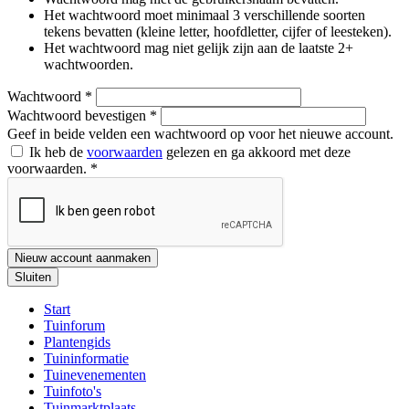
Het wachtwoord moet minimaal 3 verschillende soorten
tekens bevatten (kleine letter, hoofdletter, cijfer of leesteken).
Het wachtwoord mag niet gelijk zijn aan de laatste 2+
wachtwoorden.
Wachtwoord
*
Wachtwoord bevestigen
*
Geef in beide velden een wachtwoord op voor het nieuwe account.
Ik heb de
voorwaarden
gelezen en ga akkoord met deze
voorwaarden.
*
Nieuw account aanmaken
Sluiten
Start
Tuinforum
Plantengids
Tuininformatie
Tuinevenementen
Tuinfoto's
Tuinmarktplaats