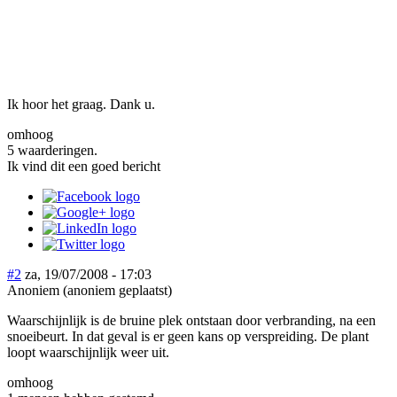
Ik hoor het graag. Dank u.
omhoog
5 waarderingen.
Ik vind dit een goed bericht
#2
za, 19/07/2008 - 17:03
Anoniem (anoniem geplaatst)
Waarschijnlijk is de bruine plek ontstaan door verbranding, na een
snoeibeurt. In dat geval is er geen kans op verspreiding. De plant
loopt waarschijnlijk weer uit.
omhoog