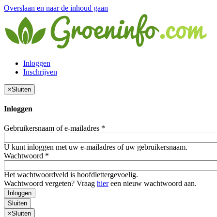
Overslaan en naar de inhoud gaan
Inloggen
Inschrijven
×
Sluiten
Inloggen
Gebruikersnaam of e-mailadres
*
U kunt inloggen met uw e-mailadres of uw gebruikersnaam.
Wachtwoord
*
Het wachtwoordveld is hoofdlettergevoelig.
Wachtwoord vergeten? Vraag
hier
een nieuw wachtwoord aan.
Inloggen
Sluiten
×
Sluiten