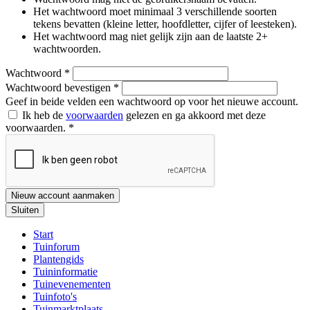
Het wachtwoord moet minimaal 3 verschillende soorten
tekens bevatten (kleine letter, hoofdletter, cijfer of leesteken).
Het wachtwoord mag niet gelijk zijn aan de laatste 2+
wachtwoorden.
Wachtwoord
*
Wachtwoord bevestigen
*
Geef in beide velden een wachtwoord op voor het nieuwe account.
Ik heb de
voorwaarden
gelezen en ga akkoord met deze
voorwaarden.
*
Nieuw account aanmaken
Sluiten
Start
Tuinforum
Plantengids
Tuininformatie
Tuinevenementen
Tuinfoto's
Tuinmarktplaats