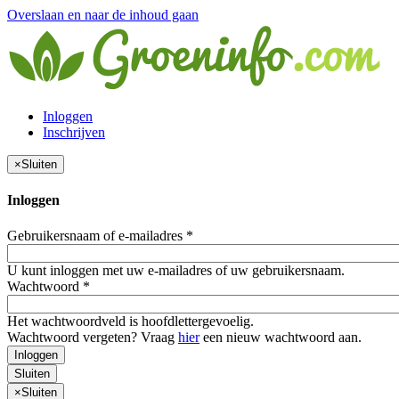
Overslaan en naar de inhoud gaan
Inloggen
Inschrijven
×
Sluiten
Inloggen
Gebruikersnaam of e-mailadres
*
U kunt inloggen met uw e-mailadres of uw gebruikersnaam.
Wachtwoord
*
Het wachtwoordveld is hoofdlettergevoelig.
Wachtwoord vergeten? Vraag
hier
een nieuw wachtwoord aan.
Inloggen
Sluiten
×
Sluiten