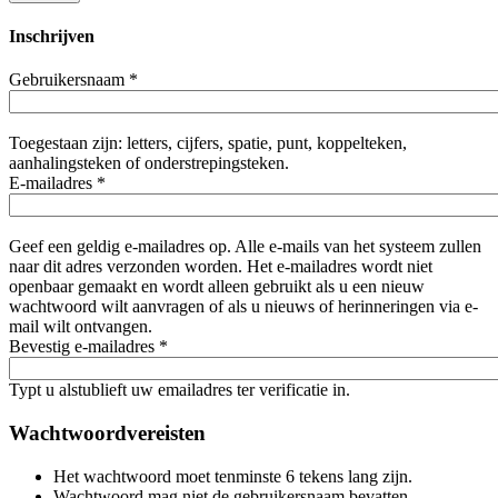
Inschrijven
Gebruikersnaam
*
Toegestaan zijn: letters, cijfers, spatie, punt, koppelteken,
aanhalingsteken of onderstrepingsteken.
E-mailadres
*
Geef een geldig e-mailadres op. Alle e-mails van het systeem zullen
naar dit adres verzonden worden. Het e-mailadres wordt niet
openbaar gemaakt en wordt alleen gebruikt als u een nieuw
wachtwoord wilt aanvragen of als u nieuws of herinneringen via e-
mail wilt ontvangen.
Bevestig e-mailadres
*
Typt u alstublieft uw emailadres ter verificatie in.
Wachtwoordvereisten
Het wachtwoord moet tenminste 6 tekens lang zijn.
Wachtwoord mag niet de gebruikersnaam bevatten.