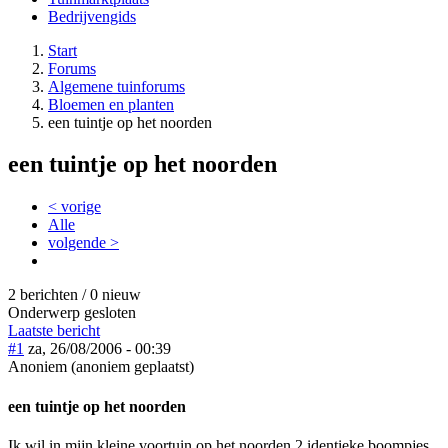
Bedrijvengids
Start
Forums
Algemene tuinforums
Bloemen en planten
een tuintje op het noorden
een tuintje op het noorden
< vorige
Alle
volgende >
2 berichten / 0 nieuw
Onderwerp gesloten
Laatste bericht
#1
za, 26/08/2006 - 00:39
Anoniem (anoniem geplaatst)
een tuintje op het noorden
Ik wil in mijn kleine voortuin op het noorden 2 identieke boompjes