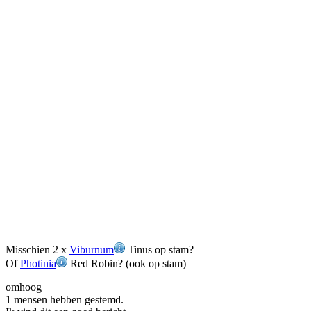
Misschien 2 x
Viburnum
Tinus op stam?
Of
Photinia
Red Robin? (ook op stam)
omhoog
1 mensen hebben gestemd.