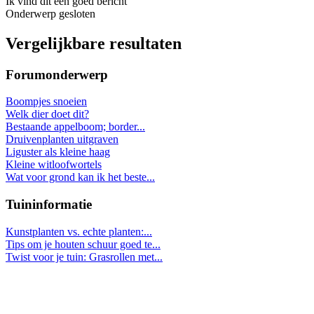
Ik vind dit een goed bericht
Onderwerp gesloten
Vergelijkbare resultaten
Forumonderwerp
Boompjes snoeien
Welk dier doet dit?
Bestaande appelboom; border...
Druivenplanten uitgraven
Liguster als kleine haag
Kleine witloofwortels
Wat voor grond kan ik het beste...
Tuininformatie
Kunstplanten vs. echte planten:...
Tips om je houten schuur goed te...
Twist voor je tuin: Grasrollen met...