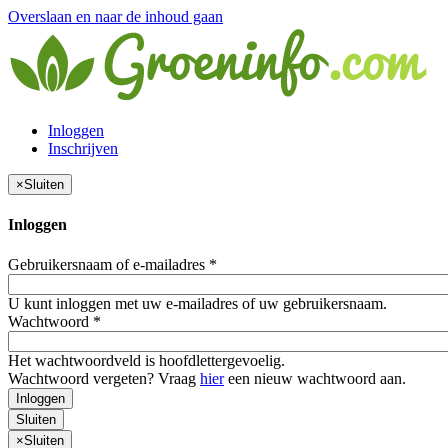
Overslaan en naar de inhoud gaan
Inloggen
Inschrijven
×
Sluiten
Inloggen
Gebruikersnaam of e-mailadres
*
U kunt inloggen met uw e-mailadres of uw gebruikersnaam.
Wachtwoord
*
Het wachtwoordveld is hoofdlettergevoelig.
Wachtwoord vergeten? Vraag
hier
een nieuw wachtwoord aan.
Inloggen
Sluiten
×
Sluiten