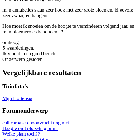
mijn annabelles staan zeer hoog met zeer grote bloemen, bijgevolg
zeer zwaar, en hangend.
Hoe moet ik snoeien om de hoogte te verminderen volgend jaar, en
mijn bloemgrotes behouden...?
omhoog
5 waarderingen.
Ik vind dit een goed bericht
Onderwerp gesloten
Vergelijkbare resultaten
Tuinfoto's
Mijn Hortensia
Forumonderwerp
callicarpa - schoonvrucht nog niet...
Haag wordt plotseling bruin
Welke plant toch??
uitlopers van een Datura