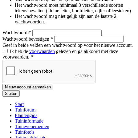
Het wachtwoord moet minimaal 3 verschillende soorten
tekens bevatten (kleine letter, hoofdletter, cijfer of leesteken).
Het wachtwoord mag niet gelijk zijn aan de laatste 2+
wachtwoorden.
Wachtwoord
*
Wachtwoord bevestigen
*
Geef in beide velden een wachtwoord op voor het nieuwe account.
Ik heb de
voorwaarden
gelezen en ga akkoord met deze
voorwaarden.
*
Nieuw account aanmaken
Sluiten
Start
Tuinforum
Plantengids
Tuininformatie
Tuinevenementen
Tuinfoto's
Tuinmarktplaats