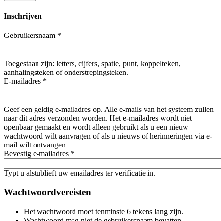
Inschrijven
Gebruikersnaam
*
Toegestaan zijn: letters, cijfers, spatie, punt, koppelteken,
aanhalingsteken of onderstrepingsteken.
E-mailadres
*
Geef een geldig e-mailadres op. Alle e-mails van het systeem zullen
naar dit adres verzonden worden. Het e-mailadres wordt niet
openbaar gemaakt en wordt alleen gebruikt als u een nieuw
wachtwoord wilt aanvragen of als u nieuws of herinneringen via e-
mail wilt ontvangen.
Bevestig e-mailadres
*
Typt u alstublieft uw emailadres ter verificatie in.
Wachtwoordvereisten
Het wachtwoord moet tenminste 6 tekens lang zijn.
Wachtwoord mag niet de gebruikersnaam bevatten.