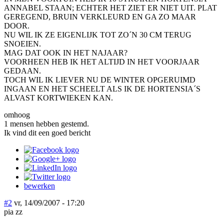
ANNABEL STAAN; ECHTER HET ZIET ER NIET UIT. PLAT
GEREGEND, BRUIN VERKLEURD EN GA ZO MAAR
DOOR.
NU WIL IK ZE EIGENLIJK TOT ZO´N 30 CM TERUG
SNOEIEN.
MAG DAT OOK IN HET NAJAAR?
VOORHEEN HEB IK HET ALTIJD IN HET VOORJAAR
GEDAAN.
TOCH WIL IK LIEVER NU DE WINTER OPGERUIMD
INGAAN EN HET SCHEELT ALS IK DE HORTENSIA´S
ALVAST KORTWIEKEN KAN.
omhoog
1 mensen hebben gestemd.
Ik vind dit een goed bericht
bewerken
#2
vr, 14/09/2007 - 17:20
pia zz