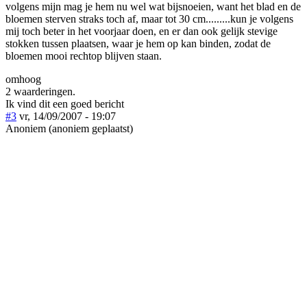
volgens mijn mag je hem nu wel wat bijsnoeien, want het blad en de
bloemen sterven straks toch af, maar tot 30 cm.........kun je volgens
mij toch beter in het voorjaar doen, en er dan ook gelijk stevige
stokken tussen plaatsen, waar je hem op kan binden, zodat de
bloemen mooi rechtop blijven staan.
omhoog
2 waarderingen.
Ik vind dit een goed bericht
#3
vr, 14/09/2007 - 19:07
Anoniem (anoniem geplaatst)