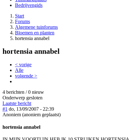
Bedrijvengids
Start
Forums
Algemene tuinforums
Bloemen en planten
hortensia annabel
hortensia annabel
< vorige
Alle
volgende >
4 berichten / 0 nieuw
Onderwerp gesloten
Laatste bericht
#1
do, 13/09/2007 - 22:39
Anoniem (anoniem geplaatst)
hortensia annabel
IN MIJN VOORTUIN HEB IK 10 STRUIKEN HORTENSIA