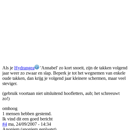
Als je
Hydrangea
'Annabel' zo kort snoeit, zijn de takken volgend
jaar weer zo zwaar en slap. Beperk je tot het wegnemen van enkele
oude takken, dan krijg je volgend jaar kleinere schermen, maar veel
steviger.
(gebruik voortaan niet uitsluitend hoofletters, aub; het schreeuwt
zo!)
omhoog
1 mensen hebben gestemd.
Ik vind dit een goed bericht
#4
ma, 24/09/2007 - 14:34
Anoniem (anoniem geplaatst)