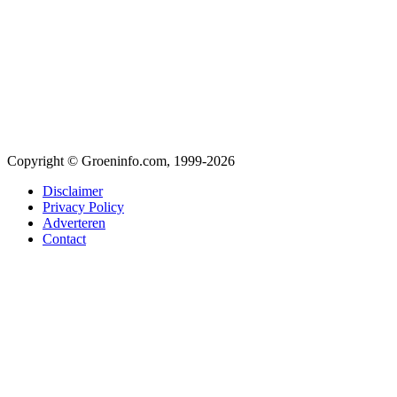
Copyright © Groeninfo.com, 1999-2026
Disclaimer
Privacy Policy
Adverteren
Contact