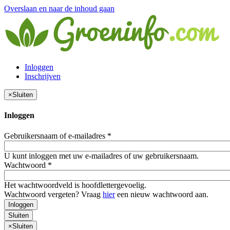
Overslaan en naar de inhoud gaan
Inloggen
Inschrijven
×
Sluiten
Inloggen
Gebruikersnaam of e-mailadres
*
U kunt inloggen met uw e-mailadres of uw gebruikersnaam.
Wachtwoord
*
Het wachtwoordveld is hoofdlettergevoelig.
Wachtwoord vergeten? Vraag
hier
een nieuw wachtwoord aan.
Inloggen
Sluiten
×
Sluiten