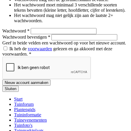
Het wachtwoord moet minimaal 3 verschillende soorten
tekens bevatten (kleine letter, hoofdletter, cijfer of leesteken).
Het wachtwoord mag niet gelijk zijn aan de laatste 2+
wachtwoorden.
Wachtwoord
*
Wachtwoord bevestigen
*
Geef in beide velden een wachtwoord op voor het nieuwe account.
Ik heb de
voorwaarden
gelezen en ga akkoord met deze
voorwaarden.
*
Nieuw account aanmaken
Sluiten
Start
Tuinforum
Plantengids
Tuininformatie
Tuinevenementen
Tuinfoto's
Tuinmarktplaats