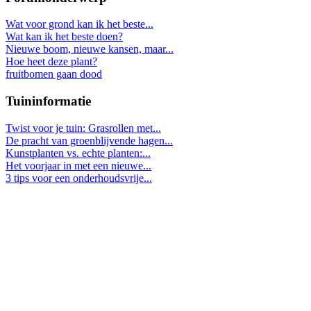
Wat voor grond kan ik het beste...
Wat kan ik het beste doen?
Nieuwe boom, nieuwe kansen, maar...
Hoe heet deze plant?
fruitbomen gaan dood
Tuininformatie
Twist voor je tuin: Grasrollen met...
De pracht van groenblijvende hagen...
Kunstplanten vs. echte planten:...
Het voorjaar in met een nieuwe...
3 tips voor een onderhoudsvrije...