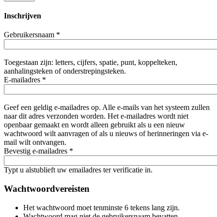
Inschrijven
Gebruikersnaam
*
Toegestaan zijn: letters, cijfers, spatie, punt, koppelteken,
aanhalingsteken of onderstrepingsteken.
E-mailadres
*
Geef een geldig e-mailadres op. Alle e-mails van het systeem zullen
naar dit adres verzonden worden. Het e-mailadres wordt niet
openbaar gemaakt en wordt alleen gebruikt als u een nieuw
wachtwoord wilt aanvragen of als u nieuws of herinneringen via e-
mail wilt ontvangen.
Bevestig e-mailadres
*
Typt u alstublieft uw emailadres ter verificatie in.
Wachtwoordvereisten
Het wachtwoord moet tenminste 6 tekens lang zijn.
Wachtwoord mag niet de gebruikersnaam bevatten.