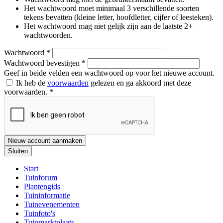
Het wachtwoord moet minimaal 3 verschillende soorten
tekens bevatten (kleine letter, hoofdletter, cijfer of leesteken).
Het wachtwoord mag niet gelijk zijn aan de laatste 2+
wachtwoorden.
Wachtwoord
*
Wachtwoord bevestigen
*
Geef in beide velden een wachtwoord op voor het nieuwe account.
Ik heb de
voorwaarden
gelezen en ga akkoord met deze
voorwaarden.
*
Nieuw account aanmaken
Sluiten
Start
Tuinforum
Plantengids
Tuininformatie
Tuinevenementen
Tuinfoto's
Tuinmarktplaats