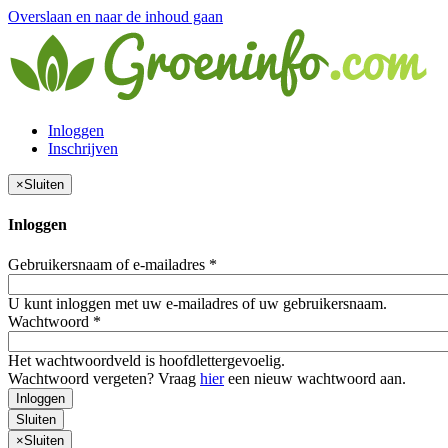
Overslaan en naar de inhoud gaan
Inloggen
Inschrijven
×
Sluiten
Inloggen
Gebruikersnaam of e-mailadres
*
U kunt inloggen met uw e-mailadres of uw gebruikersnaam.
Wachtwoord
*
Het wachtwoordveld is hoofdlettergevoelig.
Wachtwoord vergeten? Vraag
hier
een nieuw wachtwoord aan.
Inloggen
Sluiten
×
Sluiten