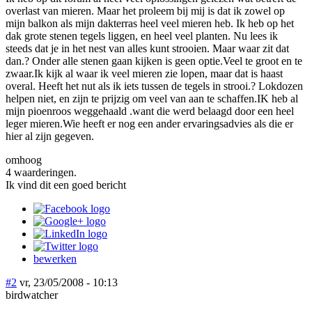
overlast van mieren. Maar het proleem bij mij is dat ik zowel op
mijn balkon als mijn dakterras heel veel mieren heb. Ik heb op het
dak grote stenen tegels liggen, en heel veel planten. Nu lees ik
steeds dat je in het nest van alles kunt strooien. Maar waar zit dat
dan.? Onder alle stenen gaan kijken is geen optie.Veel te groot en te
zwaar.Ik kijk al waar ik veel mieren zie lopen, maar dat is haast
overal. Heeft het nut als ik iets tussen de tegels in strooi.? Lokdozen
helpen niet, en zijn te prijzig om veel van aan te schaffen.IK heb al
mijn pioenroos weggehaald .want die werd belaagd door een heel
leger mieren.Wie heeft er nog een ander ervaringsadvies als die er
hier al zijn gegeven.
omhoog
4 waarderingen.
Ik vind dit een goed bericht
bewerken
#2
vr, 23/05/2008 - 10:13
birdwatcher