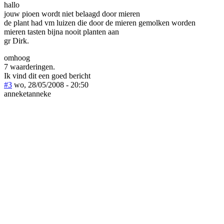
hallo
jouw pioen wordt niet belaagd door mieren
de plant had vm luizen die door de mieren gemolken worden
mieren tasten bijna nooit planten aan
gr Dirk.
omhoog
7 waarderingen.
Ik vind dit een goed bericht
#3
wo, 28/05/2008 - 20:50
anneketanneke