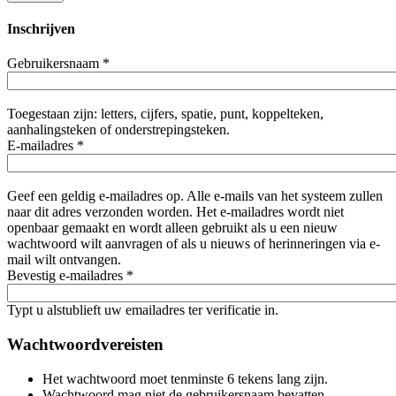
Inschrijven
Gebruikersnaam
*
Toegestaan zijn: letters, cijfers, spatie, punt, koppelteken,
aanhalingsteken of onderstrepingsteken.
E-mailadres
*
Geef een geldig e-mailadres op. Alle e-mails van het systeem zullen
naar dit adres verzonden worden. Het e-mailadres wordt niet
openbaar gemaakt en wordt alleen gebruikt als u een nieuw
wachtwoord wilt aanvragen of als u nieuws of herinneringen via e-
mail wilt ontvangen.
Bevestig e-mailadres
*
Typt u alstublieft uw emailadres ter verificatie in.
Wachtwoordvereisten
Het wachtwoord moet tenminste 6 tekens lang zijn.
Wachtwoord mag niet de gebruikersnaam bevatten.