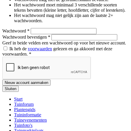
Het wachtwoord moet minimaal 3 verschillende soorten
tekens bevatten (kleine letter, hoofdletter, cijfer of leesteken).
Het wachtwoord mag niet gelijk zijn aan de laatste 2+
wachtwoorden.
Wachtwoord
*
Wachtwoord bevestigen
*
Geef in beide velden een wachtwoord op voor het nieuwe account.
Ik heb de
voorwaarden
gelezen en ga akkoord met deze
voorwaarden.
*
Nieuw account aanmaken
Sluiten
Start
Tuinforum
Plantengids
Tuininformatie
Tuinevenementen
Tuinfoto's
Tuinmarktplaats