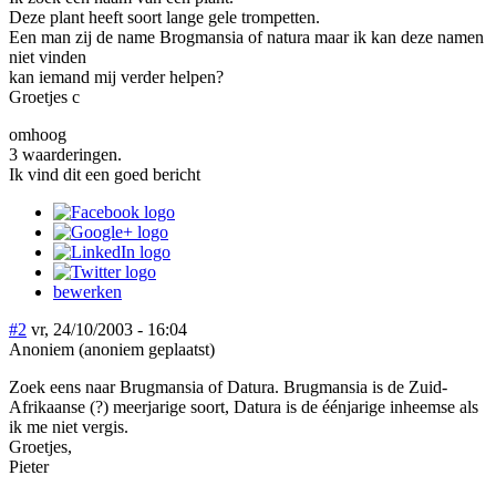
Deze plant heeft soort lange gele trompetten.
Een man zij de name Brogmansia of natura maar ik kan deze namen
niet vinden
kan iemand mij verder helpen?
Groetjes c
omhoog
3 waarderingen.
Ik vind dit een goed bericht
bewerken
#2
vr, 24/10/2003 - 16:04
Anoniem (anoniem geplaatst)
Zoek eens naar Brugmansia of Datura. Brugmansia is de Zuid-
Afrikaanse (?) meerjarige soort, Datura is de éénjarige inheemse als
ik me niet vergis.
Groetjes,
Pieter