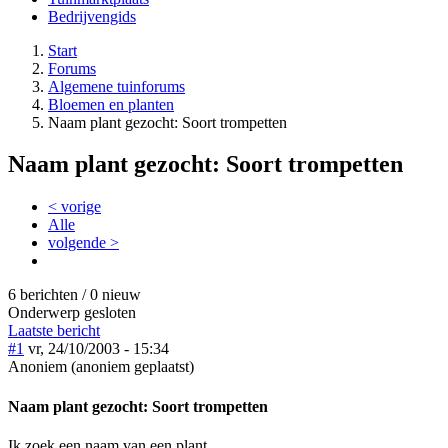
Bedrijvengids
Start
Forums
Algemene tuinforums
Bloemen en planten
Naam plant gezocht: Soort trompetten
Naam plant gezocht: Soort trompetten
< vorige
Alle
volgende >
6 berichten / 0 nieuw
Onderwerp gesloten
Laatste bericht
#1
vr, 24/10/2003 - 15:34
Anoniem (anoniem geplaatst)
Naam plant gezocht: Soort trompetten
Ik zoek een naam van een plant.