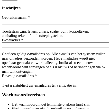
Inschrijven
Gebruikersnaam
*
Toegestaan zijn: letters, cijfers, spatie, punt, koppelteken,
aanhalingsteken of onderstrepingsteken.
E-mailadres
*
Geef een geldig e-mailadres op. Alle e-mails van het systeem zullen
naar dit adres verzonden worden. Het e-mailadres wordt niet
openbaar gemaakt en wordt alleen gebruikt als u een nieuw
wachtwoord wilt aanvragen of als u nieuws of herinneringen via e-
mail wilt ontvangen.
Bevestig e-mailadres
*
Typt u alstublieft uw emailadres ter verificatie in.
Wachtwoordvereisten
Het wachtwoord moet tenminste 6 tekens lang zijn.
Wachtwoord mag niet de gebruikersnaam bevatten.