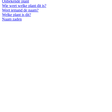
Onbekende plant
Wie weet welke plant dit is?
Weet iemand de naam?
Welke plant is dit?
Naam zaden