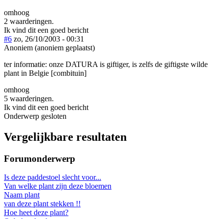
omhoog
2 waarderingen.
Ik vind dit een goed bericht
#6
zo, 26/10/2003 - 00:31
Anoniem (anoniem geplaatst)
ter informatie: onze DATURA is giftiger, is zelfs de giftigste wilde
plant in Belgie [combituin]
omhoog
5 waarderingen.
Ik vind dit een goed bericht
Onderwerp gesloten
Vergelijkbare resultaten
Forumonderwerp
Is deze paddestoel slecht voor...
Van welke plant zijn deze bloemen
Naam plant
van deze plant stekken !!
Hoe heet deze plant?