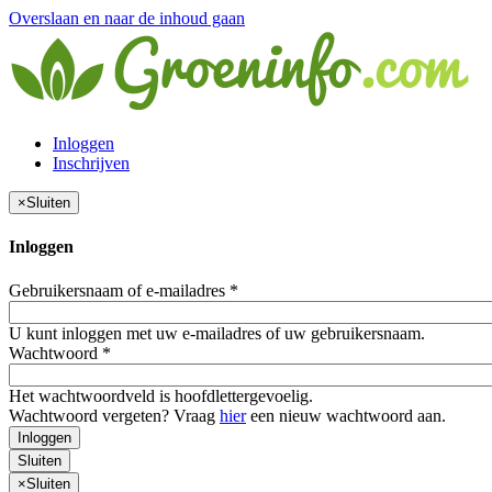
Overslaan en naar de inhoud gaan
Inloggen
Inschrijven
×
Sluiten
Inloggen
Gebruikersnaam of e-mailadres
*
U kunt inloggen met uw e-mailadres of uw gebruikersnaam.
Wachtwoord
*
Het wachtwoordveld is hoofdlettergevoelig.
Wachtwoord vergeten? Vraag
hier
een nieuw wachtwoord aan.
Inloggen
Sluiten
×
Sluiten