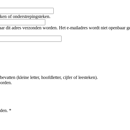
teken of onderstrepingsteken.
naar dit adres verzonden worden. Het e-mailadres wordt niet openbaar 
tten (kleine letter, hoofdletter, cijfer of leesteken).
oorden.
rden.
*