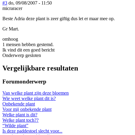
#3
do, 09/08/2007 - 11:50
micraracer
Beste Adria deze plant is zeer giftig dus let er maar mee op.
Gr Mart.
omhoog
1 mensen hebben gestemd.
Ik vind dit een goed bericht
Onderwerp gesloten
Vergelijkbare resultaten
Forumonderwerp
Van welke plant zijn deze bloemen
Wie weet welke plant dit is?
Onbekende plant
Voor mij onbekende plant
Welke plant is dit?
Welke plant toch??
“Wilde plant”
Is deze paddestoel slecht voor...