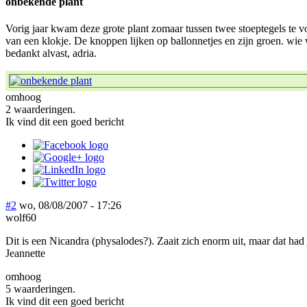
onbekende plant
Vorig jaar kwam deze grote plant zomaar tussen twee stoeptegels te voo
van een klokje. De knoppen lijken op ballonnetjes en zijn groen. wie wee
bedankt alvast, adria.
omhoog
2 waarderingen.
Ik vind dit een goed bericht
#2
wo, 08/08/2007 - 17:26
wolf60
Dit is een Nicandra (physalodes?). Zaait zich enorm uit, maar dat had 
Jeannette
omhoog
5 waarderingen.
Ik vind dit een goed bericht