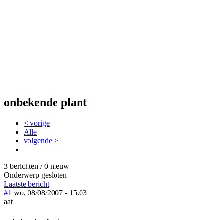
onbekende plant
< vorige
Alle
volgende >
3 berichten / 0 nieuw
Onderwerp gesloten
Laatste bericht
#1
wo, 08/08/2007 - 15:03
aat