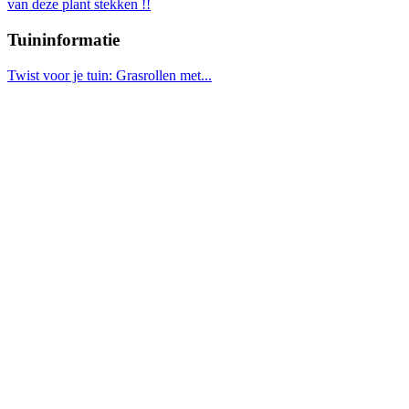
van deze plant stekken !!
Tuininformatie
Twist voor je tuin: Grasrollen met...