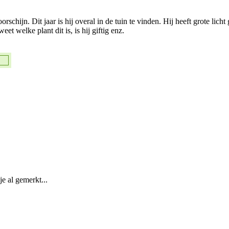
rschijn. Dit jaar is hij overal in de tuin te vinden. Hij heeft grote lic
t welke plant dit is, is hij giftig enz.
je al gemerkt...