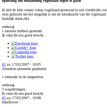
oplossing om ontkieming vogelzaad tegen te gaan
Ik heb de hele winter volop vogelzaad gestrooid in een voedersilo voo
eens gehoord dat het mogelijk is om de kiemkracht van dit vogelzaad
hartelijk dank,rika
omhoog
1 mensen hebben gestemd.
Ik vind dit een goed bericht
#2
za, 17/02/2007 - 18:05
Anoniem (anoniem geplaatst)
1 minuutje in de magnetron.
omhoog
5 waarderingen.
Ik vind dit een goed bericht
#3
za, 17/02/2007 - 19:08
blueflower