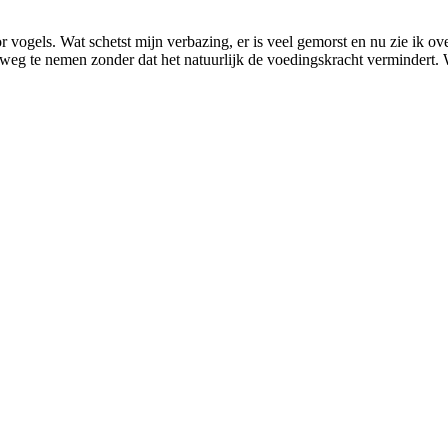
r vogels. Wat schetst mijn verbazing, er is veel gemorst en nu zie ik o
 weg te nemen zonder dat het natuurlijk de voedingskracht vermindert.