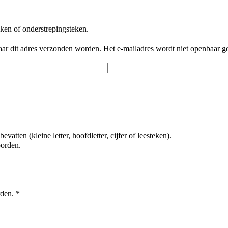
teken of onderstrepingsteken.
naar dit adres verzonden worden. Het e-mailadres wordt niet openbaar 
tten (kleine letter, hoofdletter, cijfer of leesteken).
oorden.
rden.
*