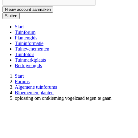
Nieuw account aanmaken
Sluiten
Start
Tuinforum
Plantengids
Tuininformatie
Tuinevenementen
Tuinfoto's
Tuinmarktplaats
Bedrijvengids
Start
Forums
Algemene tuinforums
Bloemen en planten
oplossing om ontkieming vogelzaad tegen te gaan