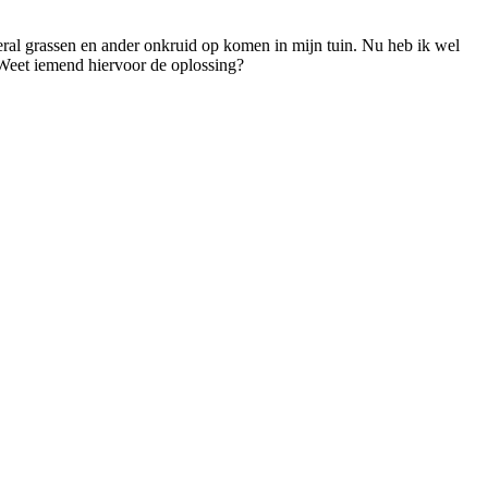
veral grassen en ander onkruid op komen in mijn tuin. Nu heb ik wel
 Weet iemend hiervoor de oplossing?