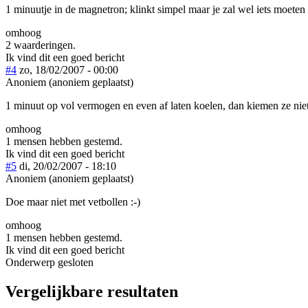
1 minuutje in de magnetron; klinkt simpel maar je zal wel iets moet
omhoog
2 waarderingen.
Ik vind dit een goed bericht
#4
zo, 18/02/2007 - 00:00
Anoniem (anoniem geplaatst)
1 minuut op vol vermogen en even af laten koelen, dan kiemen ze nie
omhoog
1 mensen hebben gestemd.
Ik vind dit een goed bericht
#5
di, 20/02/2007 - 18:10
Anoniem (anoniem geplaatst)
Doe maar niet met vetbollen :-)
omhoog
1 mensen hebben gestemd.
Ik vind dit een goed bericht
Onderwerp gesloten
Vergelijkbare resultaten