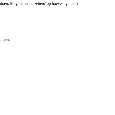
en doen. Magnetron aanzetten? op hoeveel graden?
t meer.