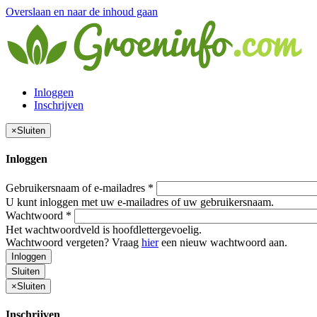
Overslaan en naar de inhoud gaan
Inloggen
Inschrijven
×
Sluiten
Inloggen
Gebruikersnaam of e-mailadres
*
U kunt inloggen met uw e-mailadres of uw gebruikersnaam.
Wachtwoord
*
Het wachtwoordveld is hoofdlettergevoelig.
Wachtwoord vergeten? Vraag
hier
een nieuw wachtwoord aan.
Inloggen
Sluiten
×
Sluiten
Inschrijven