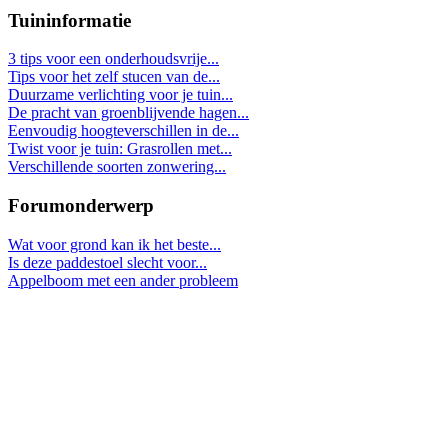
Tuininformatie
3 tips voor een onderhoudsvrije...
Tips voor het zelf stucen van de...
Duurzame verlichting voor je tuin...
De pracht van groenblijvende hagen...
Eenvoudig hoogteverschillen in de...
Twist voor je tuin: Grasrollen met...
Verschillende soorten zonwering...
Forumonderwerp
Wat voor grond kan ik het beste...
Is deze paddestoel slecht voor...
Appelboom met een ander probleem