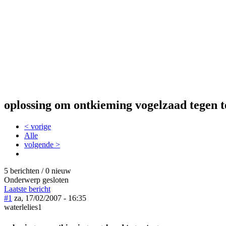
oplossing om ontkieming vogelzaad tegen t
< vorige
Alle
volgende >
5 berichten / 0 nieuw
Onderwerp gesloten
Laatste bericht
#1
za, 17/02/2007 - 16:35
waterlelies1