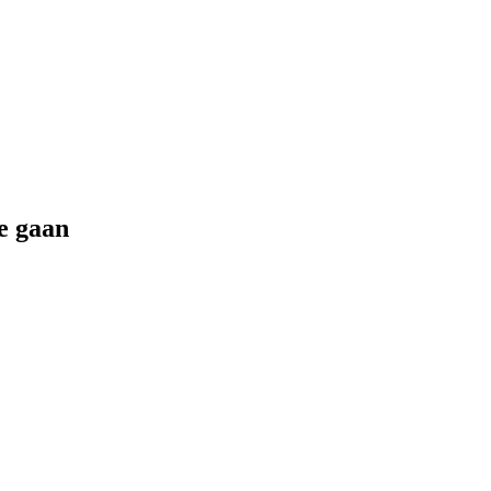
e gaan