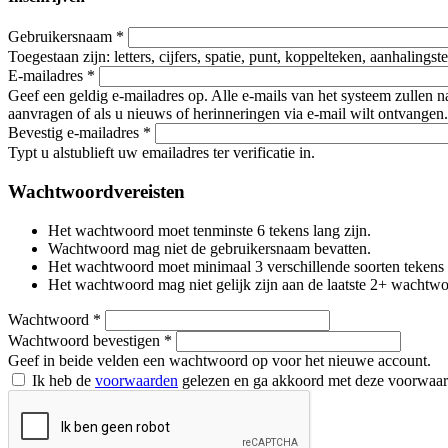
Gebruikersnaam
*
Toegestaan zijn: letters, cijfers, spatie, punt, koppelteken, aanhalings
E-mailadres
*
Geef een geldig e-mailadres op. Alle e-mails van het systeem zullen 
aanvragen of als u nieuws of herinneringen via e-mail wilt ontvangen.
Bevestig e-mailadres
*
Typt u alstublieft uw emailadres ter verificatie in.
Wachtwoordvereisten
Het wachtwoord moet tenminste 6 tekens lang zijn.
Wachtwoord mag niet de gebruikersnaam bevatten.
Het wachtwoord moet minimaal 3 verschillende soorten tekens beva
Het wachtwoord mag niet gelijk zijn aan de laatste 2+ wachtw
Wachtwoord
*
Wachtwoord bevestigen
*
Geef in beide velden een wachtwoord op voor het nieuwe account.
Ik heb de
voorwaarden
gelezen en ga akkoord met deze voorwaa