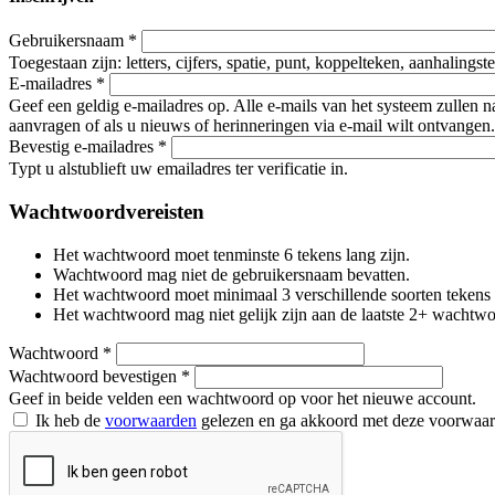
Gebruikersnaam
*
Toegestaan zijn: letters, cijfers, spatie, punt, koppelteken, aanhalings
E-mailadres
*
Geef een geldig e-mailadres op. Alle e-mails van het systeem zullen 
aanvragen of als u nieuws of herinneringen via e-mail wilt ontvangen.
Bevestig e-mailadres
*
Typt u alstublieft uw emailadres ter verificatie in.
Wachtwoordvereisten
Het wachtwoord moet tenminste 6 tekens lang zijn.
Wachtwoord mag niet de gebruikersnaam bevatten.
Het wachtwoord moet minimaal 3 verschillende soorten tekens beva
Het wachtwoord mag niet gelijk zijn aan de laatste 2+ wachtw
Wachtwoord
*
Wachtwoord bevestigen
*
Geef in beide velden een wachtwoord op voor het nieuwe account.
Ik heb de
voorwaarden
gelezen en ga akkoord met deze voorwaa