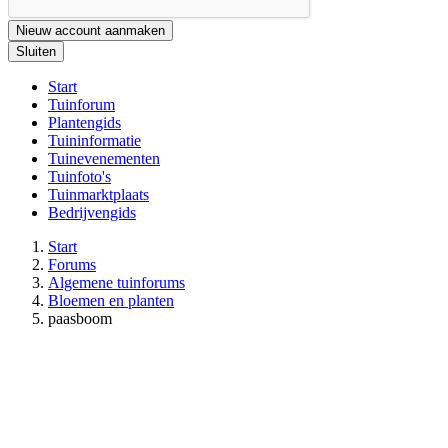
Nieuw account aanmaken
Sluiten
Start
Tuinforum
Plantengids
Tuininformatie
Tuinevenementen
Tuinfoto's
Tuinmarktplaats
Bedrijvengids
Start
Forums
Algemene tuinforums
Bloemen en planten
paasboom