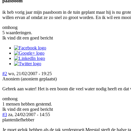
paasboom
ik heb vorig jaar mijn paasboom in de tuin geplant maar hij is nu grot
willen ervan af omdat ze zo snel zo groot worden. En ik wil een mooi
omhoog
5 waarderingen.
Ik vind dit een goed bericht
#2
wo, 21/02/2007 - 19:25
Anoniem (anoniem geplaatst)
Gebrek aan water! Het is een boom die veel water nodig heeft en dat w
omhoog
1 mensen hebben gestemd.
Ik vind dit een goed bericht
#3
za, 24/02/2007 - 14:55
plantenliefhebber
Je moet geluk hebben als de tak verdergroeit.Meestal sterft de halve ta