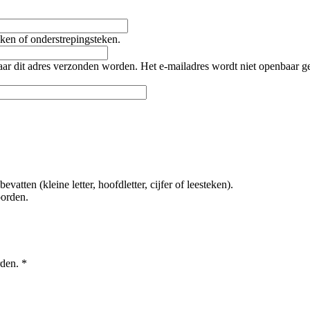
teken of onderstrepingsteken.
naar dit adres verzonden worden. Het e-mailadres wordt niet openbaar 
tten (kleine letter, hoofdletter, cijfer of leesteken).
oorden.
rden.
*