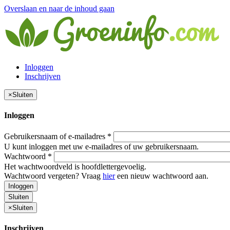
Overslaan en naar de inhoud gaan
Inloggen
Inschrijven
×
Sluiten
Inloggen
Gebruikersnaam of e-mailadres
*
U kunt inloggen met uw e-mailadres of uw gebruikersnaam.
Wachtwoord
*
Het wachtwoordveld is hoofdlettergevoelig.
Wachtwoord vergeten? Vraag
hier
een nieuw wachtwoord aan.
Inloggen
Sluiten
×
Sluiten
Inschrijven