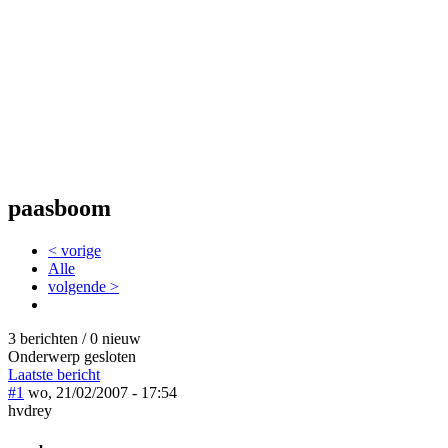
paasboom
< vorige
Alle
volgende >
3 berichten / 0 nieuw
Onderwerp gesloten
Laatste bericht
#1
wo, 21/02/2007 - 17:54
hvdrey