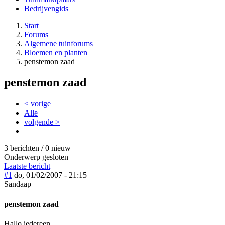
Bedrijvengids
Start
Forums
Algemene tuinforums
Bloemen en planten
penstemon zaad
penstemon zaad
< vorige
Alle
volgende >
3 berichten / 0 nieuw
Onderwerp gesloten
Laatste bericht
#1
do, 01/02/2007 - 21:15
Sandaap
penstemon zaad
Hallo iedereen,