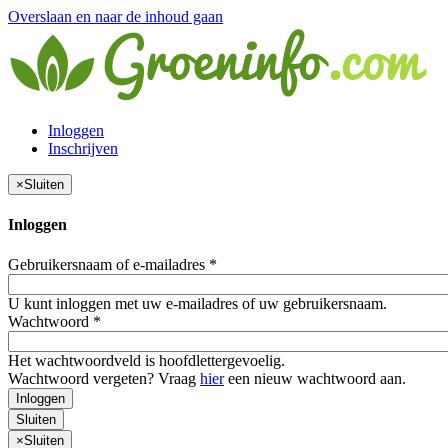
Overslaan en naar de inhoud gaan
Inloggen
Inschrijven
×
Sluiten
Inloggen
Gebruikersnaam of e-mailadres
*
U kunt inloggen met uw e-mailadres of uw gebruikersnaam.
Wachtwoord
*
Het wachtwoordveld is hoofdlettergevoelig.
Wachtwoord vergeten? Vraag
hier
een nieuw wachtwoord aan.
Inloggen
Sluiten
×
Sluiten