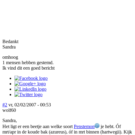
Bedankt
Sandra
omhoog
1 mensen hebben gestemd.
Ik vind dit een goed bericht
#2
vr, 02/02/2007 - 00:53
wolf60
Sandra,
Het ligt er een beetje aan welke soort
Penstemon
je hebt. Óf
mrt/apr in de koude bak (azureus), óf in mrt binnen (hartwegii). Kijk