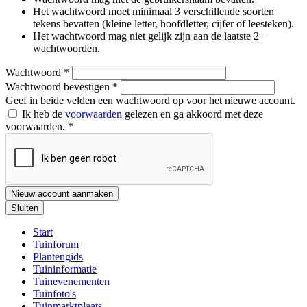
Het wachtwoord moet minimaal 3 verschillende soorten
tekens bevatten (kleine letter, hoofdletter, cijfer of leesteken).
Het wachtwoord mag niet gelijk zijn aan de laatste 2+
wachtwoorden.
Wachtwoord
*
Wachtwoord bevestigen
*
Geef in beide velden een wachtwoord op voor het nieuwe account.
Ik heb de
voorwaarden
gelezen en ga akkoord met deze
voorwaarden.
*
Nieuw account aanmaken
Sluiten
Start
Tuinforum
Plantengids
Tuininformatie
Tuinevenementen
Tuinfoto's
Tuinmarktplaats