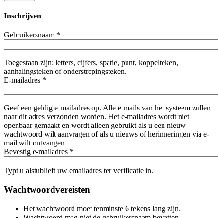
Inschrijven
Gebruikersnaam
*
Toegestaan zijn: letters, cijfers, spatie, punt, koppelteken,
aanhalingsteken of onderstrepingsteken.
E-mailadres
*
Geef een geldig e-mailadres op. Alle e-mails van het systeem zullen
naar dit adres verzonden worden. Het e-mailadres wordt niet
openbaar gemaakt en wordt alleen gebruikt als u een nieuw
wachtwoord wilt aanvragen of als u nieuws of herinneringen via e-
mail wilt ontvangen.
Bevestig e-mailadres
*
Typt u alstublieft uw emailadres ter verificatie in.
Wachtwoordvereisten
Het wachtwoord moet tenminste 6 tekens lang zijn.
Wachtwoord mag niet de gebruikersnaam bevatten.