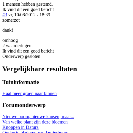
1 mensen hebben gestemd.
Ik vind dit een goed bericht
#3
vr, 10/08/2012 - 18:39
zomerzot
dank!
omhoog
2 waarderingen.
Ik vind dit een goed bericht
Onderwerp gesloten
Vergelijkbare resultaten
Tuininformatie
Haal meer groen naar binnen
Forumonderwerp
Nieuwe boom, nieuwe kansen, maar...
Van welke plant zijn deze bloemen
Knoppen in Datura
Onderste bladeren van laurierboom...