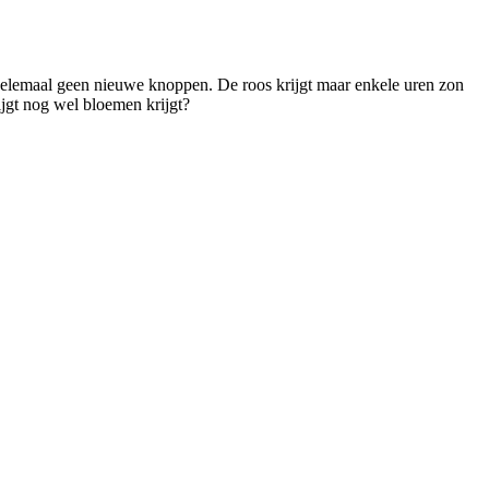
helemaal geen nieuwe knoppen. De roos krijgt maar enkele uren zon
jgt nog wel bloemen krijgt?