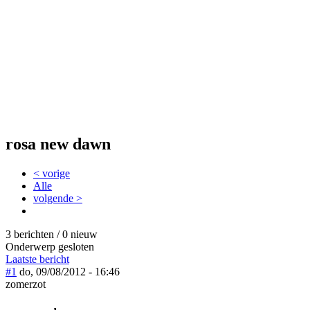
rosa new dawn
< vorige
Alle
volgende >
3 berichten / 0 nieuw
Onderwerp gesloten
Laatste bericht
#1
do, 09/08/2012 - 16:46
zomerzot