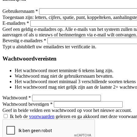
Gebruikersnaam
*
Toegestaan zijn: letters, cijfers, spatie, punt, koppelteken, aanhalings
E-mailadres
*
Geef een geldig e-mailadres op. Alle e-mails van het systeem zullen 
aanvragen of als u nieuws of herinneringen via e-mail wilt ontvangen.
Bevestig e-mailadres
*
Typt u alstublieft uw emailadres ter verificatie in.
Wachtwoordvereisten
Het wachtwoord moet tenminste 6 tekens lang zijn.
Wachtwoord mag niet de gebruikersnaam bevatten.
Het wachtwoord moet minimaal 3 verschillende soorten tekens beva
Het wachtwoord mag niet gelijk zijn aan de laatste 2+ wachtw
Wachtwoord
*
Wachtwoord bevestigen
*
Geef in beide velden een wachtwoord op voor het nieuwe account.
Ik heb de
voorwaarden
gelezen en ga akkoord met deze voorwaa