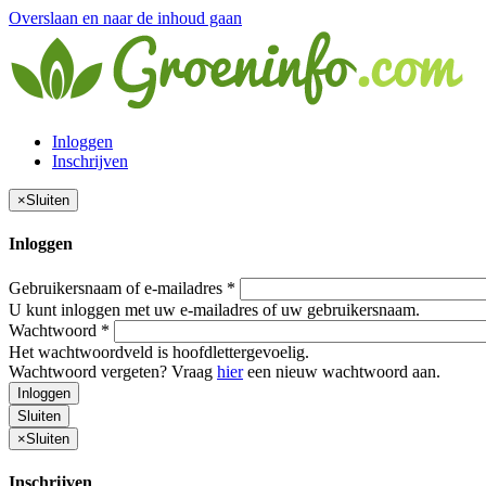
Overslaan en naar de inhoud gaan
Inloggen
Inschrijven
×
Sluiten
Inloggen
Gebruikersnaam of e-mailadres
*
U kunt inloggen met uw e-mailadres of uw gebruikersnaam.
Wachtwoord
*
Het wachtwoordveld is hoofdlettergevoelig.
Wachtwoord vergeten? Vraag
hier
een nieuw wachtwoord aan.
Inloggen
Sluiten
×
Sluiten
Inschrijven