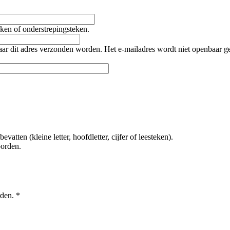
teken of onderstrepingsteken.
naar dit adres verzonden worden. Het e-mailadres wordt niet openbaar 
tten (kleine letter, hoofdletter, cijfer of leesteken).
oorden.
rden.
*