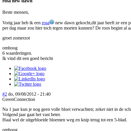
rosa new dawn
Beste mensen,
Vorig jaar heb ik een
rosa
new dawn gekocht,dit jaar heeft ze een p
per dag maar zou hier toch tegen moeten kunnen? De roos begint al a
groet zomerzot
omhoog
6 waarderingen.
Ik vind dit een goed bericht
#2
do, 09/08/2012 - 21:40
GreenConnection
Na 1 jaar kun je nog geen volle bloei verwachten; zeker niet in de sc
Volgend jaar gaat het vast beter.
Haal wel de uitgebloeide bloemen weg en knip terug tot een 5-blad.
omhoog