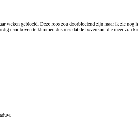
aar weken gebloeid. Deze roos zou doorbloeiend zijn maar ik zie nog 
ardig naar boven te klimmen dus mss dat de bovenkant die meer zon kri
haduw.