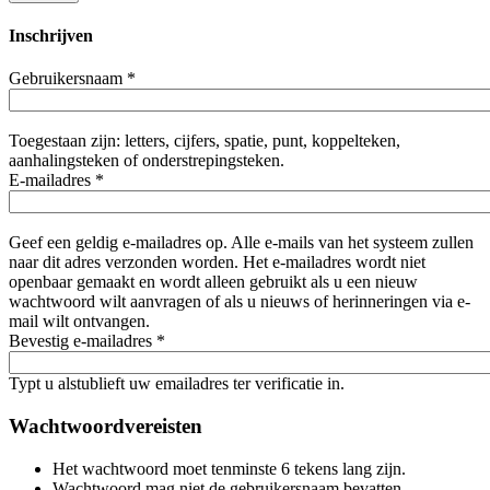
Inschrijven
Gebruikersnaam
*
Toegestaan zijn: letters, cijfers, spatie, punt, koppelteken,
aanhalingsteken of onderstrepingsteken.
E-mailadres
*
Geef een geldig e-mailadres op. Alle e-mails van het systeem zullen
naar dit adres verzonden worden. Het e-mailadres wordt niet
openbaar gemaakt en wordt alleen gebruikt als u een nieuw
wachtwoord wilt aanvragen of als u nieuws of herinneringen via e-
mail wilt ontvangen.
Bevestig e-mailadres
*
Typt u alstublieft uw emailadres ter verificatie in.
Wachtwoordvereisten
Het wachtwoord moet tenminste 6 tekens lang zijn.
Wachtwoord mag niet de gebruikersnaam bevatten.