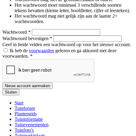
Het wachtwoord moet minimaal 3 verschillende soorten
tekens bevatten (kleine letter, hoofdletter, cijfer of leesteken).
Het wachtwoord mag niet gelijk zijn aan de laatste 2+
wachtwoorden.
Wachtwoord
*
Wachtwoord bevestigen
*
Geef in beide velden een wachtwoord op voor het nieuwe account.
Ik heb de
voorwaarden
gelezen en ga akkoord met deze
voorwaarden.
*
Nieuw account aanmaken
Sluiten
Start
Tuinforum
Plantengids
Tuininformatie
Tuinevenementen
Tuinfoto's
Tuinmarktplaats