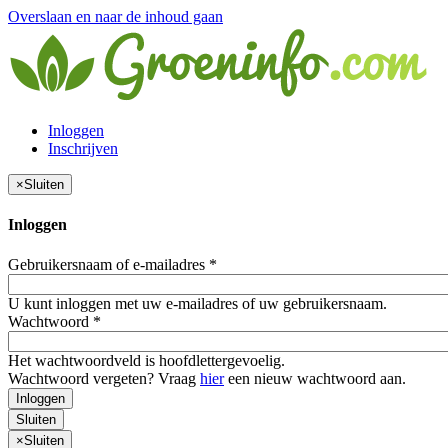
Overslaan en naar de inhoud gaan
Inloggen
Inschrijven
×
Sluiten
Inloggen
Gebruikersnaam of e-mailadres
*
U kunt inloggen met uw e-mailadres of uw gebruikersnaam.
Wachtwoord
*
Het wachtwoordveld is hoofdlettergevoelig.
Wachtwoord vergeten? Vraag
hier
een nieuw wachtwoord aan.
Inloggen
Sluiten
×
Sluiten