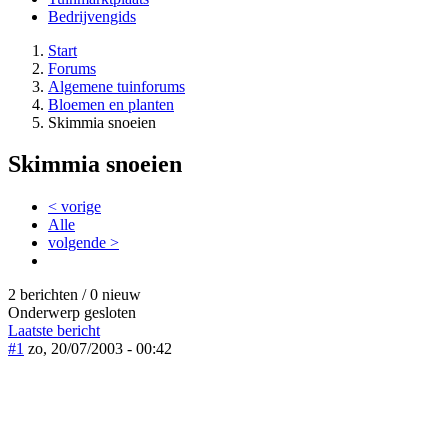
Bedrijvengids
Start
Forums
Algemene tuinforums
Bloemen en planten
Skimmia snoeien
Skimmia snoeien
< vorige
Alle
volgende >
2 berichten / 0 nieuw
Onderwerp gesloten
Laatste bericht
#1
zo, 20/07/2003 - 00:42