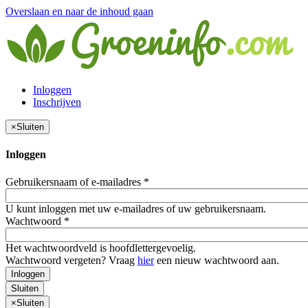
Overslaan en naar de inhoud gaan
Inloggen
Inschrijven
×
Sluiten
Inloggen
Gebruikersnaam of e-mailadres
*
U kunt inloggen met uw e-mailadres of uw gebruikersnaam.
Wachtwoord
*
Het wachtwoordveld is hoofdlettergevoelig.
Wachtwoord vergeten? Vraag
hier
een nieuw wachtwoord aan.
Inloggen
Sluiten
×
Sluiten