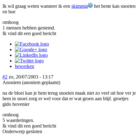
Ik wil graag weten wanneer ik een
skimmia
het beste kan snoeien
en hoe
omhoog
1 mensen hebben gestemd.
Ik vind dit een goed bericht
bewerken
#2
zo, 20/07/2003 - 13:17
Anoniem (anoniem geplaatst)
na de bloei kan je hem terug snoeien maak niet zo veel uit hoe ver je
hem in snoei zorg er wel voor dat er wat groen aan blijf. groetjes
gido hovenier
omhoog
5 waarderingen.
Ik vind dit een goed bericht
Onderwerp gesloten