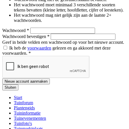
Het wachtwoord moet minimaal 3 verschillende soorten
tekens bevatten (kleine letter, hoofdletter, cijfer of leesteken).
Het wachtwoord mag niet gelijk zijn aan de laatste 2+
wachtwoorden.
Wachtwoord
*
Wachtwoord bevestigen
*
Geef in beide velden een wachtwoord op voor het nieuwe account.
Ik heb de
voorwaarden
gelezen en ga akkoord met deze
voorwaarden.
*
Nieuw account aanmaken
Sluiten
Start
Tuinforum
Plantengids
Tuininformatie
Tuinevenementen
Tuinfoto's
Tuinmarktplaats