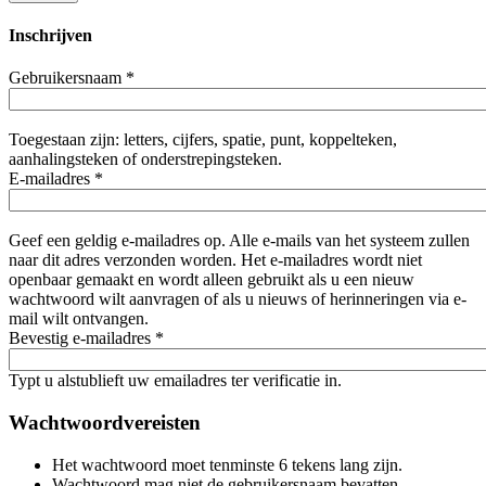
Inschrijven
Gebruikersnaam
*
Toegestaan zijn: letters, cijfers, spatie, punt, koppelteken,
aanhalingsteken of onderstrepingsteken.
E-mailadres
*
Geef een geldig e-mailadres op. Alle e-mails van het systeem zullen
naar dit adres verzonden worden. Het e-mailadres wordt niet
openbaar gemaakt en wordt alleen gebruikt als u een nieuw
wachtwoord wilt aanvragen of als u nieuws of herinneringen via e-
mail wilt ontvangen.
Bevestig e-mailadres
*
Typt u alstublieft uw emailadres ter verificatie in.
Wachtwoordvereisten
Het wachtwoord moet tenminste 6 tekens lang zijn.
Wachtwoord mag niet de gebruikersnaam bevatten.