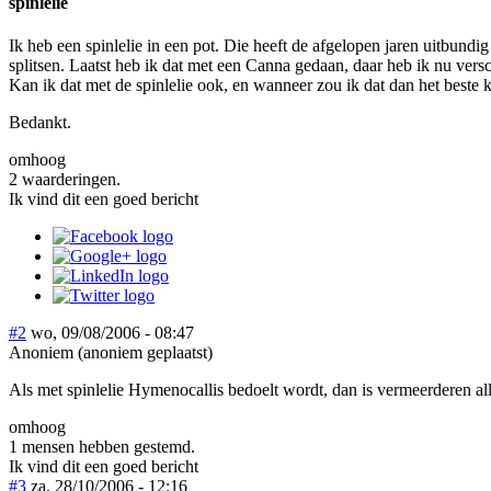
spinlelie
Ik heb een spinlelie in een pot. Die heeft de afgelopen jaren uitbundig
splitsen. Laatst heb ik dat met een Canna gedaan, daar heb ik nu vers
Kan ik dat met de spinlelie ook, en wanneer zou ik dat dan het beste
Bedankt.
omhoog
2 waarderingen.
Ik vind dit een goed bericht
#2
wo, 09/08/2006 - 08:47
Anoniem (anoniem geplaatst)
Als met spinlelie Hymenocallis bedoelt wordt, dan is vermeerderen all
omhoog
1 mensen hebben gestemd.
Ik vind dit een goed bericht
#3
za, 28/10/2006 - 12:16