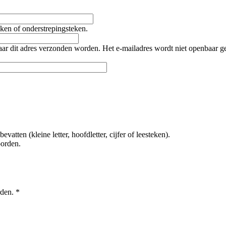
teken of onderstrepingsteken.
naar dit adres verzonden worden. Het e-mailadres wordt niet openbaar 
tten (kleine letter, hoofdletter, cijfer of leesteken).
oorden.
rden.
*