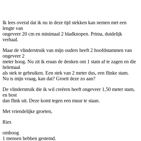
Ik lees overal dat ik nu in deze tijd stekken kan nemen met een
lengte van
ongeveer 20 cm en minimaal 2 bladknopen. Prima, duidelijk
verhaal.
Maar de vlinderstruik van mijn ouders heeft 2 hoofdstammen van
ongeveer 2
meter hoog. Nu zit ik eraan de denken om 1 stam af te zagen en die
helemaal
als stek te gebruiken. Een stek van 2 meter dus, een flinke stam.
Nu is mijn vraag, kan dat? Groeit deze zo aan?
De vlinderstruik die ik wil creëren heeft ongeveer 1,50 meter stam,
en bost
dan flink uit. Deze komt tegen een muur te staan.
Met vriendelijke groeten,
Ries
omhoog
1 mensen hebben gestemd.