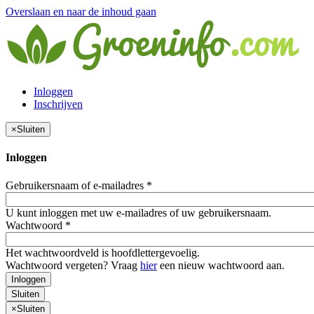
Overslaan en naar de inhoud gaan
Inloggen
Inschrijven
×
Sluiten
Inloggen
Gebruikersnaam of e-mailadres
*
U kunt inloggen met uw e-mailadres of uw gebruikersnaam.
Wachtwoord
*
Het wachtwoordveld is hoofdlettergevoelig.
Wachtwoord vergeten? Vraag
hier
een nieuw wachtwoord aan.
Inloggen
Sluiten
×
Sluiten