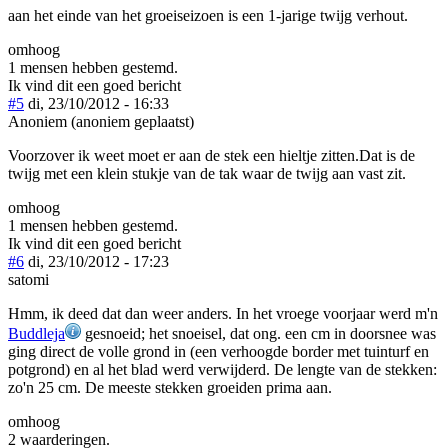
aan het einde van het groeiseizoen is een 1-jarige twijg verhout.
omhoog
1 mensen hebben gestemd.
Ik vind dit een goed bericht
#5
di, 23/10/2012 - 16:33
Anoniem (anoniem geplaatst)
Voorzover ik weet moet er aan de stek een hieltje zitten.Dat is de
twijg met een klein stukje van de tak waar de twijg aan vast zit.
omhoog
1 mensen hebben gestemd.
Ik vind dit een goed bericht
#6
di, 23/10/2012 - 17:23
satomi
Hmm, ik deed dat dan weer anders. In het vroege voorjaar werd m'n
Buddleja
gesnoeid; het snoeisel, dat ong. een cm in doorsnee was
ging direct de volle grond in (een verhoogde border met tuinturf en
potgrond) en al het blad werd verwijderd. De lengte van de stekken:
zo'n 25 cm. De meeste stekken groeiden prima aan.
omhoog
2 waarderingen.