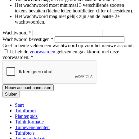
Het wachtwoord moet minimaal 3 verschillende soorten
tekens bevatten (kleine letter, hoofdletter, cijfer of leesteken).
Het wachtwoord mag niet gelijk zijn aan de laatste 2+
wachtwoorden.
Wachtwoord
*
Wachtwoord bevestigen
*
Geef in beide velden een wachtwoord op voor het nieuwe account.
Ik heb de
voorwaarden
gelezen en ga akkoord met deze
voorwaarden.
*
Nieuw account aanmaken
Sluiten
Start
Tuinforum
Plantengids
Tuininformatie
Tuinevenementen
Tuinfoto's
Tuinmarktplaats