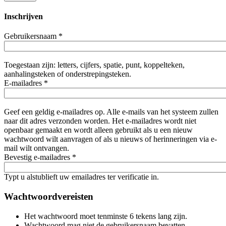
Inschrijven
Gebruikersnaam
*
Toegestaan zijn: letters, cijfers, spatie, punt, koppelteken,
aanhalingsteken of onderstrepingsteken.
E-mailadres
*
Geef een geldig e-mailadres op. Alle e-mails van het systeem zullen
naar dit adres verzonden worden. Het e-mailadres wordt niet
openbaar gemaakt en wordt alleen gebruikt als u een nieuw
wachtwoord wilt aanvragen of als u nieuws of herinneringen via e-
mail wilt ontvangen.
Bevestig e-mailadres
*
Typt u alstublieft uw emailadres ter verificatie in.
Wachtwoordvereisten
Het wachtwoord moet tenminste 6 tekens lang zijn.
Wachtwoord mag niet de gebruikersnaam bevatten.