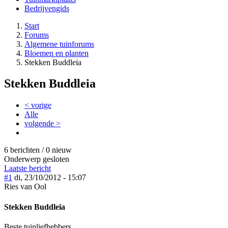
Bedrijvengids
Start
Forums
Algemene tuinforums
Bloemen en planten
Stekken Buddleia
Stekken Buddleia
< vorige
Alle
volgende >
6 berichten / 0 nieuw
Onderwerp gesloten
Laatste bericht
#1
di, 23/10/2012 - 15:07
Ries van Ool
Stekken Buddleia
Beste tuinliefhebbers,