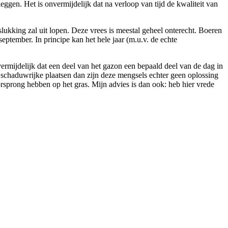
ggen. Het is onvermijdelijk dat na verloop van tijd de kwaliteit van
lukking zal uit lopen. Deze vrees is meestal geheel onterecht. Boeren
eptember. In principe kan het hele jaar (m.u.v. de echte
ermijdelijk dat een deel van het gazon een bepaald deel van de dag in
 schaduwrijke plaatsen dan zijn deze mengsels echter geen oplossing
rsprong hebben op het gras. Mijn advies is dan ook: heb hier vrede