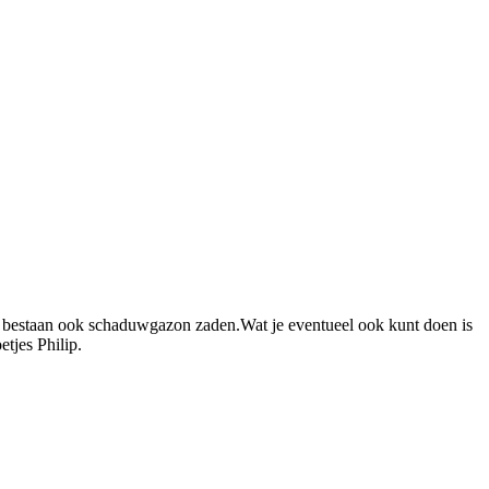
er bestaan ook schaduwgazon zaden.Wat je eventueel ook kunt doen is
tjes Philip.