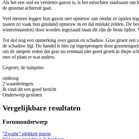
Als het een oud en versleten gazon is, is het misschien raadzaam om h
de grasmat achteruit gaat.
Veel mensen leggen hun gazon niet opnieuw aan omdat ze opzien tegen 
zaaien zo vaak hun grasland opnieuw in en dat mislukt zelden. De best
wintermaanden) door worden ingezaaid maar dit zijn de beste tijden. 
Tot slot nog een opmerking over gazon en schaduw. Gras groeit een st
de schaduw ligt. De handel is hier op ingesprongen door grasmengsels
om de simpele reden dat gras nu eenmaal niet goed groeit in diepe sc
mee of plant er wat anders.
Gegroet, de tuinprins
omhoog
2 waarderingen.
Ik vind dit een goed bericht
Onderwerp gesloten
Vergelijkbare resultaten
Forumonderwerp
“Zwarte” plekken gazon