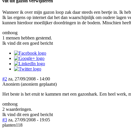
vilt uit gazon verwijderen
Wanneer ik over mijn gazon loop zak daar steeds een beetje in. Ik heb 
Ik las ergens op internet dat het dan waarschijnlijk om oudere lagen 
kunnen hierdoor moeilijker doordringen in de bodem. Misschien heeft 
omhoog
1 mensen hebben gestemd.
Ik vind dit een goed bericht
#2
za, 27/09/2008 - 14:00
Anoniem (anoniem geplaatst)
Het beste is het eruit te kammen met een gazonhark. Een heel werk, m
omhoog
2 waarderingen.
Ik vind dit een goed bericht
#3
za, 27/09/2008 - 19:05
planten118