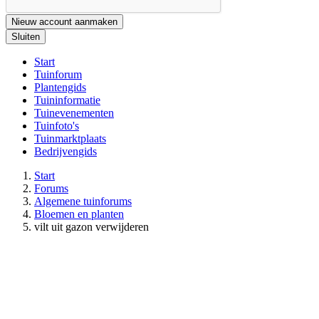
Nieuw account aanmaken
Sluiten
Start
Tuinforum
Plantengids
Tuininformatie
Tuinevenementen
Tuinfoto's
Tuinmarktplaats
Bedrijvengids
Start
Forums
Algemene tuinforums
Bloemen en planten
vilt uit gazon verwijderen