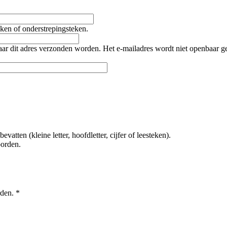
teken of onderstrepingsteken.
naar dit adres verzonden worden. Het e-mailadres wordt niet openbaar 
tten (kleine letter, hoofdletter, cijfer of leesteken).
oorden.
rden.
*