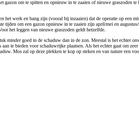
et gazon om te spitten en opnieuw in te zaaien of nieuwe graszoden te le
het werk en bang zijn (vooral bij inzaaien) dat de operatie op een mis
e tijden om een gazon opnieuw in te zaaien zijn april/mei en augustus/s
Voor het leggen van nieuwe graszoden geldt hetzelfde.
uk minder goed in de schaduw dan in de zon. Meestal is het echter onv
 aan te bieden voor schaduwrijke plaatsen. Als het echter gaat om zeer
haduw. Mos zal op deze plekken te kop op steken en van nature een voo