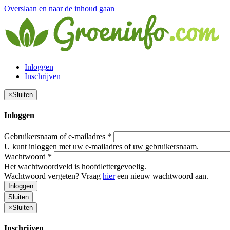
Overslaan en naar de inhoud gaan
Inloggen
Inschrijven
×
Sluiten
Inloggen
Gebruikersnaam of e-mailadres
*
U kunt inloggen met uw e-mailadres of uw gebruikersnaam.
Wachtwoord
*
Het wachtwoordveld is hoofdlettergevoelig.
Wachtwoord vergeten? Vraag
hier
een nieuw wachtwoord aan.
Inloggen
Sluiten
×
Sluiten
Inschrijven