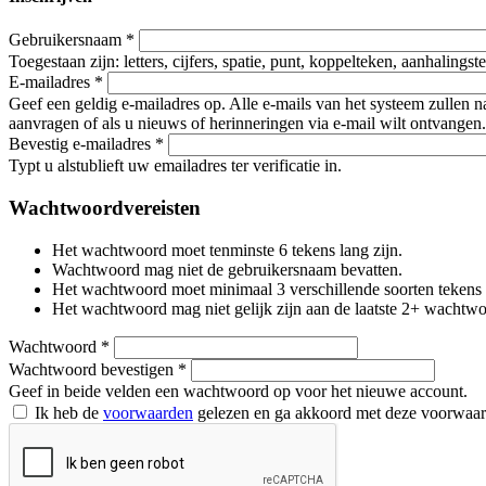
Gebruikersnaam
*
Toegestaan zijn: letters, cijfers, spatie, punt, koppelteken, aanhalings
E-mailadres
*
Geef een geldig e-mailadres op. Alle e-mails van het systeem zullen 
aanvragen of als u nieuws of herinneringen via e-mail wilt ontvangen.
Bevestig e-mailadres
*
Typt u alstublieft uw emailadres ter verificatie in.
Wachtwoordvereisten
Het wachtwoord moet tenminste 6 tekens lang zijn.
Wachtwoord mag niet de gebruikersnaam bevatten.
Het wachtwoord moet minimaal 3 verschillende soorten tekens beva
Het wachtwoord mag niet gelijk zijn aan de laatste 2+ wachtw
Wachtwoord
*
Wachtwoord bevestigen
*
Geef in beide velden een wachtwoord op voor het nieuwe account.
Ik heb de
voorwaarden
gelezen en ga akkoord met deze voorwaa