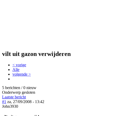
vilt uit gazon verwijderen
< vorige
Alle
volgende >
5 berichten / 0 nieuw
Onderwerp gesloten
Laatste bericht
#1
za, 27/09/2008 - 13:42
John3930