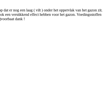
 dat er nog een laag ( vilt ) onder het oppervlak van het gazon zit.
u ook een verstikkend effect hebben voor het gazon. Voedingsstoffen
jvoorbaat dank !