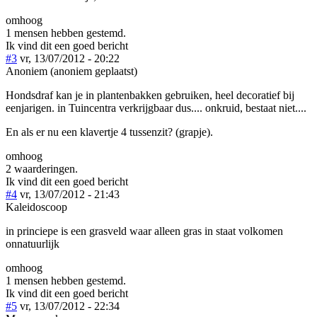
omhoog
1 mensen hebben gestemd.
Ik vind dit een goed bericht
#3
vr, 13/07/2012 - 20:22
Anoniem (anoniem geplaatst)
Hondsdraf kan je in plantenbakken gebruiken, heel decoratief bij
eenjarigen. in Tuincentra verkrijgbaar dus.... onkruid, bestaat niet....
En als er nu een klavertje 4 tussenzit? (grapje).
omhoog
2 waarderingen.
Ik vind dit een goed bericht
#4
vr, 13/07/2012 - 21:43
Kaleidoscoop
in princiepe is een grasveld waar alleen gras in staat volkomen
onnatuurlijk
omhoog
1 mensen hebben gestemd.
Ik vind dit een goed bericht
#5
vr, 13/07/2012 - 22:34