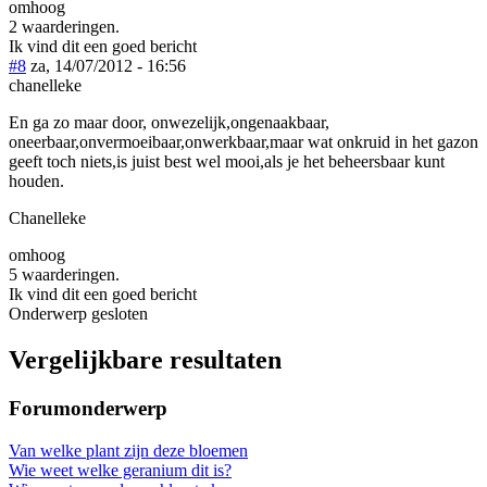
omhoog
2 waarderingen.
Ik vind dit een goed bericht
#8
za, 14/07/2012 - 16:56
chanelleke
En ga zo maar door, onwezelijk,ongenaakbaar,
oneerbaar,onvermoeibaar,onwerkbaar,maar wat onkruid in het gazon
geeft toch niets,is juist best wel mooi,als je het beheersbaar kunt
houden.
Chanelleke
omhoog
5 waarderingen.
Ik vind dit een goed bericht
Onderwerp gesloten
Vergelijkbare resultaten
Forumonderwerp
Van welke plant zijn deze bloemen
Wie weet welke geranium dit is?