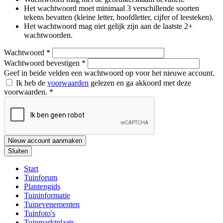
Het wachtwoord moet minimaal 3 verschillende soorten
tekens bevatten (kleine letter, hoofdletter, cijfer of leesteken).
Het wachtwoord mag niet gelijk zijn aan de laatste 2+
wachtwoorden.
Wachtwoord
*
Wachtwoord bevestigen
*
Geef in beide velden een wachtwoord op voor het nieuwe account.
Ik heb de
voorwaarden
gelezen en ga akkoord met deze
voorwaarden.
*
Nieuw account aanmaken
Sluiten
Start
Tuinforum
Plantengids
Tuininformatie
Tuinevenementen
Tuinfoto's
Tuinmarktplaats