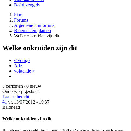
Bedrijvengids
Start
Forums
Algemene tuinforums
Bloemen en planten
Welke onkruiden zijn dit
Welke onkruiden zijn dit
< vorige
Alle
volgende >
8 berichten / 0 nieuw
Onderwerp gesloten
Laatste bericht
#1
vr, 13/07/2012 - 19:37
Baldhead
Welke onkruiden zijn dit
Ik heb een grasveld/gazon van 1200 m2 maar er komt steeds meer