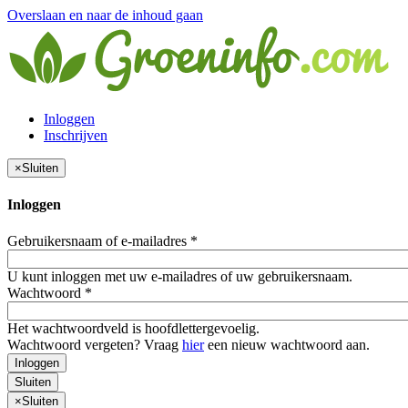
Overslaan en naar de inhoud gaan
Inloggen
Inschrijven
×
Sluiten
Inloggen
Gebruikersnaam of e-mailadres
*
U kunt inloggen met uw e-mailadres of uw gebruikersnaam.
Wachtwoord
*
Het wachtwoordveld is hoofdlettergevoelig.
Wachtwoord vergeten? Vraag
hier
een nieuw wachtwoord aan.
Inloggen
Sluiten
×
Sluiten