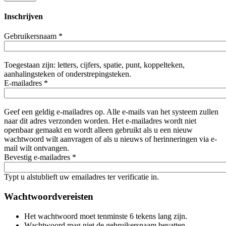
Inschrijven
Gebruikersnaam
*
Toegestaan zijn: letters, cijfers, spatie, punt, koppelteken,
aanhalingsteken of onderstrepingsteken.
E-mailadres
*
Geef een geldig e-mailadres op. Alle e-mails van het systeem zullen
naar dit adres verzonden worden. Het e-mailadres wordt niet
openbaar gemaakt en wordt alleen gebruikt als u een nieuw
wachtwoord wilt aanvragen of als u nieuws of herinneringen via e-
mail wilt ontvangen.
Bevestig e-mailadres
*
Typt u alstublieft uw emailadres ter verificatie in.
Wachtwoordvereisten
Het wachtwoord moet tenminste 6 tekens lang zijn.
Wachtwoord mag niet de gebruikersnaam bevatten.