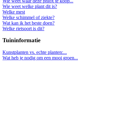
Wie weet waar deze phlox te koop...
Wie weet welke plant dit is?
Welke mest
Welke schimmel of ziekte?
Wat kan ik het beste doen?
Welke rietsoort is dit?
Tuininformatie
Kunstplanten vs. echte planten:...
Wat heb je nodig om een mooi groen...