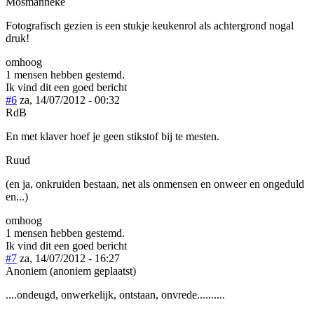
Mosmanneke
Fotografisch gezien is een stukje keukenrol als achtergrond nogal
druk!
omhoog
1 mensen hebben gestemd.
Ik vind dit een goed bericht
#6
za, 14/07/2012 - 00:32
RdB
En met klaver hoef je geen stikstof bij te mesten.
Ruud
(en ja, onkruiden bestaan, net als onmensen en onweer en ongeduld
en...)
omhoog
1 mensen hebben gestemd.
Ik vind dit een goed bericht
#7
za, 14/07/2012 - 16:27
Anoniem (anoniem geplaatst)
....ondeugd, onwerkelijk, ontstaan, onvrede..........