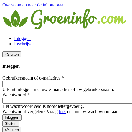
Overslaan en naar de inhoud gaan
Inloggen
Inschrijven
×
Sluiten
Inloggen
Gebruikersnaam of e-mailadres
*
U kunt inloggen met uw e-mailadres of uw gebruikersnaam.
Wachtwoord
*
Het wachtwoordveld is hoofdlettergevoelig.
Wachtwoord vergeten? Vraag
hier
een nieuw wachtwoord aan.
Inloggen
Sluiten
×
Sluiten