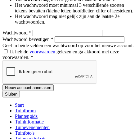
Het wachtwoord moet minimaal 3 verschillende soorten
tekens bevatten (kleine letter, hoofdletter, cijfer of leesteken).
Het wachtwoord mag niet gelijk zijn aan de laatste 2+
wachtwoorden.
Wachtwoord
*
Wachtwoord bevestigen
*
Geef in beide velden een wachtwoord op voor het nieuwe account.
Ik heb de
voorwaarden
gelezen en ga akkoord met deze
voorwaarden.
*
Nieuw account aanmaken
Sluiten
Start
Tuinforum
Plantengids
Tuininformatie
Tuinevenementen
Tuinfoto's
Tuinmarktplaats