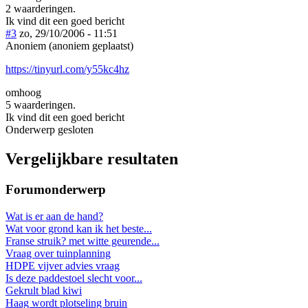
2 waarderingen.
Ik vind dit een goed bericht
#3
zo, 29/10/2006 - 11:51
Anoniem (anoniem geplaatst)
https://tinyurl.com/y55kc4hz
omhoog
5 waarderingen.
Ik vind dit een goed bericht
Onderwerp gesloten
Vergelijkbare resultaten
Forumonderwerp
Wat is er aan de hand?
Wat voor grond kan ik het beste...
Franse struik? met witte geurende...
Vraag over tuinplanning
HDPE vijver advies vraag
Is deze paddestoel slecht voor...
Gekrult blad kiwi
Haag wordt plotseling bruin