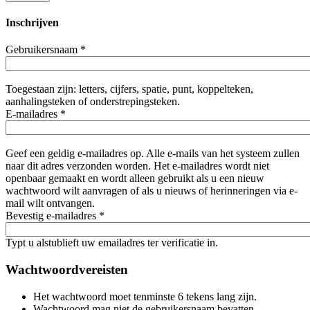
Inschrijven
Gebruikersnaam
*
Toegestaan zijn: letters, cijfers, spatie, punt, koppelteken,
aanhalingsteken of onderstrepingsteken.
E-mailadres
*
Geef een geldig e-mailadres op. Alle e-mails van het systeem zullen
naar dit adres verzonden worden. Het e-mailadres wordt niet
openbaar gemaakt en wordt alleen gebruikt als u een nieuw
wachtwoord wilt aanvragen of als u nieuws of herinneringen via e-
mail wilt ontvangen.
Bevestig e-mailadres
*
Typt u alstublieft uw emailadres ter verificatie in.
Wachtwoordvereisten
Het wachtwoord moet tenminste 6 tekens lang zijn.
Wachtwoord mag niet de gebruikersnaam bevatten.