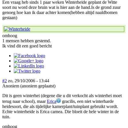
Een vraag heb sinds 1 paar weken Winterheide geplant de Witte
soort nu word deze bruin wat is hier aan de hand.Is de grond zuur
genoeg hoe kan ik daar achter komen(hebben altijd naaldbomen
gestaan)
omhoog
1 mensen hebben gestemd.
Ik vind dit een goed bericht
#2
zo, 29/10/2006 - 13:44
Anoniem (anoniem geplaatst)
Dit is geen winterhei (degene die u dit verkocht als winterhei moet
terug naar school), maar
Erica
gracilis, een niet winterharde
heidesoort, die als tijdelijke kamerplant/tuinplant gebruikt wordt.
Echte winterheide is Erica carnea. Die bloeit de hele winter in de
tuin.
omhoog