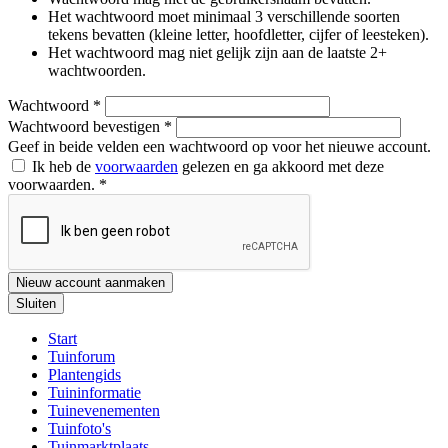
Het wachtwoord moet minimaal 3 verschillende soorten
tekens bevatten (kleine letter, hoofdletter, cijfer of leesteken).
Het wachtwoord mag niet gelijk zijn aan de laatste 2+
wachtwoorden.
Wachtwoord
*
Wachtwoord bevestigen
*
Geef in beide velden een wachtwoord op voor het nieuwe account.
Ik heb de
voorwaarden
gelezen en ga akkoord met deze
voorwaarden.
*
Nieuw account aanmaken
Sluiten
Start
Tuinforum
Plantengids
Tuininformatie
Tuinevenementen
Tuinfoto's
Tuinmarktplaats