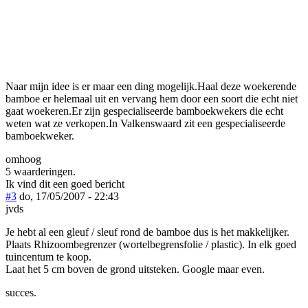
Naar mijn idee is er maar een ding mogelijk.Haal deze woekerende
bamboe er helemaal uit en vervang hem door een soort die echt niet
gaat woekeren.Er zijn gespecialiseerde bamboekwekers die echt
weten wat ze verkopen.In Valkenswaard zit een gespecialiseerde
bamboekweker.
omhoog
5 waarderingen.
Ik vind dit een goed bericht
#3
do, 17/05/2007 - 22:43
jvds
Je hebt al een gleuf / sleuf rond de bamboe dus is het makkelijker.
Plaats Rhizoombegrenzer (wortelbegrensfolie / plastic). In elk goed
tuincentum te koop.
Laat het 5 cm boven de grond uitsteken. Google maar even.
succes.