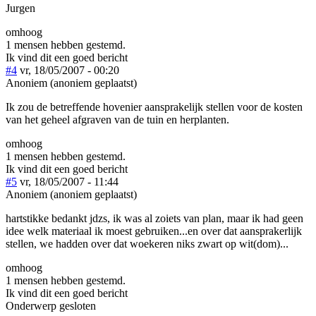
Jurgen
omhoog
1 mensen hebben gestemd.
Ik vind dit een goed bericht
#4
vr, 18/05/2007 - 00:20
Anoniem (anoniem geplaatst)
Ik zou de betreffende hovenier aansprakelijk stellen voor de kosten
van het geheel afgraven van de tuin en herplanten.
omhoog
1 mensen hebben gestemd.
Ik vind dit een goed bericht
#5
vr, 18/05/2007 - 11:44
Anoniem (anoniem geplaatst)
hartstikke bedankt jdzs, ik was al zoiets van plan, maar ik had geen
idee welk materiaal ik moest gebruiken...en over dat aansprakerlijk
stellen, we hadden over dat woekeren niks zwart op wit(dom)...
omhoog
1 mensen hebben gestemd.
Ik vind dit een goed bericht
Onderwerp gesloten