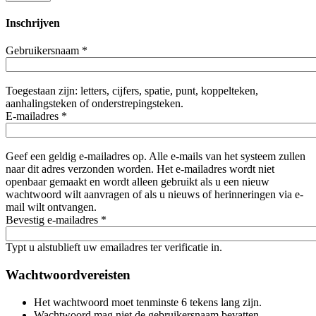
Inschrijven
Gebruikersnaam
*
Toegestaan zijn: letters, cijfers, spatie, punt, koppelteken,
aanhalingsteken of onderstrepingsteken.
E-mailadres
*
Geef een geldig e-mailadres op. Alle e-mails van het systeem zullen
naar dit adres verzonden worden. Het e-mailadres wordt niet
openbaar gemaakt en wordt alleen gebruikt als u een nieuw
wachtwoord wilt aanvragen of als u nieuws of herinneringen via e-
mail wilt ontvangen.
Bevestig e-mailadres
*
Typt u alstublieft uw emailadres ter verificatie in.
Wachtwoordvereisten
Het wachtwoord moet tenminste 6 tekens lang zijn.
Wachtwoord mag niet de gebruikersnaam bevatten.