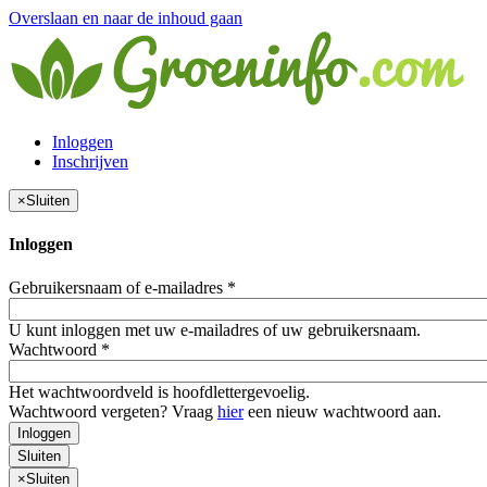
Overslaan en naar de inhoud gaan
Inloggen
Inschrijven
×
Sluiten
Inloggen
Gebruikersnaam of e-mailadres
*
U kunt inloggen met uw e-mailadres of uw gebruikersnaam.
Wachtwoord
*
Het wachtwoordveld is hoofdlettergevoelig.
Wachtwoord vergeten? Vraag
hier
een nieuw wachtwoord aan.
Inloggen
Sluiten
×
Sluiten