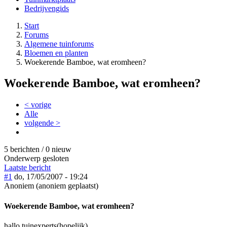
Bedrijvengids
Start
Forums
Algemene tuinforums
Bloemen en planten
Woekerende Bamboe, wat eromheen?
Woekerende Bamboe, wat eromheen?
< vorige
Alle
volgende >
5 berichten / 0 nieuw
Onderwerp gesloten
Laatste bericht
#1
do, 17/05/2007 - 19:24
Anoniem (anoniem geplaatst)
Woekerende Bamboe, wat eromheen?
hallo tuinexperts(hopelijk),