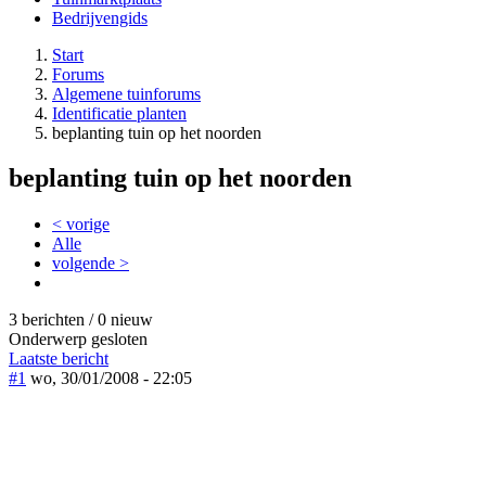
Bedrijvengids
Start
Forums
Algemene tuinforums
Identificatie planten
beplanting tuin op het noorden
beplanting tuin op het noorden
< vorige
Alle
volgende >
3 berichten / 0 nieuw
Onderwerp gesloten
Laatste bericht
#1
wo, 30/01/2008 - 22:05