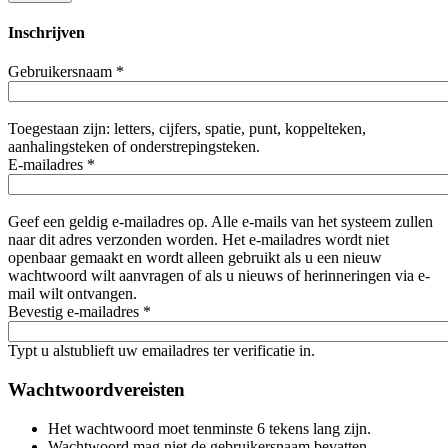
Inschrijven
Gebruikersnaam
*
Toegestaan zijn: letters, cijfers, spatie, punt, koppelteken,
aanhalingsteken of onderstrepingsteken.
E-mailadres
*
Geef een geldig e-mailadres op. Alle e-mails van het systeem zullen
naar dit adres verzonden worden. Het e-mailadres wordt niet
openbaar gemaakt en wordt alleen gebruikt als u een nieuw
wachtwoord wilt aanvragen of als u nieuws of herinneringen via e-
mail wilt ontvangen.
Bevestig e-mailadres
*
Typt u alstublieft uw emailadres ter verificatie in.
Wachtwoordvereisten
Het wachtwoord moet tenminste 6 tekens lang zijn.
Wachtwoord mag niet de gebruikersnaam bevatten.