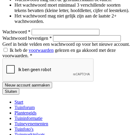
Het wachtwoord moet minimaal 3 verschillende soorten
tekens bevatten (kleine letter, hoofdletter, cijfer of leesteken).
Het wachtwoord mag niet gelijk zijn aan de laatste 2+
wachtwoorden.
Wachtwoord
*
Wachtwoord bevestigen
*
Geef in beide velden een wachtwoord op voor het nieuwe account.
Ik heb de
voorwaarden
gelezen en ga akkoord met deze
voorwaarden.
*
Nieuw account aanmaken
Sluiten
Start
Tuinforum
Plantengids
Tuininformatie
Tuinevenementen
Tuinfoto's
Tuinmarktplaats