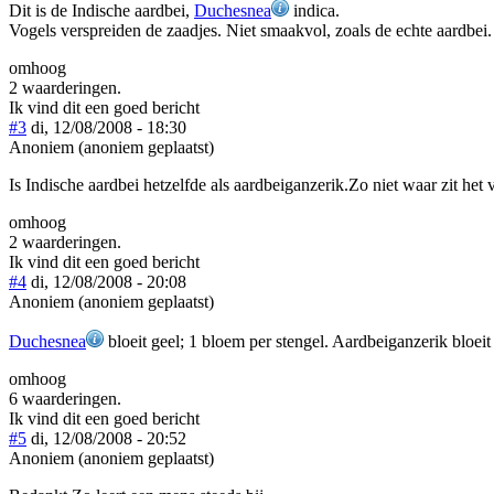
Dit is de Indische aardbei,
Duchesnea
indica.
Vogels verspreiden de zaadjes. Niet smaakvol, zoals de echte aardbei.
omhoog
2 waarderingen.
Ik vind dit een goed bericht
#3
di, 12/08/2008 - 18:30
Anoniem (anoniem geplaatst)
Is Indische aardbei hetzelfde als aardbeiganzerik.Zo niet waar zit het v
omhoog
2 waarderingen.
Ik vind dit een goed bericht
#4
di, 12/08/2008 - 20:08
Anoniem (anoniem geplaatst)
Duchesnea
bloeit geel; 1 bloem per stengel. Aardbeiganzerik bloe
omhoog
6 waarderingen.
Ik vind dit een goed bericht
#5
di, 12/08/2008 - 20:52
Anoniem (anoniem geplaatst)