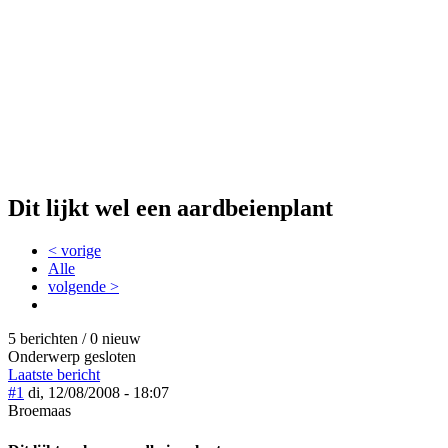
Dit lijkt wel een aardbeienplant
< vorige
Alle
volgende >
5 berichten / 0 nieuw
Onderwerp gesloten
Laatste bericht
#1
di, 12/08/2008 - 18:07
Broemaas