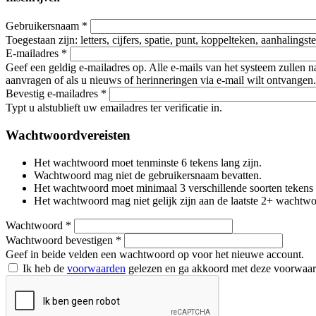
Gebruikersnaam
*
Toegestaan zijn: letters, cijfers, spatie, punt, koppelteken, aanhalings
E-mailadres
*
Geef een geldig e-mailadres op. Alle e-mails van het systeem zullen 
aanvragen of als u nieuws of herinneringen via e-mail wilt ontvangen.
Bevestig e-mailadres
*
Typt u alstublieft uw emailadres ter verificatie in.
Wachtwoordvereisten
Het wachtwoord moet tenminste 6 tekens lang zijn.
Wachtwoord mag niet de gebruikersnaam bevatten.
Het wachtwoord moet minimaal 3 verschillende soorten tekens beva
Het wachtwoord mag niet gelijk zijn aan de laatste 2+ wachtw
Wachtwoord
*
Wachtwoord bevestigen
*
Geef in beide velden een wachtwoord op voor het nieuwe account.
Ik heb de
voorwaarden
gelezen en ga akkoord met deze voorwaa