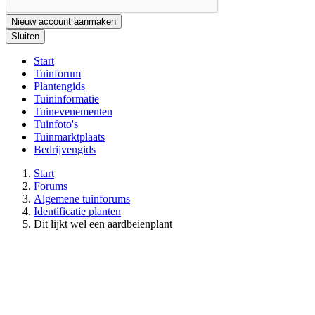
Nieuw account aanmaken
Sluiten
Start
Tuinforum
Plantengids
Tuininformatie
Tuinevenementen
Tuinfoto's
Tuinmarktplaats
Bedrijvengids
Start
Forums
Algemene tuinforums
Identificatie planten
Dit lijkt wel een aardbeienplant