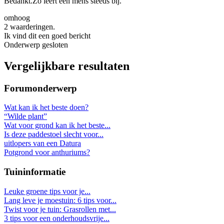
Bedankt.Zo leert een mens steeds bij.
omhoog
2 waarderingen.
Ik vind dit een goed bericht
Onderwerp gesloten
Vergelijkbare resultaten
Forumonderwerp
Wat kan ik het beste doen?
“Wilde plant”
Wat voor grond kan ik het beste...
Is deze paddestoel slecht voor...
uitlopers van een Datura
Potgrond voor anthuriums?
Tuininformatie
Leuke groene tips voor je...
Lang leve je moestuin: 6 tips voor...
Twist voor je tuin: Grasrollen met...
3 tips voor een onderhoudsvrije...