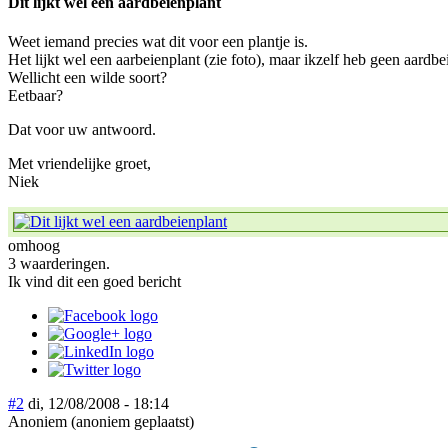
Dit lijkt wel een aardbeienplant
Weet iemand precies wat dit voor een plantje is.
Het lijkt wel een aarbeienplant (zie foto), maar ikzelf heb geen aardbe
Wellicht een wilde soort?
Eetbaar?
Dat voor uw antwoord.
Met vriendelijke groet,
Niek
omhoog
3 waarderingen.
Ik vind dit een goed bericht
#2
di, 12/08/2008 - 18:14
Anoniem (anoniem geplaatst)