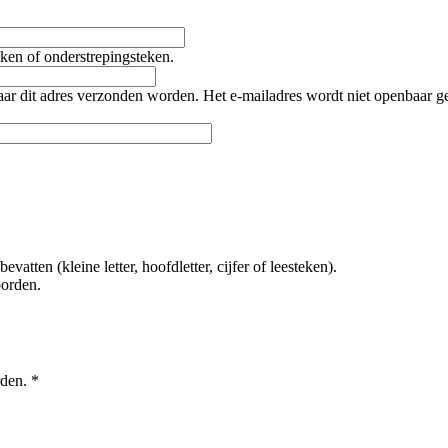
teken of onderstrepingsteken.
naar dit adres verzonden worden. Het e-mailadres wordt niet openbaar 
tten (kleine letter, hoofdletter, cijfer of leesteken).
oorden.
rden.
*