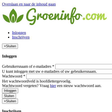
Overslaan en naar de inhoud gaan
Inloggen
Inschrijven
×
Sluiten
Inloggen
Gebruikersnaam of e-mailadres
*
U kunt inloggen met uw e-mailadres of uw gebruikersnaam.
Wachtwoord
*
Het wachtwoordveld is hoofdlettergevoelig.
Wachtwoord vergeten? Vraag
hier
een nieuw wachtwoord aan.
Inloggen
Sluiten
×
Sluiten
Inschrijven