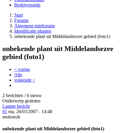
Bedrijvengids
Start
Forums
Algemene tuinforums
Identificatie planten
onbekende plant uit Middelandsezee gebied (foto1)
onbekende plant uit Middelandsezee
gebied (foto1)
< vorige
Alle
volgende >
2 berichten / 0 nieuw
Onderwerp gesloten
Laatste bericht
#1
ma, 26/03/2007 - 14:48
molenrob
onbekende plant uit Middelandsezee gebied (foto1)