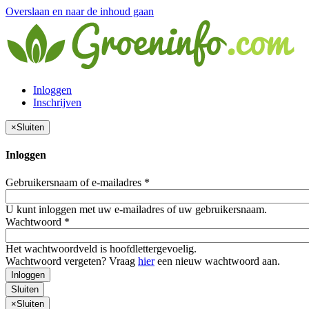
Overslaan en naar de inhoud gaan
Inloggen
Inschrijven
×
Sluiten
Inloggen
Gebruikersnaam of e-mailadres
*
U kunt inloggen met uw e-mailadres of uw gebruikersnaam.
Wachtwoord
*
Het wachtwoordveld is hoofdlettergevoelig.
Wachtwoord vergeten? Vraag
hier
een nieuw wachtwoord aan.
Inloggen
Sluiten
×
Sluiten