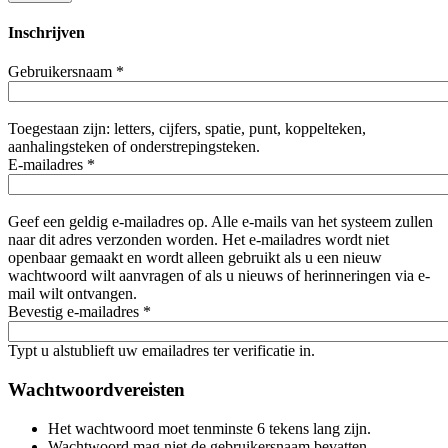
Inschrijven
Gebruikersnaam
*
Toegestaan zijn: letters, cijfers, spatie, punt, koppelteken,
aanhalingsteken of onderstrepingsteken.
E-mailadres
*
Geef een geldig e-mailadres op. Alle e-mails van het systeem zullen
naar dit adres verzonden worden. Het e-mailadres wordt niet
openbaar gemaakt en wordt alleen gebruikt als u een nieuw
wachtwoord wilt aanvragen of als u nieuws of herinneringen via e-
mail wilt ontvangen.
Bevestig e-mailadres
*
Typt u alstublieft uw emailadres ter verificatie in.
Wachtwoordvereisten
Het wachtwoord moet tenminste 6 tekens lang zijn.
Wachtwoord mag niet de gebruikersnaam bevatten.