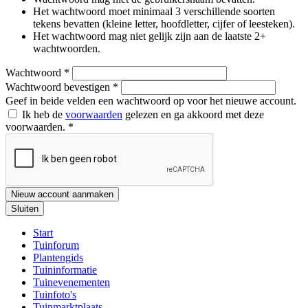
Het wachtwoord moet minimaal 3 verschillende soorten
tekens bevatten (kleine letter, hoofdletter, cijfer of leesteken).
Het wachtwoord mag niet gelijk zijn aan de laatste 2+
wachtwoorden.
Wachtwoord
*
Wachtwoord bevestigen
*
Geef in beide velden een wachtwoord op voor het nieuwe account.
Ik heb de
voorwaarden
gelezen en ga akkoord met deze
voorwaarden.
*
Nieuw account aanmaken
Sluiten
Start
Tuinforum
Plantengids
Tuininformatie
Tuinevenementen
Tuinfoto's
Tuinmarktplaats