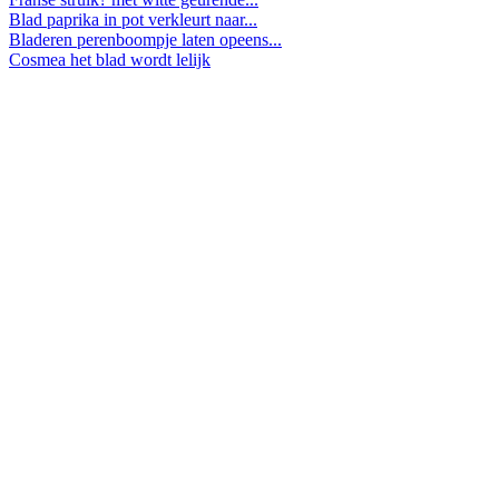
Blad paprika in pot verkleurt naar...
Bladeren perenboompje laten opeens...
Cosmea het blad wordt lelijk