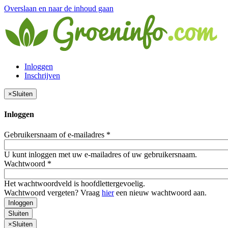
Overslaan en naar de inhoud gaan
Inloggen
Inschrijven
×
Sluiten
Inloggen
Gebruikersnaam of e-mailadres
*
U kunt inloggen met uw e-mailadres of uw gebruikersnaam.
Wachtwoord
*
Het wachtwoordveld is hoofdlettergevoelig.
Wachtwoord vergeten? Vraag
hier
een nieuw wachtwoord aan.
Inloggen
Sluiten
×
Sluiten