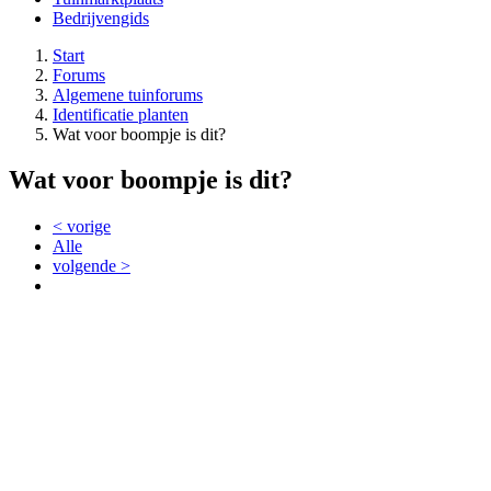
Bedrijvengids
Start
Forums
Algemene tuinforums
Identificatie planten
Wat voor boompje is dit?
Wat voor boompje is dit?
< vorige
Alle
volgende >