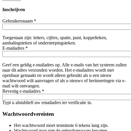
Inschrijven
Gebruikersnaam
*
Toegestaan zijn: letters, cijfers, spatie, punt, koppelteken,
aanhalingsteken of onderstrepingsteken.
E-mailadres
*
Geef een geldig e-mailadres op. Alle e-mails van het systeem zullen
naar dit adres verzonden worden. Het e-mailadres wordt niet
openbaar gemaakt en wordt alleen gebruikt als u een nieuw
wachtwoord wilt aanvragen of als u nieuws of herinneringen via e-
mail wilt ontvangen.
Bevestig e-mailadres
*
Typt u alstublieft uw emailadres ter verificatie in.
Wachtwoordvereisten
Het wachtwoord moet tenminste 6 tekens lang zijn.
Wachtwoord mag niet de gebruikersnaam bevatten.