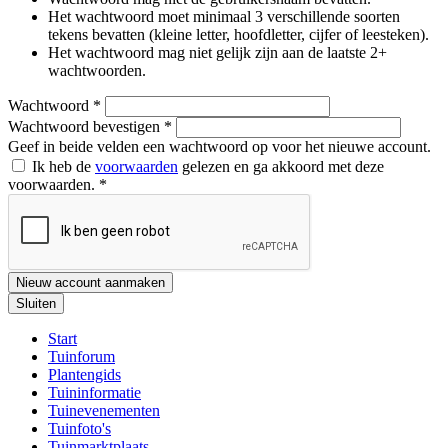
Het wachtwoord moet minimaal 3 verschillende soorten
tekens bevatten (kleine letter, hoofdletter, cijfer of leesteken).
Het wachtwoord mag niet gelijk zijn aan de laatste 2+
wachtwoorden.
Wachtwoord
*
Wachtwoord bevestigen
*
Geef in beide velden een wachtwoord op voor het nieuwe account.
Ik heb de
voorwaarden
gelezen en ga akkoord met deze
voorwaarden.
*
Nieuw account aanmaken
Sluiten
Start
Tuinforum
Plantengids
Tuininformatie
Tuinevenementen
Tuinfoto's
Tuinmarktplaats