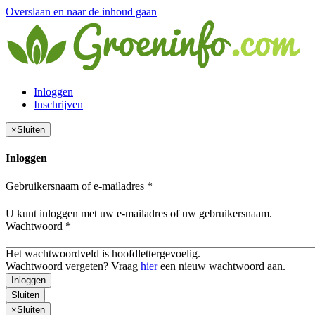
Overslaan en naar de inhoud gaan
Inloggen
Inschrijven
×
Sluiten
Inloggen
Gebruikersnaam of e-mailadres
*
U kunt inloggen met uw e-mailadres of uw gebruikersnaam.
Wachtwoord
*
Het wachtwoordveld is hoofdlettergevoelig.
Wachtwoord vergeten? Vraag
hier
een nieuw wachtwoord aan.
Inloggen
Sluiten
×
Sluiten