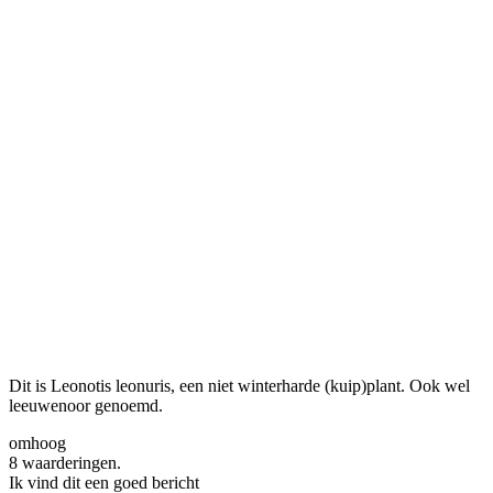
Dit is Leonotis leonuris, een niet winterharde (kuip)plant. Ook wel
leeuwenoor genoemd.
omhoog
8 waarderingen.
Ik vind dit een goed bericht