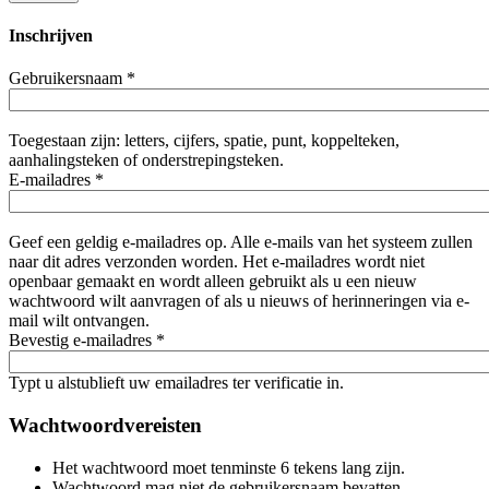
Inschrijven
Gebruikersnaam
*
Toegestaan zijn: letters, cijfers, spatie, punt, koppelteken,
aanhalingsteken of onderstrepingsteken.
E-mailadres
*
Geef een geldig e-mailadres op. Alle e-mails van het systeem zullen
naar dit adres verzonden worden. Het e-mailadres wordt niet
openbaar gemaakt en wordt alleen gebruikt als u een nieuw
wachtwoord wilt aanvragen of als u nieuws of herinneringen via e-
mail wilt ontvangen.
Bevestig e-mailadres
*
Typt u alstublieft uw emailadres ter verificatie in.
Wachtwoordvereisten
Het wachtwoord moet tenminste 6 tekens lang zijn.
Wachtwoord mag niet de gebruikersnaam bevatten.