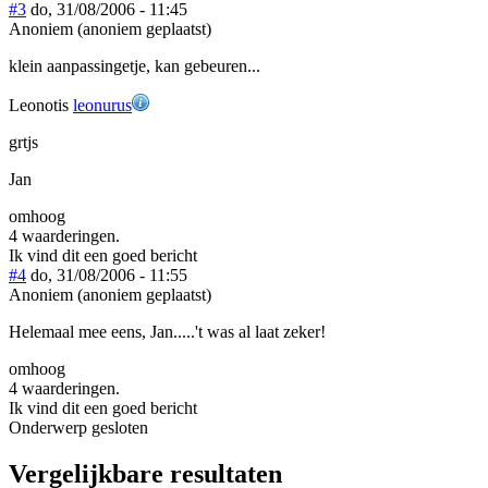
#3
do, 31/08/2006 - 11:45
Anoniem (anoniem geplaatst)
klein aanpassingetje, kan gebeuren...
Leonotis
leonurus
grtjs
Jan
omhoog
4 waarderingen.
Ik vind dit een goed bericht
#4
do, 31/08/2006 - 11:55
Anoniem (anoniem geplaatst)
Helemaal mee eens, Jan.....'t was al laat zeker!
omhoog
4 waarderingen.
Ik vind dit een goed bericht
Onderwerp gesloten
Vergelijkbare resultaten