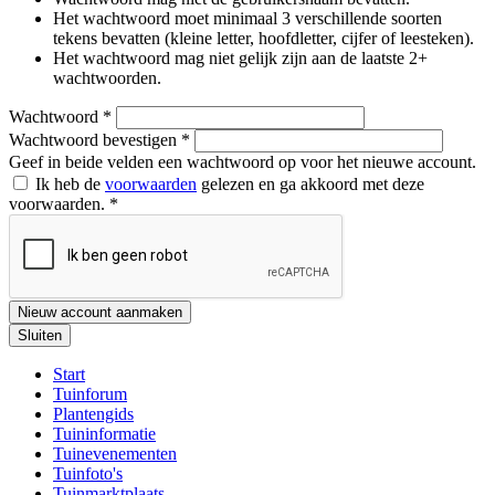
Het wachtwoord moet minimaal 3 verschillende soorten
tekens bevatten (kleine letter, hoofdletter, cijfer of leesteken).
Het wachtwoord mag niet gelijk zijn aan de laatste 2+
wachtwoorden.
Wachtwoord
*
Wachtwoord bevestigen
*
Geef in beide velden een wachtwoord op voor het nieuwe account.
Ik heb de
voorwaarden
gelezen en ga akkoord met deze
voorwaarden.
*
Nieuw account aanmaken
Sluiten
Start
Tuinforum
Plantengids
Tuininformatie
Tuinevenementen
Tuinfoto's
Tuinmarktplaats