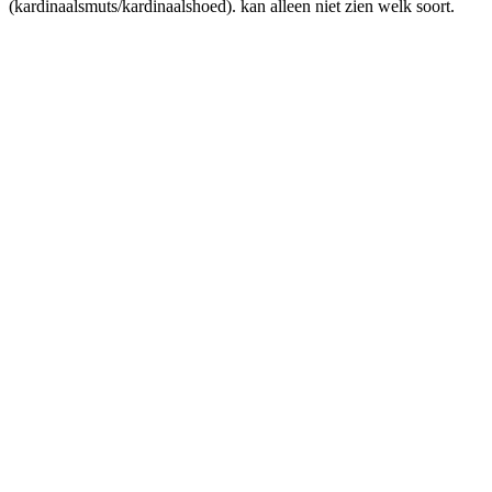
(kardinaalsmuts/kardinaalshoed). kan alleen niet zien welk soort.