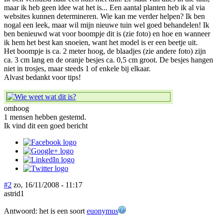
maar ik heb geen idee wat het is... Een aantal planten heb ik al via
websites kunnen determineren. Wie kan me verder helpen? Ik ben
nogal een leek, maar wil mijn nieuwe tuin wel goed behandelen! Ik
ben benieuwd wat voor boompje dit is (zie foto) en hoe en wanneer
ik hem het best kan snoeien, want het model is er een beetje uit.
Het boompje is ca. 2 meter hoog, de blaadjes (zie andere foto) zijn
ca. 3 cm lang en de oranje besjes ca. 0,5 cm groot. De besjes hangen
niet in trosjes, maar steeds 1 of enkele bij elkaar.
Alvast bedankt voor tips!
omhoog
1 mensen hebben gestemd.
Ik vind dit een goed bericht
#2
zo, 16/11/2008 - 11:17
astrid1
Antwoord: het is een soort
euonymus