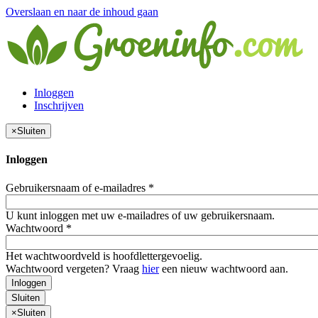
Overslaan en naar de inhoud gaan
Inloggen
Inschrijven
×
Sluiten
Inloggen
Gebruikersnaam of e-mailadres
*
U kunt inloggen met uw e-mailadres of uw gebruikersnaam.
Wachtwoord
*
Het wachtwoordveld is hoofdlettergevoelig.
Wachtwoord vergeten? Vraag
hier
een nieuw wachtwoord aan.
Inloggen
Sluiten
×
Sluiten