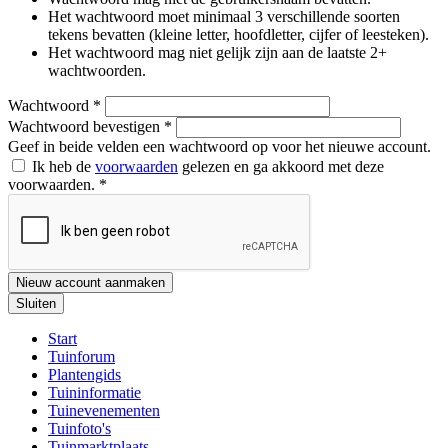
Het wachtwoord moet minimaal 3 verschillende soorten
tekens bevatten (kleine letter, hoofdletter, cijfer of leesteken).
Het wachtwoord mag niet gelijk zijn aan de laatste 2+
wachtwoorden.
Wachtwoord
*
Wachtwoord bevestigen
*
Geef in beide velden een wachtwoord op voor het nieuwe account.
Ik heb de
voorwaarden
gelezen en ga akkoord met deze
voorwaarden.
*
Nieuw account aanmaken
Sluiten
Start
Tuinforum
Plantengids
Tuininformatie
Tuinevenementen
Tuinfoto's
Tuinmarktplaats