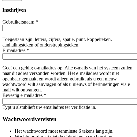
Inschrijven
Gebruikersnaam
*
Toegestaan zijn: letters, cijfers, spatie, punt, koppelteken,
aanhalingsteken of onderstrepingsteken.
E-mailadres
*
Geef een geldig e-mailadres op. Alle e-mails van het systeem zullen
naar dit adres verzonden worden. Het e-mailadres wordt niet
openbaar gemaakt en wordt alleen gebruikt als u een nieuw
wachtwoord wilt aanvragen of als u nieuws of herinneringen via e-
mail wilt ontvangen.
Bevestig e-mailadres
*
Typt u alstublieft uw emailadres ter verificatie in.
Wachtwoordvereisten
Het wachtwoord moet tenminste 6 tekens lang zijn.
Wachtwoord mag niet de gebruikersnaam bevatten.