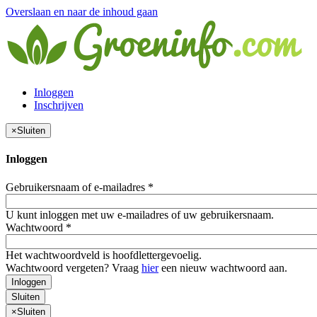
Overslaan en naar de inhoud gaan
Inloggen
Inschrijven
×
Sluiten
Inloggen
Gebruikersnaam of e-mailadres
*
U kunt inloggen met uw e-mailadres of uw gebruikersnaam.
Wachtwoord
*
Het wachtwoordveld is hoofdlettergevoelig.
Wachtwoord vergeten? Vraag
hier
een nieuw wachtwoord aan.
Inloggen
Sluiten
×
Sluiten