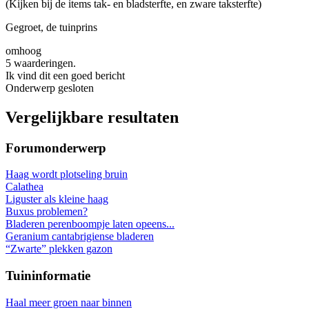
(Kijken bij de items tak- en bladsterfte, en zware taksterfte)
Gegroet, de tuinprins
omhoog
5 waarderingen.
Ik vind dit een goed bericht
Onderwerp gesloten
Vergelijkbare resultaten
Forumonderwerp
Haag wordt plotseling bruin
Calathea
Liguster als kleine haag
Buxus problemen?
Bladeren perenboompje laten opeens...
Geranium cantabrigiense bladeren
“Zwarte” plekken gazon
Tuininformatie
Haal meer groen naar binnen