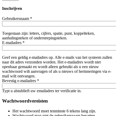
Inschrijven
Gebruikersnaam
*
Toegestaan zijn: letters, cijfers, spatie, punt, koppelteken,
aanhalingsteken of onderstrepingsteken.
E-mailadres
*
Geef een geldig e-mailadres op. Alle e-mails van het systeem zullen
naar dit adres verzonden worden. Het e-mailadres wordt niet
openbaar gemaakt en wordt alleen gebruikt als u een nieuw
wachtwoord wilt aanvragen of als u nieuws of herinneringen via e-
mail wilt ontvangen.
Bevestig e-mailadres
*
Typt u alstublieft uw emailadres ter verificatie in.
Wachtwoordvereisten
Het wachtwoord moet tenminste 6 tekens lang zijn.
Wachtwoord mag niet de gebruikersnaam bevatten.