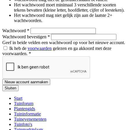
Het wachtwoord moet minimaal 3 verschillende soorten
tekens bevatten (kleine letter, hoofdletter, cijfer of leesteken).
Het wachtwoord mag niet gelijk zijn aan de laatste 2+
wachtwoorden.
Wachtwoord
*
Wachtwoord bevestigen
*
Geef in beide velden een wachtwoord op voor het nieuwe account.
Ik heb de
voorwaarden
gelezen en ga akkoord met deze
voorwaarden.
*
Nieuw account aanmaken
Sluiten
Start
Tuinforum
Plantengids
Tuininformatie
Tuinevenementen
Tuinfoto's
Tuinmarktplaats