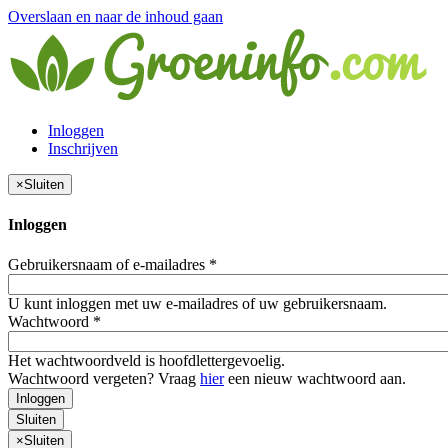
Overslaan en naar de inhoud gaan
Inloggen
Inschrijven
×
Sluiten
Inloggen
Gebruikersnaam of e-mailadres
*
U kunt inloggen met uw e-mailadres of uw gebruikersnaam.
Wachtwoord
*
Het wachtwoordveld is hoofdlettergevoelig.
Wachtwoord vergeten? Vraag
hier
een nieuw wachtwoord aan.
Inloggen
Sluiten
×
Sluiten