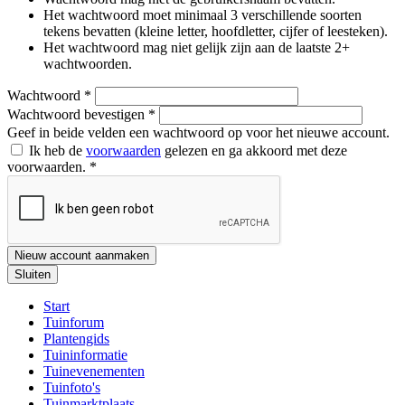
Het wachtwoord moet minimaal 3 verschillende soorten
tekens bevatten (kleine letter, hoofdletter, cijfer of leesteken).
Het wachtwoord mag niet gelijk zijn aan de laatste 2+
wachtwoorden.
Wachtwoord
*
Wachtwoord bevestigen
*
Geef in beide velden een wachtwoord op voor het nieuwe account.
Ik heb de
voorwaarden
gelezen en ga akkoord met deze
voorwaarden.
*
Nieuw account aanmaken
Sluiten
Start
Tuinforum
Plantengids
Tuininformatie
Tuinevenementen
Tuinfoto's
Tuinmarktplaats