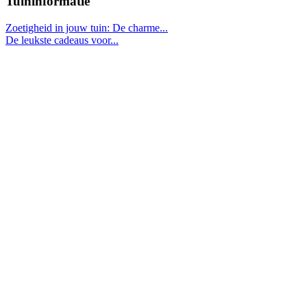
Tuininformatie
Zoetigheid in jouw tuin: De charme...
De leukste cadeaus voor...