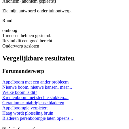
Anoniem (anoniem geplaatst)
Zie mijn antwoord onder tuinontwerp.
Ruud
omhoog
1 mensen hebben gestemd.
Ik vind dit een goed bericht
Onderwerp gesloten
Vergelijkbare resultaten
Forumonderwerp
Appelboom met een ander probleem
Nieuwe boom, nieuwe kansen, maar...
Welke boom is dit?
Krentenboom met slechte stukken:...
Geranium cantabrigiense bladeren
Appelboompje verpietert
Haag wordt plotseling bruin
Bladeren perenboompje laten opeens...