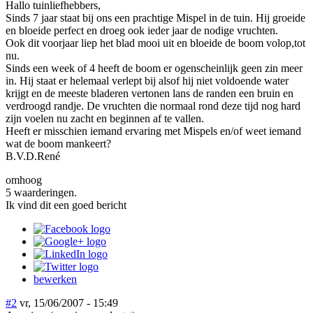
Hallo tuinliefhebbers,
Sinds 7 jaar staat bij ons een prachtige Mispel in de tuin. Hij groeide
en bloeide perfect en droeg ook ieder jaar de nodige vruchten.
Ook dit voorjaar liep het blad mooi uit en bloeide de boom volop,tot
nu.
Sinds een week of 4 heeft de boom er ogenscheinlijk geen zin meer
in. Hij staat er helemaal verlept bij alsof hij niet voldoende water
krijgt en de meeste bladeren vertonen lans de randen een bruin en
verdroogd randje. De vruchten die normaal rond deze tijd nog hard
zijn voelen nu zacht en beginnen af te vallen.
Heeft er misschien iemand ervaring met Mispels en/of weet iemand
wat de boom mankeert?
B.V.D.René
omhoog
5 waarderingen.
Ik vind dit een goed bericht
bewerken
#2
vr, 15/06/2007 - 15:49