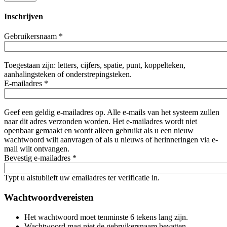
Inschrijven
Gebruikersnaam
*
Toegestaan zijn: letters, cijfers, spatie, punt, koppelteken,
aanhalingsteken of onderstrepingsteken.
E-mailadres
*
Geef een geldig e-mailadres op. Alle e-mails van het systeem zullen
naar dit adres verzonden worden. Het e-mailadres wordt niet
openbaar gemaakt en wordt alleen gebruikt als u een nieuw
wachtwoord wilt aanvragen of als u nieuws of herinneringen via e-
mail wilt ontvangen.
Bevestig e-mailadres
*
Typt u alstublieft uw emailadres ter verificatie in.
Wachtwoordvereisten
Het wachtwoord moet tenminste 6 tekens lang zijn.
Wachtwoord mag niet de gebruikersnaam bevatten.