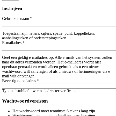
Inschrijven
Gebruikersnaam
*
Toegestaan zijn: letters, cijfers, spatie, punt, koppelteken,
aanhalingsteken of onderstrepingsteken.
E-mailadres
*
Geef een geldig e-mailadres op. Alle e-mails van het systeem zullen
naar dit adres verzonden worden. Het e-mailadres wordt niet
openbaar gemaakt en wordt alleen gebruikt als u een nieuw
wachtwoord wilt aanvragen of als u nieuws of herinneringen via e-
mail wilt ontvangen.
Bevestig e-mailadres
*
Typt u alstublieft uw emailadres ter verificatie in.
Wachtwoordvereisten
Het wachtwoord moet tenminste 6 tekens lang zijn.
Wachtwoord mag niet de gebruikersnaam bevatten.