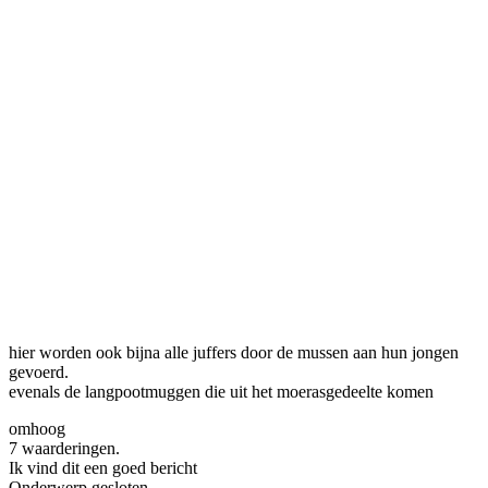
hier worden ook bijna alle juffers door de mussen aan hun jongen
gevoerd.
evenals de langpootmuggen die uit het moerasgedeelte komen
omhoog
7 waarderingen.
Ik vind dit een goed bericht
Onderwerp gesloten