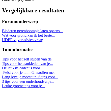
Vergelijkbare resultaten
Forumonderwerp
Bladeren perenboompje laten opeens...
Wat voor grond kan ik het beste...
HDPE vijver advies vraag
Tuininformatie
Tips voor het zelf stucen van de...
Tips voor het aankleden van je...
De leukste cadeaus voor...
Twist voor je tuin: Grasrollen met...
Lang leve je moestuin: 6 tips voor...
3 tips voor een onderhoudsvrije...
Leuke groene tips voor je...