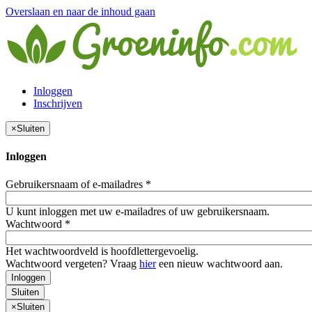
Overslaan en naar de inhoud gaan
Inloggen
Inschrijven
×
Sluiten
Inloggen
Gebruikersnaam of e-mailadres
*
U kunt inloggen met uw e-mailadres of uw gebruikersnaam.
Wachtwoord
*
Het wachtwoordveld is hoofdlettergevoelig.
Wachtwoord vergeten? Vraag
hier
een nieuw wachtwoord aan.
Inloggen
Sluiten
×
Sluiten