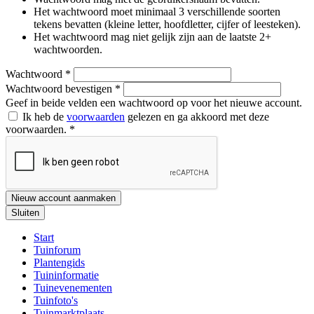
Het wachtwoord moet minimaal 3 verschillende soorten
tekens bevatten (kleine letter, hoofdletter, cijfer of leesteken).
Het wachtwoord mag niet gelijk zijn aan de laatste 2+
wachtwoorden.
Wachtwoord
*
Wachtwoord bevestigen
*
Geef in beide velden een wachtwoord op voor het nieuwe account.
Ik heb de
voorwaarden
gelezen en ga akkoord met deze
voorwaarden.
*
Nieuw account aanmaken
Sluiten
Start
Tuinforum
Plantengids
Tuininformatie
Tuinevenementen
Tuinfoto's
Tuinmarktplaats