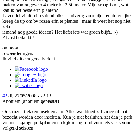
maken van ongeveer 4 meter bij 2,50 meter. Mijn vraag is nu, wat
kan ik het beste erin planten?
Lavendel vindt mijn vriend niks... huiverig voor bijen en dergelijke..
kreeg de tip om bv rozen erin te planten.. maar ik weet het nog niet
zeker...
iemand nog goede ideeen? Het liefst iets wat groen blijft.. :-)
Alvast bedankt !
omhoog
5 waarderingen.
Ik vind dit een goed bericht
#2
di, 27/05/2008 - 22:13
Anoniem (anoniem geplaatst)
Ook rozen trekken insekten aan. Alles wat bloeit zal vroeg of laat
bezocht worden door insekten. Kun je niet besluiten, zet dan je perk
vol met 1-jarige perkplanten en kijk rustig rond voor iets vasts voor
volgend seizoen.