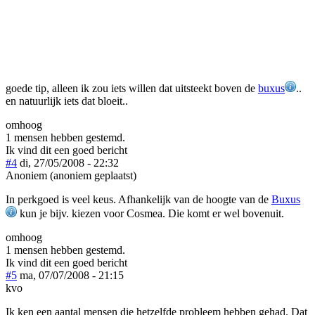
goede tip, alleen ik zou iets willen dat uitsteekt boven de
buxus
..
en natuurlijk iets dat bloeit..
omhoog
1 mensen hebben gestemd.
Ik vind dit een goed bericht
#4
di, 27/05/2008 - 22:32
Anoniem (anoniem geplaatst)
In perkgoed is veel keus. Afhankelijk van de hoogte van de
Buxus
kun je bijv. kiezen voor Cosmea. Die komt er wel bovenuit.
omhoog
1 mensen hebben gestemd.
Ik vind dit een goed bericht
#5
ma, 07/07/2008 - 21:15
kvo
Ik ken een aantal mensen die hetzelfde probleem hebben gehad. Dat