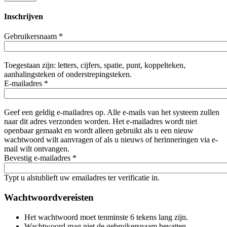
Inschrijven
Gebruikersnaam
*
Toegestaan zijn: letters, cijfers, spatie, punt, koppelteken,
aanhalingsteken of onderstrepingsteken.
E-mailadres
*
Geef een geldig e-mailadres op. Alle e-mails van het systeem zullen
naar dit adres verzonden worden. Het e-mailadres wordt niet
openbaar gemaakt en wordt alleen gebruikt als u een nieuw
wachtwoord wilt aanvragen of als u nieuws of herinneringen via e-
mail wilt ontvangen.
Bevestig e-mailadres
*
Typt u alstublieft uw emailadres ter verificatie in.
Wachtwoordvereisten
Het wachtwoord moet tenminste 6 tekens lang zijn.
Wachtwoord mag niet de gebruikersnaam bevatten.