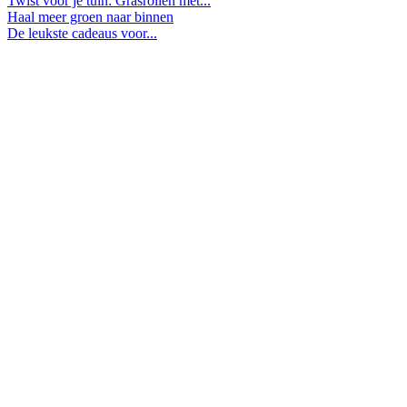
Twist voor je tuin: Grasrollen met...
Haal meer groen naar binnen
De leukste cadeaus voor...