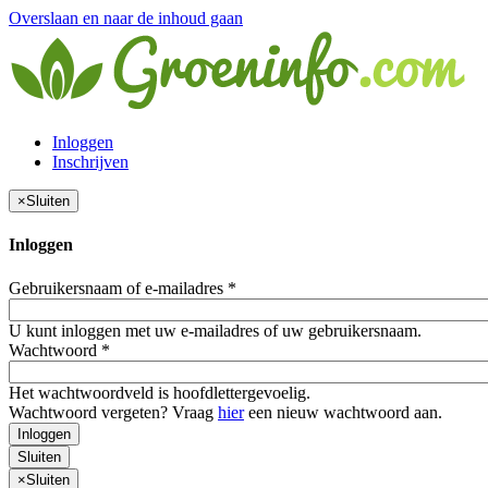
Overslaan en naar de inhoud gaan
Inloggen
Inschrijven
×
Sluiten
Inloggen
Gebruikersnaam of e-mailadres
*
U kunt inloggen met uw e-mailadres of uw gebruikersnaam.
Wachtwoord
*
Het wachtwoordveld is hoofdlettergevoelig.
Wachtwoord vergeten? Vraag
hier
een nieuw wachtwoord aan.
Inloggen
Sluiten
×
Sluiten