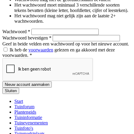
Het wachtwoord moet minimaal 3 verschillende soorten
tekens bevatten (kleine letter, hoofdletter, cijfer of leesteken).
Het wachtwoord mag niet gelijk zijn aan de laatste 2+
wachtwoorden.
Wachtwoord
*
Wachtwoord bevestigen
*
Geef in beide velden een wachtwoord op voor het nieuwe account.
Ik heb de
voorwaarden
gelezen en ga akkoord met deze
voorwaarden.
*
Nieuw account aanmaken
Sluiten
Start
Tuinforum
Plantengids
Tuininformatie
Tuinevenementen
Tuinfoto's
Tuinmarktplaats