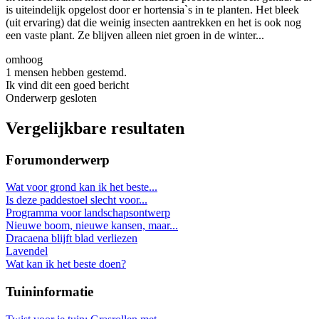
is uiteindelijk opgelost door er hortensia`s in te planten. Het bleek
(uit ervaring) dat die weinig insecten aantrekken en het is ook nog
een vaste plant. Ze blijven alleen niet groen in de winter...
omhoog
1 mensen hebben gestemd.
Ik vind dit een goed bericht
Onderwerp gesloten
Vergelijkbare resultaten
Forumonderwerp
Wat voor grond kan ik het beste...
Is deze paddestoel slecht voor...
Programma voor landschapsontwerp
Nieuwe boom, nieuwe kansen, maar...
Dracaena blijft blad verliezen
Lavendel
Wat kan ik het beste doen?
Tuininformatie