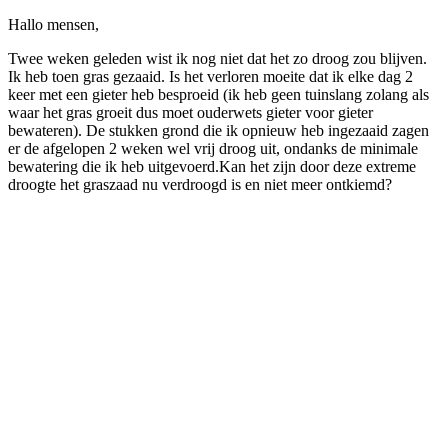
Hallo mensen,
Twee weken geleden wist ik nog niet dat het zo droog zou blijven.
Ik heb toen gras gezaaid. Is het verloren moeite dat ik elke dag 2
keer met een gieter heb besproeid (ik heb geen tuinslang zolang als
waar het gras groeit dus moet ouderwets gieter voor gieter
bewateren). De stukken grond die ik opnieuw heb ingezaaid zagen
er de afgelopen 2 weken wel vrij droog uit, ondanks de minimale
bewatering die ik heb uitgevoerd.Kan het zijn door deze extreme
droogte het graszaad nu verdroogd is en niet meer ontkiemd?