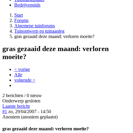
Bedrijvengids
Start
Forums
Algemene tuinforums
Tuinontwerp en tuinaanleg
gras gezaaid deze maand: verloren moeite?
gras gezaaid deze maand: verloren
moeite?
< vorige
Alle
volgende >
2 berichten / 0 nieuw
Onderwerp gesloten
Laatste bericht
#1
zo, 29/04/2007 - 14:50
Anoniem (anoniem geplaatst)
gras gezaaid deze maand: verloren moeite?