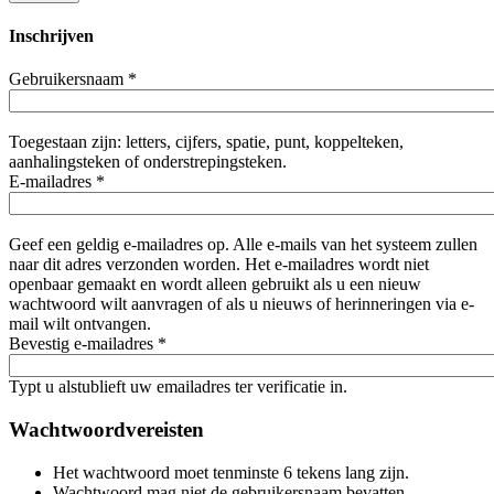
Inschrijven
Gebruikersnaam
*
Toegestaan zijn: letters, cijfers, spatie, punt, koppelteken,
aanhalingsteken of onderstrepingsteken.
E-mailadres
*
Geef een geldig e-mailadres op. Alle e-mails van het systeem zullen
naar dit adres verzonden worden. Het e-mailadres wordt niet
openbaar gemaakt en wordt alleen gebruikt als u een nieuw
wachtwoord wilt aanvragen of als u nieuws of herinneringen via e-
mail wilt ontvangen.
Bevestig e-mailadres
*
Typt u alstublieft uw emailadres ter verificatie in.
Wachtwoordvereisten
Het wachtwoord moet tenminste 6 tekens lang zijn.
Wachtwoord mag niet de gebruikersnaam bevatten.