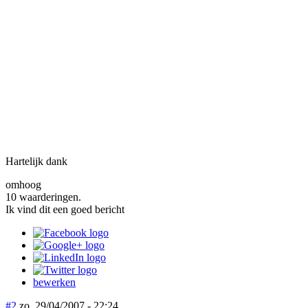
Hartelijk dank
omhoog
10 waarderingen.
Ik vind dit een goed bericht
bewerken
#2
zo, 29/04/2007 - 22:24