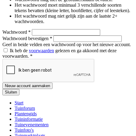
Het wachtwoord moet minimaal 3 verschillende soorten
tekens bevatten (kleine letter, hoofdletter, cijfer of leesteken).
Het wachtwoord mag niet gelijk zijn aan de laatste 2+
wachtwoorden.
Wachtwoord
*
Wachtwoord bevestigen
*
Geef in beide velden een wachtwoord op voor het nieuwe account.
Ik heb de
voorwaarden
gelezen en ga akkoord met deze
voorwaarden.
*
Nieuw account aanmaken
Sluiten
Start
Tuinforum
Plantengids
Tuininformatie
Tuinevenementen
Tuinfoto's
Tuinmarktplaats