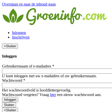
Overslaan en naar de inhoud gaan
Inloggen
Inschrijven
×
Sluiten
Inloggen
Gebruikersnaam of e-mailadres
*
U kunt inloggen met uw e-mailadres of uw gebruikersnaam.
Wachtwoord
*
Het wachtwoordveld is hoofdlettergevoelig.
Wachtwoord vergeten? Vraag
hier
een nieuw wachtwoord aan.
Inloggen
Sluiten
×
Sluiten