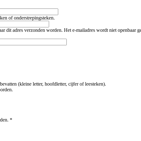
teken of onderstrepingsteken.
naar dit adres verzonden worden. Het e-mailadres wordt niet openbaar 
tten (kleine letter, hoofdletter, cijfer of leesteken).
oorden.
rden.
*