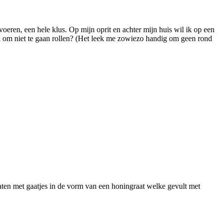
oeren, een hele klus. Op mijn oprit en achter mijn huis wil ik op een
ijn om niet te gaan rollen? (Het leek me zowiezo handig om geen rond
 platen met gaatjes in de vorm van een honingraat welke gevult met