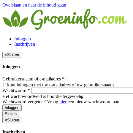
Overslaan en naar de inhoud gaan
Inloggen
Inschrijven
×
Sluiten
Inloggen
Gebruikersnaam of e-mailadres
*
U kunt inloggen met uw e-mailadres of uw gebruikersnaam.
Wachtwoord
*
Het wachtwoordveld is hoofdlettergevoelig.
Wachtwoord vergeten? Vraag
hier
een nieuw wachtwoord aan.
Inloggen
Sluiten
×
Sluiten
Inschrijven