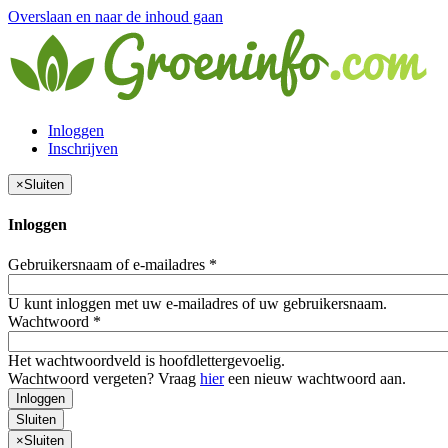
Overslaan en naar de inhoud gaan
Inloggen
Inschrijven
×
Sluiten
Inloggen
Gebruikersnaam of e-mailadres
*
U kunt inloggen met uw e-mailadres of uw gebruikersnaam.
Wachtwoord
*
Het wachtwoordveld is hoofdlettergevoelig.
Wachtwoord vergeten? Vraag
hier
een nieuw wachtwoord aan.
Inloggen
Sluiten
×
Sluiten