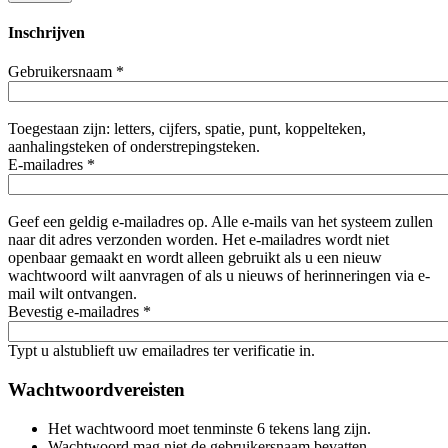
Inschrijven
Gebruikersnaam
*
Toegestaan zijn: letters, cijfers, spatie, punt, koppelteken,
aanhalingsteken of onderstrepingsteken.
E-mailadres
*
Geef een geldig e-mailadres op. Alle e-mails van het systeem zullen
naar dit adres verzonden worden. Het e-mailadres wordt niet
openbaar gemaakt en wordt alleen gebruikt als u een nieuw
wachtwoord wilt aanvragen of als u nieuws of herinneringen via e-
mail wilt ontvangen.
Bevestig e-mailadres
*
Typt u alstublieft uw emailadres ter verificatie in.
Wachtwoordvereisten
Het wachtwoord moet tenminste 6 tekens lang zijn.
Wachtwoord mag niet de gebruikersnaam bevatten.