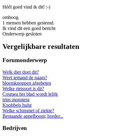
Héél goed vind ik dit! :-)
omhoog
1 mensen hebben gestemd.
Ik vind dit een goed bericht
Onderwerp gesloten
Vergelijkbare resultaten
Forumonderwerp
Welk dier doet dit?
Weet iemand de naam?
bloemknoppen afgebeten
Welke rietsoort is dit?
Cosmea het blad wordt lelijk
trips monstera
Knobbels hulst
Welke schimmel of ziekte?
Bestaande appelboom; border...
Bedrijven