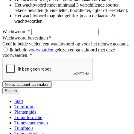
Het wachtwoord moet minimaal 3 verschillende soorten
tekens bevatten (kleine letter, hoofdletter, cijfer of leesteken).
Het wachtwoord mag niet gelijk zijn aan de laatste 2+
wachtwoorden.
Wachtwoord
*
Wachtwoord bevestigen
*
Geef in beide velden een wachtwoord op voor het nieuwe account.
Ik heb de
voorwaarden
gelezen en ga akkoord met deze
voorwaarden.
*
Nieuw account aanmaken
Sluiten
Start
Tuinforum
Plantengids
Tuininformatie
Tuinevenementen
Tuinfoto's
Tuinmarktplaats