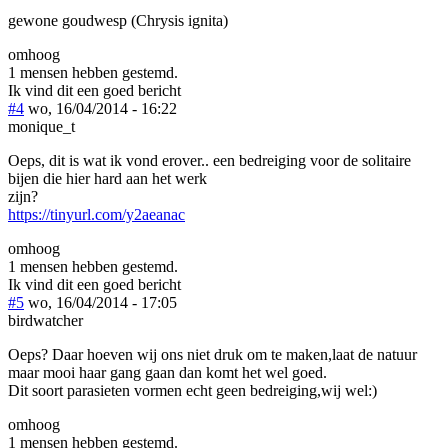
gewone goudwesp (Chrysis ignita)
omhoog
1 mensen hebben gestemd.
Ik vind dit een goed bericht
#4
wo, 16/04/2014 - 16:22
monique_t
Oeps, dit is wat ik vond erover.. een bedreiging voor de solitaire
bijen die hier hard aan het werk
zijn?
https://tinyurl.com/y2aeanac
omhoog
1 mensen hebben gestemd.
Ik vind dit een goed bericht
#5
wo, 16/04/2014 - 17:05
birdwatcher
Oeps? Daar hoeven wij ons niet druk om te maken,laat de natuur
maar mooi haar gang gaan dan komt het wel goed.
Dit soort parasieten vormen echt geen bedreiging,wij wel:)
omhoog
1 mensen hebben gestemd.