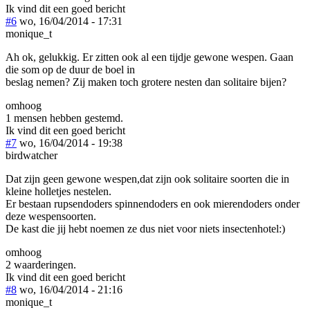
Ik vind dit een goed bericht
#6
wo, 16/04/2014 - 17:31
monique_t
Ah ok, gelukkig. Er zitten ook al een tijdje gewone wespen. Gaan
die som op de duur de boel in
beslag nemen? Zij maken toch grotere nesten dan solitaire bijen?
omhoog
1 mensen hebben gestemd.
Ik vind dit een goed bericht
#7
wo, 16/04/2014 - 19:38
birdwatcher
Dat zijn geen gewone wespen,dat zijn ook solitaire soorten die in
kleine holletjes nestelen.
Er bestaan rupsendoders spinnendoders en ook mierendoders onder
deze wespensoorten.
De kast die jij hebt noemen ze dus niet voor niets insectenhotel:)
omhoog
2 waarderingen.
Ik vind dit een goed bericht
#8
wo, 16/04/2014 - 21:16
monique_t