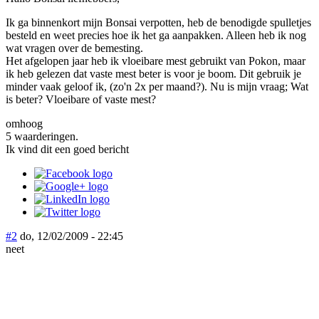
Ik ga binnenkort mijn Bonsai verpotten, heb de benodigde spulletjes
besteld en weet precies hoe ik het ga aanpakken. Alleen heb ik nog
wat vragen over de bemesting.
Het afgelopen jaar heb ik vloeibare mest gebruikt van Pokon, maar
ik heb gelezen dat vaste mest beter is voor je boom. Dit gebruik je
minder vaak geloof ik, (zo'n 2x per maand?). Nu is mijn vraag; Wat
is beter? Vloeibare of vaste mest?
omhoog
5 waarderingen.
Ik vind dit een goed bericht
#2
do, 12/02/2009 - 22:45
neet