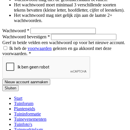
Het wachtwoord moet minimaal 3 verschillende soorten
tekens bevatten (kleine letter, hoofdletter, cijfer of leesteken).
Het wachtwoord mag niet gelijk zijn aan de laatste 2+
wachtwoorden.
Wachtwoord
*
Wachtwoord bevestigen
*
Geef in beide velden een wachtwoord op voor het nieuwe account.
Ik heb de
voorwaarden
gelezen en ga akkoord met deze
voorwaarden.
*
Nieuw account aanmaken
Sluiten
Start
Tuinforum
Plantengids
Tuininformatie
Tuinevenementen
Tuinfoto's
Tuinmarktplaats