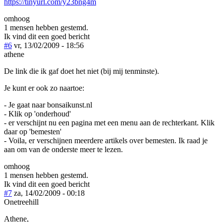
https://tinyurl.com/y23bng4m
omhoog
1 mensen hebben gestemd.
Ik vind dit een goed bericht
#6
vr, 13/02/2009 - 18:56
athene
De link die ik gaf doet het niet (bij mij tenminste).
Je kunt er ook zo naartoe:
- Je gaat naar bonsaikunst.nl
- Klik op 'onderhoud'
- er verschijnt nu een pagina met een menu aan de rechterkant. Klik
daar op 'bemesten'
- Voila, er verschijnen meerdere artikels over bemesten. Ik raad je
aan om van de onderste meer te lezen.
omhoog
1 mensen hebben gestemd.
Ik vind dit een goed bericht
#7
za, 14/02/2009 - 00:18
Onetreehill
Athene,