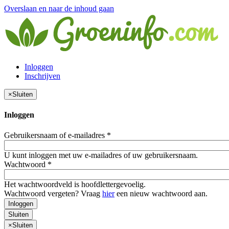
Overslaan en naar de inhoud gaan
Inloggen
Inschrijven
×
Sluiten
Inloggen
Gebruikersnaam of e-mailadres
*
U kunt inloggen met uw e-mailadres of uw gebruikersnaam.
Wachtwoord
*
Het wachtwoordveld is hoofdlettergevoelig.
Wachtwoord vergeten? Vraag
hier
een nieuw wachtwoord aan.
Inloggen
Sluiten
×
Sluiten