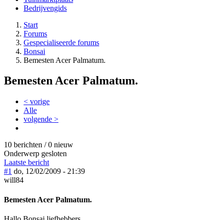
Bedrijvengids
Start
Forums
Gespecialiseerde forums
Bonsai
Bemesten Acer Palmatum.
Bemesten Acer Palmatum.
< vorige
Alle
volgende >
10 berichten / 0 nieuw
Onderwerp gesloten
Laatste bericht
#1
do, 12/02/2009 - 21:39
will84
Bemesten Acer Palmatum.
Hallo Bonsai liefhebbers,