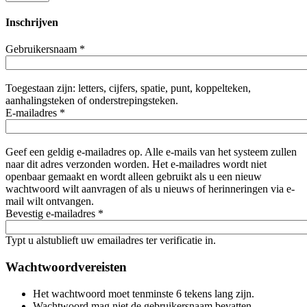
Inschrijven
Gebruikersnaam
*
Toegestaan zijn: letters, cijfers, spatie, punt, koppelteken,
aanhalingsteken of onderstrepingsteken.
E-mailadres
*
Geef een geldig e-mailadres op. Alle e-mails van het systeem zullen
naar dit adres verzonden worden. Het e-mailadres wordt niet
openbaar gemaakt en wordt alleen gebruikt als u een nieuw
wachtwoord wilt aanvragen of als u nieuws of herinneringen via e-
mail wilt ontvangen.
Bevestig e-mailadres
*
Typt u alstublieft uw emailadres ter verificatie in.
Wachtwoordvereisten
Het wachtwoord moet tenminste 6 tekens lang zijn.
Wachtwoord mag niet de gebruikersnaam bevatten.