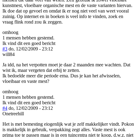
kunstmest, vloeibare organische mest en de vaste varianten hiervan.
Ik doe dat op gevoel en omdat ik er nog niet veel van weet vooral
zuinig. Op internet en in boeken is veel info te vinden, zoek en
vraag flink rond zou ik zeggen.
omhoog
1 mensen hebben gestemd.
Ik vind dit een goed bericht
#3
do, 12/02/2009 - 23:12
will84
Ja idd, na het verpotten moet je daar 2 maanden mee wachten. Dat
wist ik, maar vergeten dat erbij te zetten.
Ik bedoelde meer die periode erna. Dus je kan het afwisselen,
vloeibaar en vaste mest?
omhoog
1 mensen hebben gestemd.
Ik vind dit een goed bericht
#4
do, 12/02/2009 - 23:12
Onetreehill
Het is met bemesting eiogenlijk wat je zelf makkelijker vindt. Pokon
is makkelijk in gebruik, verpakking zegt alles. Vaste mest is ook
prima toe te passen maar is in een tuincentra niet te koop, d.w.z. niet