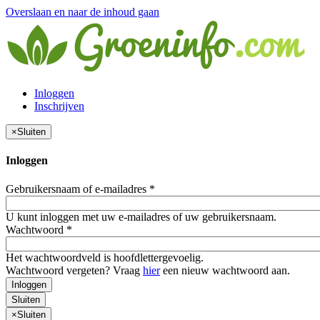
Overslaan en naar de inhoud gaan
Inloggen
Inschrijven
×
Sluiten
Inloggen
Gebruikersnaam of e-mailadres
*
U kunt inloggen met uw e-mailadres of uw gebruikersnaam.
Wachtwoord
*
Het wachtwoordveld is hoofdlettergevoelig.
Wachtwoord vergeten? Vraag
hier
een nieuw wachtwoord aan.
Inloggen
Sluiten
×
Sluiten