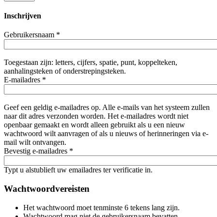
Inschrijven
Gebruikersnaam
*
Toegestaan zijn: letters, cijfers, spatie, punt, koppelteken,
aanhalingsteken of onderstrepingsteken.
E-mailadres
*
Geef een geldig e-mailadres op. Alle e-mails van het systeem zullen
naar dit adres verzonden worden. Het e-mailadres wordt niet
openbaar gemaakt en wordt alleen gebruikt als u een nieuw
wachtwoord wilt aanvragen of als u nieuws of herinneringen via e-
mail wilt ontvangen.
Bevestig e-mailadres
*
Typt u alstublieft uw emailadres ter verificatie in.
Wachtwoordvereisten
Het wachtwoord moet tenminste 6 tekens lang zijn.
Wachtwoord mag niet de gebruikersnaam bevatten.