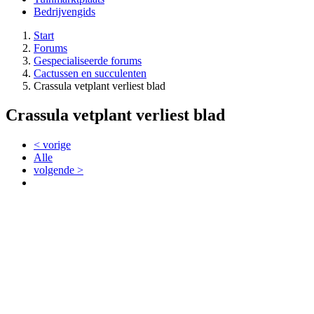
Bedrijvengids
Start
Forums
Gespecialiseerde forums
Cactussen en succulenten
Crassula vetplant verliest blad
Crassula vetplant verliest blad
< vorige
Alle
volgende >