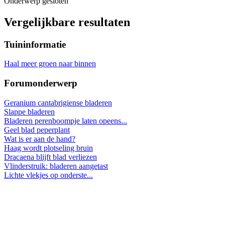
Onderwerp gesloten
Vergelijkbare resultaten
Tuininformatie
Haal meer groen naar binnen
Forumonderwerp
Geranium cantabrigiense bladeren
Slappe bladeren
Bladeren perenboompje laten opeens...
Geel blad peperplant
Wat is er aan de hand?
Haag wordt plotseling bruin
Dracaena blijft blad verliezen
Vlinderstruik: bladeren aangetast
Lichte vlekjes op onderste...