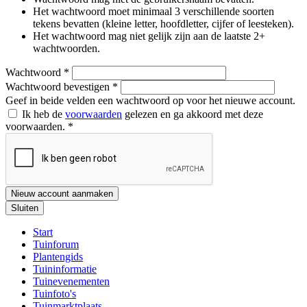
Het wachtwoord moet minimaal 3 verschillende soorten
tekens bevatten (kleine letter, hoofdletter, cijfer of leesteken).
Het wachtwoord mag niet gelijk zijn aan de laatste 2+
wachtwoorden.
Wachtwoord
*
Wachtwoord bevestigen
*
Geef in beide velden een wachtwoord op voor het nieuwe account.
Ik heb de
voorwaarden
gelezen en ga akkoord met deze
voorwaarden.
*
Nieuw account aanmaken
Sluiten
Start
Tuinforum
Plantengids
Tuininformatie
Tuinevenementen
Tuinfoto's
Tuinmarktplaats