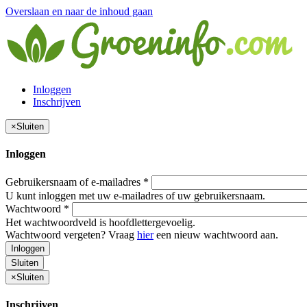
Overslaan en naar de inhoud gaan
Inloggen
Inschrijven
×
Sluiten
Inloggen
Gebruikersnaam of e-mailadres
*
U kunt inloggen met uw e-mailadres of uw gebruikersnaam.
Wachtwoord
*
Het wachtwoordveld is hoofdlettergevoelig.
Wachtwoord vergeten? Vraag
hier
een nieuw wachtwoord aan.
Inloggen
Sluiten
×
Sluiten
Inschrijven