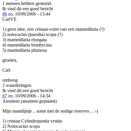
1 mensen hebben gestemd.
Ik vind dit een goed bericht
#6
zo, 10/09/2006 - 13:44
CarlVE
1) geen idee, een cristaat-vorm van een mammillaria (?)
2) notocactus (parodia) scopa (?)
3) mammillaria elongata
4) mammillaria bombycina
5) mammillaria plumosa
groeten,
Carl
omhoog
2 waarderingen.
Ik vind dit een goed bericht
#7
zo, 10/09/2006 - 14:34
Anoniem (anoniem geplaatst)
Mijn naamlijstje .. soms met de nodige reserves .. :-)
1) cristaat Cylindropuntia vestita
2) Notocactus scopa