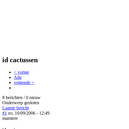
id cactussen
< vorige
Alle
volgende >
8 berichten / 0 nieuw
Onderwerp gesloten
Laatste bericht
#1
zo, 10/09/2006 - 12:49
mamiere