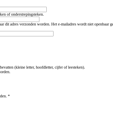
teken of onderstrepingsteken.
naar dit adres verzonden worden. Het e-mailadres wordt niet openbaar 
tten (kleine letter, hoofdletter, cijfer of leesteken).
oorden.
rden.
*