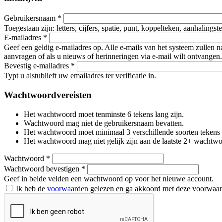
Gebruikersnaam
*
Toegestaan zijn: letters, cijfers, spatie, punt, koppelteken, aanhalings
E-mailadres
*
Geef een geldig e-mailadres op. Alle e-mails van het systeem zullen 
aanvragen of als u nieuws of herinneringen via e-mail wilt ontvangen.
Bevestig e-mailadres
*
Typt u alstublieft uw emailadres ter verificatie in.
Wachtwoordvereisten
Het wachtwoord moet tenminste 6 tekens lang zijn.
Wachtwoord mag niet de gebruikersnaam bevatten.
Het wachtwoord moet minimaal 3 verschillende soorten tekens beva
Het wachtwoord mag niet gelijk zijn aan de laatste 2+ wachtw
Wachtwoord
*
Wachtwoord bevestigen
*
Geef in beide velden een wachtwoord op voor het nieuwe account.
Ik heb de
voorwaarden
gelezen en ga akkoord met deze voorwaa