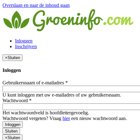
Overslaan en naar de inhoud gaan
Inloggen
Inschrijven
×
Sluiten
Inloggen
Gebruikersnaam of e-mailadres
*
U kunt inloggen met uw e-mailadres of uw gebruikersnaam.
Wachtwoord
*
Het wachtwoordveld is hoofdlettergevoelig.
Wachtwoord vergeten? Vraag
hier
een nieuw wachtwoord aan.
Inloggen
Sluiten
×
Sluiten