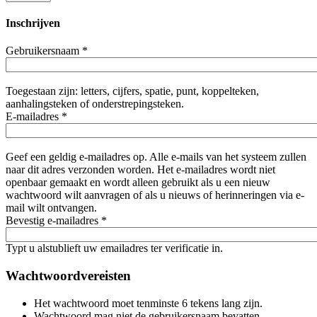
Inschrijven
Gebruikersnaam
*
Toegestaan zijn: letters, cijfers, spatie, punt, koppelteken,
aanhalingsteken of onderstrepingsteken.
E-mailadres
*
Geef een geldig e-mailadres op. Alle e-mails van het systeem zullen
naar dit adres verzonden worden. Het e-mailadres wordt niet
openbaar gemaakt en wordt alleen gebruikt als u een nieuw
wachtwoord wilt aanvragen of als u nieuws of herinneringen via e-
mail wilt ontvangen.
Bevestig e-mailadres
*
Typt u alstublieft uw emailadres ter verificatie in.
Wachtwoordvereisten
Het wachtwoord moet tenminste 6 tekens lang zijn.
Wachtwoord mag niet de gebruikersnaam bevatten.