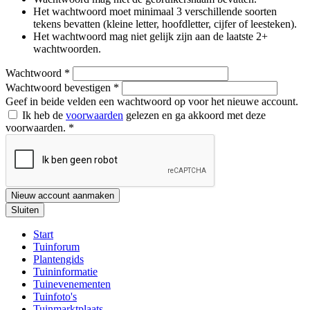
Het wachtwoord moet minimaal 3 verschillende soorten
tekens bevatten (kleine letter, hoofdletter, cijfer of leesteken).
Het wachtwoord mag niet gelijk zijn aan de laatste 2+
wachtwoorden.
Wachtwoord
*
Wachtwoord bevestigen
*
Geef in beide velden een wachtwoord op voor het nieuwe account.
Ik heb de
voorwaarden
gelezen en ga akkoord met deze
voorwaarden.
*
Nieuw account aanmaken
Sluiten
Start
Tuinforum
Plantengids
Tuininformatie
Tuinevenementen
Tuinfoto's
Tuinmarktplaats