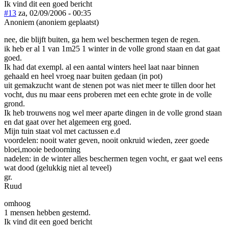
Ik vind dit een goed bericht
#13
za, 02/09/2006 - 00:35
Anoniem (anoniem geplaatst)
nee, die blijft buiten, ga hem wel beschermen tegen de regen.
ik heb er al 1 van 1m25 1 winter in de volle grond staan en dat gaat
goed.
Ik had dat exempl. al een aantal winters heel laat naar binnen
gehaald en heel vroeg naar buiten gedaan (in pot)
uit gemakzucht want de stenen pot was niet meer te tillen door het
vocht, dus nu maar eens proberen met een echte grote in de volle
grond.
Ik heb trouwens nog wel meer aparte dingen in de volle grond staan
en dat gaat over het algemeen erg goed.
Mijn tuin staat vol met cactussen e.d
voordelen: nooit water geven, nooit onkruid wieden, zeer goede
bloei,mooie bedoorning
nadelen: in de winter alles beschermen tegen vocht, er gaat wel eens
wat dood (gelukkig niet al teveel)
gr.
Ruud
omhoog
1 mensen hebben gestemd.
Ik vind dit een goed bericht