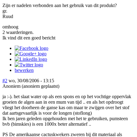
Zijn er nadelen verbonden aan het gebruik van dit produkt?
gr.
Ruud
omhoog
2 waarderingen.
Ik vind dit een goed bericht
bewerken
#2
wo, 30/08/2006 - 13:15
Anoniem (anoniem geplaatst)
ja :-). het slaat water op als een spons en op het vochtige oppervlak
groeien de algen aan in een mum van tijd .. en als het opdroogt
vliegt het doorheen de ganse kas om maar te zwijgen over het stof
dat aartsgevaarlijk is voor de longen (stoflong)
Ik ben jaren geleden opgehouden met het te gebruiken, pumsteen
bvb (bimskies) is een 1000x beter alternatief ..
PS De amerikaanse cactuskwekers zweren bij dit materiaal als