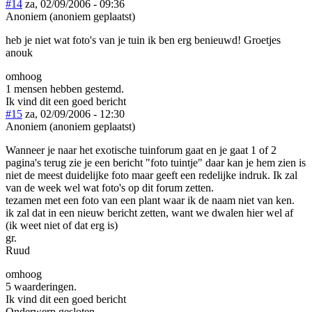
#14
za, 02/09/2006 - 09:36
Anoniem (anoniem geplaatst)
heb je niet wat foto's van je tuin ik ben erg benieuwd! Groetjes
anouk
omhoog
1 mensen hebben gestemd.
Ik vind dit een goed bericht
#15
za, 02/09/2006 - 12:30
Anoniem (anoniem geplaatst)
Wanneer je naar het exotische tuinforum gaat en je gaat 1 of 2
pagina's terug zie je een bericht "foto tuintje" daar kan je hem zien is
niet de meest duidelijke foto maar geeft een redelijke indruk. Ik zal
van de week wel wat foto's op dit forum zetten.
tezamen met een foto van een plant waar ik de naam niet van ken.
ik zal dat in een nieuw bericht zetten, want we dwalen hier wel af
(ik weet niet of dat erg is)
gr.
Ruud
omhoog
5 waarderingen.
Ik vind dit een goed bericht
Onderwerp gesloten