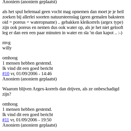
Anoniem (anoniem geplaatst)
als het spul helemaal geen vocht mag opnemen dan moet je je heil
zoeken bij allerlei soorten natuursteenslag (geen gemalen baksteen
oid = poreus = wateropname) .. gebakken kleikorrels (argex type)
zijn ook poreus en nemen dus ook water op, als je het niet gelooft
leg er dan een een paar minuten in water en sla 'm dan kapot .. :-)
mvg
willy
omhoog
1 mensen hebben gestemd.
Ik vind dit een goed bericht
#10
vr, 01/09/2006 - 14:46
Anoniem (anoniem geplaatst)
Waarom blijven Argex-korrels dan drijven, als ze onbeschadigd
zijn?
omhoog
1 mensen hebben gestemd.
Ik vind dit een goed bericht
#11
vr, 01/09/2006 - 19:50
Anoniem (anoniem geplaatst)