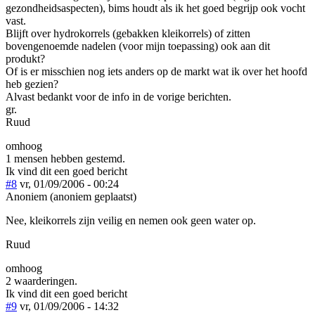
gezondheidsaspecten), bims houdt als ik het goed begrijp ook vocht
vast.
Blijft over hydrokorrels (gebakken kleikorrels) of zitten
bovengenoemde nadelen (voor mijn toepassing) ook aan dit
produkt?
Of is er misschien nog iets anders op de markt wat ik over het hoofd
heb gezien?
Alvast bedankt voor de info in de vorige berichten.
gr.
Ruud
omhoog
1 mensen hebben gestemd.
Ik vind dit een goed bericht
#8
vr, 01/09/2006 - 00:24
Anoniem (anoniem geplaatst)
Nee, kleikorrels zijn veilig en nemen ook geen water op.
Ruud
omhoog
2 waarderingen.
Ik vind dit een goed bericht
#9
vr, 01/09/2006 - 14:32