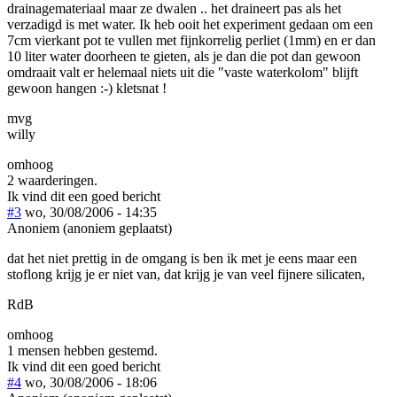
drainagemateriaal maar ze dwalen .. het draineert pas als het
verzadigd is met water. Ik heb ooit het experiment gedaan om een
7cm vierkant pot te vullen met fijnkorrelig perliet (1mm) en er dan
10 liter water doorheen te gieten, als je dan die pot dan gewoon
omdraait valt er helemaal niets uit die "vaste waterkolom" blijft
gewoon hangen :-) kletsnat !
mvg
willy
omhoog
2 waarderingen.
Ik vind dit een goed bericht
#3
wo, 30/08/2006 - 14:35
Anoniem (anoniem geplaatst)
dat het niet prettig in de omgang is ben ik met je eens maar een
stoflong krijg je er niet van, dat krijg je van veel fijnere silicaten,
RdB
omhoog
1 mensen hebben gestemd.
Ik vind dit een goed bericht
#4
wo, 30/08/2006 - 18:06