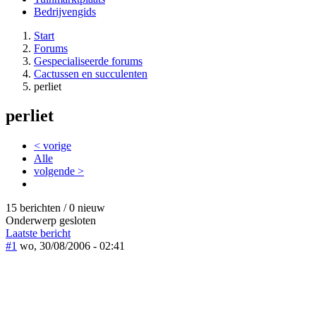
Bedrijvengids
Start
Forums
Gespecialiseerde forums
Cactussen en succulenten
perliet
perliet
< vorige
Alle
volgende >
15 berichten / 0 nieuw
Onderwerp gesloten
Laatste bericht
#1
wo, 30/08/2006 - 02:41