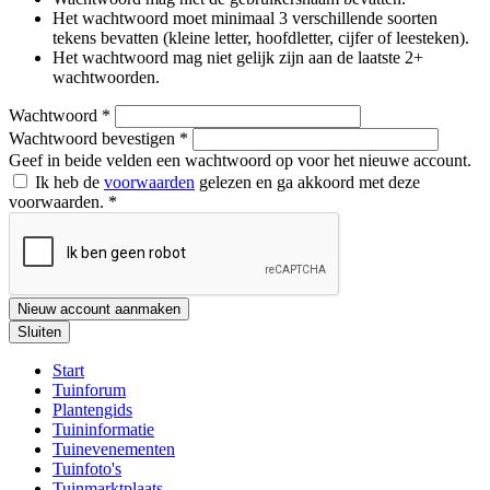
Het wachtwoord moet minimaal 3 verschillende soorten
tekens bevatten (kleine letter, hoofdletter, cijfer of leesteken).
Het wachtwoord mag niet gelijk zijn aan de laatste 2+
wachtwoorden.
Wachtwoord
*
Wachtwoord bevestigen
*
Geef in beide velden een wachtwoord op voor het nieuwe account.
Ik heb de
voorwaarden
gelezen en ga akkoord met deze
voorwaarden.
*
Nieuw account aanmaken
Sluiten
Start
Tuinforum
Plantengids
Tuininformatie
Tuinevenementen
Tuinfoto's
Tuinmarktplaats