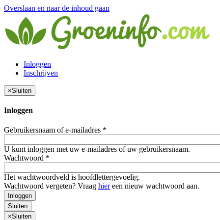
Overslaan en naar de inhoud gaan
Inloggen
Inschrijven
×
Sluiten
Inloggen
Gebruikersnaam of e-mailadres
*
U kunt inloggen met uw e-mailadres of uw gebruikersnaam.
Wachtwoord
*
Het wachtwoordveld is hoofdlettergevoelig.
Wachtwoord vergeten? Vraag
hier
een nieuw wachtwoord aan.
Inloggen
Sluiten
×
Sluiten