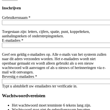
Inschrijven
Gebruikersnaam
*
Toegestaan zijn: letters, cijfers, spatie, punt, koppelteken,
aanhalingsteken of onderstrepingsteken.
E-mailadres
*
Geef een geldig e-mailadres op. Alle e-mails van het systeem zullen
naar dit adres verzonden worden. Het e-mailadres wordt niet
openbaar gemaakt en wordt alleen gebruikt als u een nieuw
wachtwoord wilt aanvragen of als u nieuws of herinneringen via e-
mail wilt ontvangen.
Bevestig e-mailadres
*
Typt u alstublieft uw emailadres ter verificatie in.
Wachtwoordvereisten
Het wachtwoord moet tenminste 6 tekens lang zijn.
Wachtwoord mag niet de gebruikersnaam bevatten.