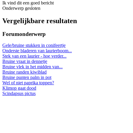
Ik vind dit een goed bericht
Onderwerp gesloten
Vergelijkbare resultaten
Forumonderwerp
Gele/bruine stukken in conifeertje
Onderste bladeren van laurierboom...
Stek van een laurier - hoe verder...
Bruine vraat in dennetje
Bruine vlek in het midden van...
Bruine randen kiwiblad
Bruine punten palm in pot
Wel of niet paprika toppen?
Klimop gaat dood
Scindapsus pictus