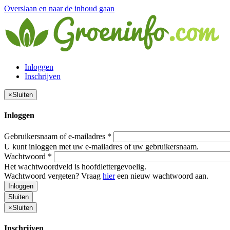
Overslaan en naar de inhoud gaan
Inloggen
Inschrijven
×
Sluiten
Inloggen
Gebruikersnaam of e-mailadres
*
U kunt inloggen met uw e-mailadres of uw gebruikersnaam.
Wachtwoord
*
Het wachtwoordveld is hoofdlettergevoelig.
Wachtwoord vergeten? Vraag
hier
een nieuw wachtwoord aan.
Inloggen
Sluiten
×
Sluiten
Inschrijven