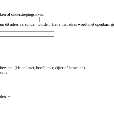
teken of onderstrepingsteken.
naar dit adres verzonden worden. Het e-mailadres wordt niet openbaar 
tten (kleine letter, hoofdletter, cijfer of leesteken).
oorden.
rden.
*