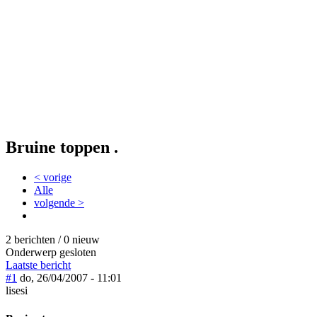
Bruine toppen .
< vorige
Alle
volgende >
2 berichten / 0 nieuw
Onderwerp gesloten
Laatste bericht
#1
do, 26/04/2007 - 11:01
lisesi