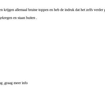
gen krijgen allemaal bruine toppen en heb de indruk dat het zelfs verder
gekregen en staan buiten .
ing ,graag meer info