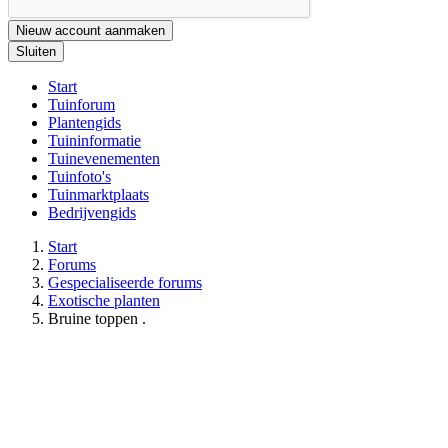
Nieuw account aanmaken
Sluiten
Start
Tuinforum
Plantengids
Tuininformatie
Tuinevenementen
Tuinfoto's
Tuinmarktplaats
Bedrijvengids
Start
Forums
Gespecialiseerde forums
Exotische planten
Bruine toppen .