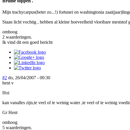
Bruine toppen .
Mijn trachycarpus(beter zo...!) fortunei en washingtonia zaai(jaar)lin
Staan licht vochtig , hebben al kleine hoeveelheid vloeibare meststof 
omhoog
2 waarderingen.
Ik vind dit een goed bericht
#2
do, 26/04/2007 - 00:30
hent v
Hoi
kan vanalles zijn,te veel of te weinig water ,te veel of te weinig voed
Gr Hent
omhoog
5 waarderingen.