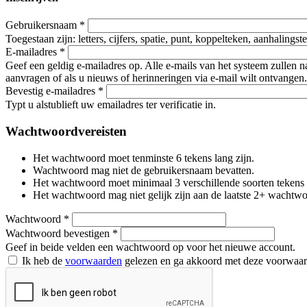
Gebruikersnaam
*
Toegestaan zijn: letters, cijfers, spatie, punt, koppelteken, aanhalings
E-mailadres
*
Geef een geldig e-mailadres op. Alle e-mails van het systeem zullen 
aanvragen of als u nieuws of herinneringen via e-mail wilt ontvangen.
Bevestig e-mailadres
*
Typt u alstublieft uw emailadres ter verificatie in.
Wachtwoordvereisten
Het wachtwoord moet tenminste 6 tekens lang zijn.
Wachtwoord mag niet de gebruikersnaam bevatten.
Het wachtwoord moet minimaal 3 verschillende soorten tekens beva
Het wachtwoord mag niet gelijk zijn aan de laatste 2+ wachtw
Wachtwoord
*
Wachtwoord bevestigen
*
Geef in beide velden een wachtwoord op voor het nieuwe account.
Ik heb de
voorwaarden
gelezen en ga akkoord met deze voorwaa