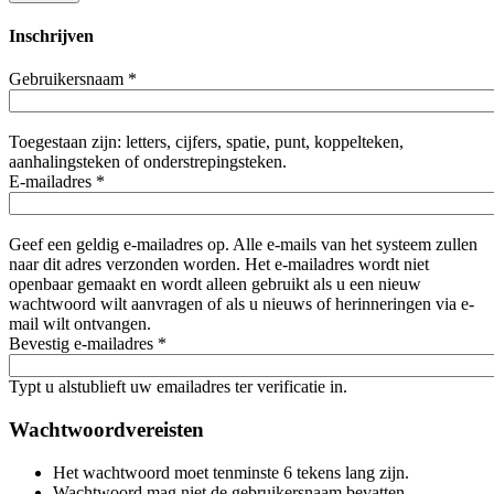
Inschrijven
Gebruikersnaam
*
Toegestaan zijn: letters, cijfers, spatie, punt, koppelteken,
aanhalingsteken of onderstrepingsteken.
E-mailadres
*
Geef een geldig e-mailadres op. Alle e-mails van het systeem zullen
naar dit adres verzonden worden. Het e-mailadres wordt niet
openbaar gemaakt en wordt alleen gebruikt als u een nieuw
wachtwoord wilt aanvragen of als u nieuws of herinneringen via e-
mail wilt ontvangen.
Bevestig e-mailadres
*
Typt u alstublieft uw emailadres ter verificatie in.
Wachtwoordvereisten
Het wachtwoord moet tenminste 6 tekens lang zijn.
Wachtwoord mag niet de gebruikersnaam bevatten.