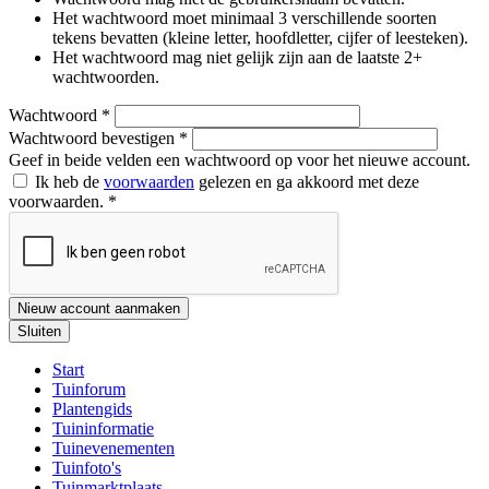
Het wachtwoord moet minimaal 3 verschillende soorten
tekens bevatten (kleine letter, hoofdletter, cijfer of leesteken).
Het wachtwoord mag niet gelijk zijn aan de laatste 2+
wachtwoorden.
Wachtwoord
*
Wachtwoord bevestigen
*
Geef in beide velden een wachtwoord op voor het nieuwe account.
Ik heb de
voorwaarden
gelezen en ga akkoord met deze
voorwaarden.
*
Nieuw account aanmaken
Sluiten
Start
Tuinforum
Plantengids
Tuininformatie
Tuinevenementen
Tuinfoto's
Tuinmarktplaats