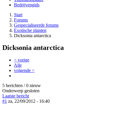
Bedrijvengids
Start
Forums
Gespecialiseerde forums
Exotische planten
Dicksonia antarctica
Dicksonia antarctica
< vorige
Alle
volgende >
5 berichten / 0 nieuw
Onderwerp gesloten
Laatste bericht
#1
za, 22/09/2012 - 16:40