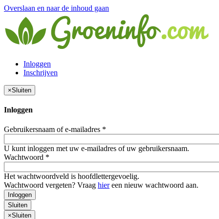
Overslaan en naar de inhoud gaan
Inloggen
Inschrijven
×
Sluiten
Inloggen
Gebruikersnaam of e-mailadres
*
U kunt inloggen met uw e-mailadres of uw gebruikersnaam.
Wachtwoord
*
Het wachtwoordveld is hoofdlettergevoelig.
Wachtwoord vergeten? Vraag
hier
een nieuw wachtwoord aan.
Inloggen
Sluiten
×
Sluiten