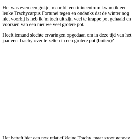
Het was even een gokje, maar bij een tuincentrum kwam ik een
leuke Trachycarpus Fortunei tegen en ondanks dat de winter nog
niet voorbij is heb ik 'm toch uit zijn veel te krappe pot gehaald en
voorzien van een nieuwe veel grotere pot.
Heeft iemand slechte ervaringen opgedaan om in deze tijd van het
jaar een Trachy over te zetten in een grotere pot (buiten)?
Het betreft hier een nog relatief kleine Trachy, maar groot genoeg