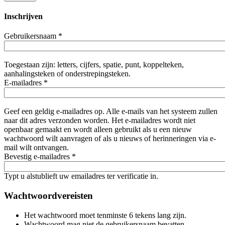
Inschrijven
Gebruikersnaam
*
Toegestaan zijn: letters, cijfers, spatie, punt, koppelteken,
aanhalingsteken of onderstrepingsteken.
E-mailadres
*
Geef een geldig e-mailadres op. Alle e-mails van het systeem zullen
naar dit adres verzonden worden. Het e-mailadres wordt niet
openbaar gemaakt en wordt alleen gebruikt als u een nieuw
wachtwoord wilt aanvragen of als u nieuws of herinneringen via e-
mail wilt ontvangen.
Bevestig e-mailadres
*
Typt u alstublieft uw emailadres ter verificatie in.
Wachtwoordvereisten
Het wachtwoord moet tenminste 6 tekens lang zijn.
Wachtwoord mag niet de gebruikersnaam bevatten.