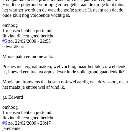
Houdt de potgrond voorlopig zo mogelijk aan de droge kant totdat
het warmer wordt en de waterbehoefte groter. Ik neem aan dat de
oude kluit nog voldoende vochtig is.
omhoog
1 mensen hebben gestemd.
Ik vind dit een goed bericht
#5
zo, 22/02/2009 - 22:55
edwardkarin
Mooie palm en mooie auto...
Precies niet erg nat maken, wel vochtig, maar het lukt zo wel denk
ik, hoewel een trachycarpus liever in de volle grond gaat denk ik?
Mooie pot trouwens die kosten ook wel aardig wat deze soort, maar
het maakt je entree wel af vind ik.
gr. Edward
omhoog
1 mensen hebben gestemd.
Ik vind dit een goed bericht
#6
zo, 22/02/2009 - 23:47
jeremaine