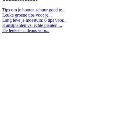
Tips om je houten schuur goed te...
Leuke groene tips voor je...
Lang leve je moestuin: 6 tips voor...
Kunstplanten vs. echte planten:...
De leukste cadeaus voor...