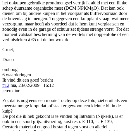
het opkuipen gebruikte grondmengsel verrijk ik altijd met een flinke
schep duurzame organische mest (DCM NPKMgO). Dat kan ook
dienen om bij oudere kuipen in het voorjaar als buffervoorraad door
de bovenlaag te mengen. Toegegeven een kuipplant vraagt wat meer
verzorging, maar heeft als voordeel dat je hem kunt verplaatsen en
zonodig even in de garage of schuur zet tijdens strenge vorst. Tot dat
moment volstaat bescherming van de wortels met noppenfolie of een
verhuisdeken à €5 uit de bouwmarkt.
Groet,
Draco
omhoog
6 waarderingen.
Ik vind dit een goed bericht
#12
ma, 23/02/2009 - 16:12
jeremaine
Zo, dat is nog eens een mooie Trachy op deze foto, ziet eruit als een
meerstammige klopt dat ,of staat er gewoon een kleintje bij in de
kuip?
De pot die ik heb gekocht is te vinden bij Intratuin (Nijkerk), is er
ook in een soort grijs-uitvoering, kost resp. E 110,= - E 139,=.
Oersterk materiaal en goed bestand tegen vorst en allerlei