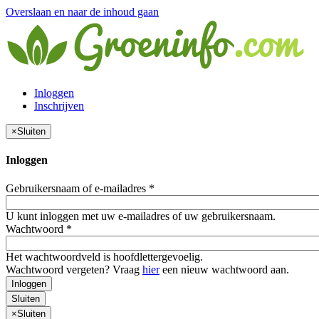
Overslaan en naar de inhoud gaan
Inloggen
Inschrijven
×
Sluiten
Inloggen
Gebruikersnaam of e-mailadres
*
U kunt inloggen met uw e-mailadres of uw gebruikersnaam.
Wachtwoord
*
Het wachtwoordveld is hoofdlettergevoelig.
Wachtwoord vergeten? Vraag
hier
een nieuw wachtwoord aan.
Inloggen
Sluiten
×
Sluiten