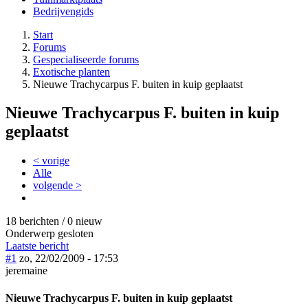
Bedrijvengids
Start
Forums
Gespecialiseerde forums
Exotische planten
Nieuwe Trachycarpus F. buiten in kuip geplaatst
Nieuwe Trachycarpus F. buiten in kuip
geplaatst
< vorige
Alle
volgende >
18 berichten / 0 nieuw
Onderwerp gesloten
Laatste bericht
#1
zo, 22/02/2009 - 17:53
jeremaine
Nieuwe Trachycarpus F. buiten in kuip geplaatst