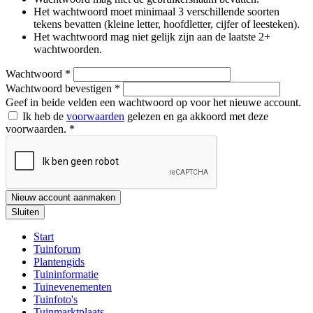
Het wachtwoord moet minimaal 3 verschillende soorten
tekens bevatten (kleine letter, hoofdletter, cijfer of leesteken).
Het wachtwoord mag niet gelijk zijn aan de laatste 2+
wachtwoorden.
Wachtwoord
*
Wachtwoord bevestigen
*
Geef in beide velden een wachtwoord op voor het nieuwe account.
Ik heb de
voorwaarden
gelezen en ga akkoord met deze
voorwaarden.
*
Nieuw account aanmaken
Sluiten
Start
Tuinforum
Plantengids
Tuininformatie
Tuinevenementen
Tuinfoto's
Tuinmarktplaats