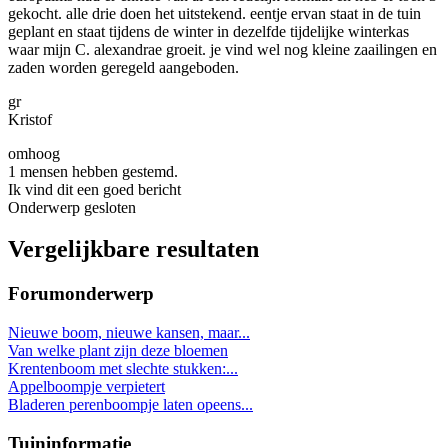
gekocht. alle drie doen het uitstekend. eentje ervan staat in de tuin
geplant en staat tijdens de winter in dezelfde tijdelijke winterkas
waar mijn C. alexandrae groeit. je vind wel nog kleine zaailingen en
zaden worden geregeld aangeboden.
gr
Kristof
omhoog
1 mensen hebben gestemd.
Ik vind dit een goed bericht
Onderwerp gesloten
Vergelijkbare resultaten
Forumonderwerp
Nieuwe boom, nieuwe kansen, maar...
Van welke plant zijn deze bloemen
Krentenboom met slechte stukken:...
Appelboompje verpietert
Bladeren perenboompje laten opeens...
Tuininformatie