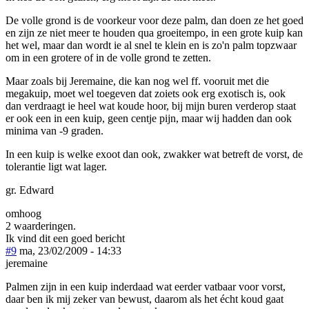
De volle grond is de voorkeur voor deze palm, dan doen ze het goed
en zijn ze niet meer te houden qua groeitempo, in een grote kuip kan
het wel, maar dan wordt ie al snel te klein en is zo'n palm topzwaar
om in een grotere of in de volle grond te zetten.
Maar zoals bij Jeremaine, die kan nog wel ff. vooruit met die
megakuip, moet wel toegeven dat zoiets ook erg exotisch is, ook
dan verdraagt ie heel wat koude hoor, bij mijn buren verderop staat
er ook een in een kuip, geen centje pijn, maar wij hadden dan ook
minima van -9 graden.
In een kuip is welke exoot dan ook, zwakker wat betreft de vorst, de
tolerantie ligt wat lager.
gr. Edward
omhoog
2 waarderingen.
Ik vind dit een goed bericht
#9
ma, 23/02/2009 - 14:33
jeremaine
Palmen zijn in een kuip inderdaad wat eerder vatbaar voor vorst,
daar ben ik mij zeker van bewust, daarom als het écht koud gaat