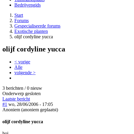
Bedrijvengids
Start
Forums
Gespecialiseerde forums
Exotische planten
olijf cordyline yucca
olijf cordyline yucca
< vorige
Alle
volgende >
3 berichten / 0 nieuw
Onderwerp gesloten
Laatste bericht
#1
wo, 28/06/2006 - 17:05
Anoniem (anoniem geplaatst)
olijf cordyline yucca
hoi,