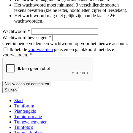
Het wachtwoord moet minimaal 3 verschillende soorten
tekens bevatten (kleine letter, hoofdletter, cijfer of leesteken).
Het wachtwoord mag niet gelijk zijn aan de laatste 2+
wachtwoorden.
Wachtwoord
*
Wachtwoord bevestigen
*
Geef in beide velden een wachtwoord op voor het nieuwe account.
Ik heb de
voorwaarden
gelezen en ga akkoord met deze
voorwaarden.
*
Nieuw account aanmaken
Sluiten
Start
Tuinforum
Plantengids
Tuininformatie
Tuinevenementen
Tuinfoto's
Tuinmarktplaats