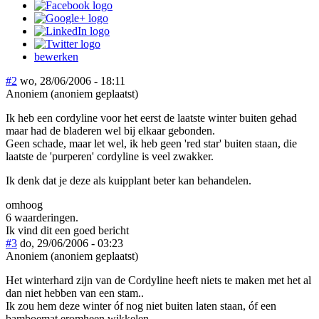
bewerken
#2
wo, 28/06/2006 - 18:11
Anoniem (anoniem geplaatst)
Ik heb een cordyline voor het eerst de laatste winter buiten gehad
maar had de bladeren wel bij elkaar gebonden.
Geen schade, maar let wel, ik heb geen 'red star' buiten staan, die
laatste de 'purperen' cordyline is veel zwakker.
Ik denk dat je deze als kuipplant beter kan behandelen.
omhoog
6 waarderingen.
Ik vind dit een goed bericht
#3
do, 29/06/2006 - 03:23
Anoniem (anoniem geplaatst)
Het winterhard zijn van de Cordyline heeft niets te maken met het al
dan niet hebben van een stam..
Ik zou hem deze winter óf nog niet buiten laten staan, óf een
bamboemat eromheen wikkelen..