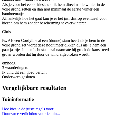
Als je voor het eerste kiest, zou ik hem direct na de winter in de
volle grond zetten en dan nog minimaal de eerste winter een
bamboematje.
Afhankelijk hoe het gaat kun je er het jaar daarop eventueel voor
kiezen om hem zonder bescherming te overwinteren..
Chris
Ps: Als een Cordyline al een (dunne) stam heeft als je hem in de
volle grond zet wordt deze nooit meer dikker, dus als je hem een
paar jaartjes buiten hebt staan zal naarmate hij groeit de kans steeds
groter worden dat hij door de wind afgebroken wordt..
omhoog
3 waarderingen.
Ik vind dit een goed bericht
Onderwerp gesloten
Vergelijkbare resultaten
Tuininformatie
Hoe kies je de juiste tegels voor...
Duurzame verlichting voor je tuin...