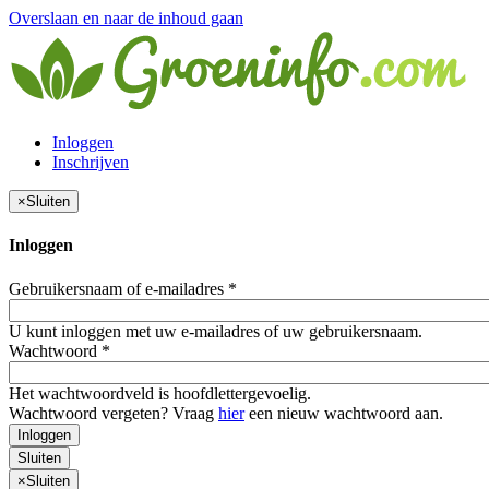
Overslaan en naar de inhoud gaan
Inloggen
Inschrijven
×
Sluiten
Inloggen
Gebruikersnaam of e-mailadres
*
U kunt inloggen met uw e-mailadres of uw gebruikersnaam.
Wachtwoord
*
Het wachtwoordveld is hoofdlettergevoelig.
Wachtwoord vergeten? Vraag
hier
een nieuw wachtwoord aan.
Inloggen
Sluiten
×
Sluiten