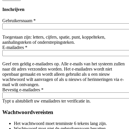
Inschrijven
Gebruikersnaam
*
Toegestaan zijn: letters, cijfers, spatie, punt, koppelteken,
aanhalingsteken of onderstrepingsteken.
E-mailadres
*
Geef een geldig e-mailadres op. Alle e-mails van het systeem zullen
naar dit adres verzonden worden. Het e-mailadres wordt niet
openbaar gemaakt en wordt alleen gebruikt als u een nieuw
wachtwoord wilt aanvragen of als u nieuws of herinneringen via e-
mail wilt ontvangen.
Bevestig e-mailadres
*
Typt u alstublieft uw emailadres ter verificatie in.
Wachtwoordvereisten
Het wachtwoord moet tenminste 6 tekens lang zijn.
Wachtwoord mag niet de gebruikersnaam bevatten.