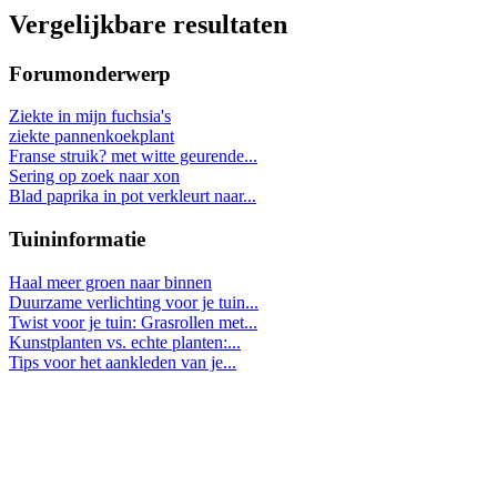
Vergelijkbare resultaten
Forumonderwerp
Ziekte in mijn fuchsia's
ziekte pannenkoekplant
Franse struik? met witte geurende...
Sering op zoek naar xon
Blad paprika in pot verkleurt naar...
Tuininformatie
Haal meer groen naar binnen
Duurzame verlichting voor je tuin...
Twist voor je tuin: Grasrollen met...
Kunstplanten vs. echte planten:...
Tips voor het aankleden van je...