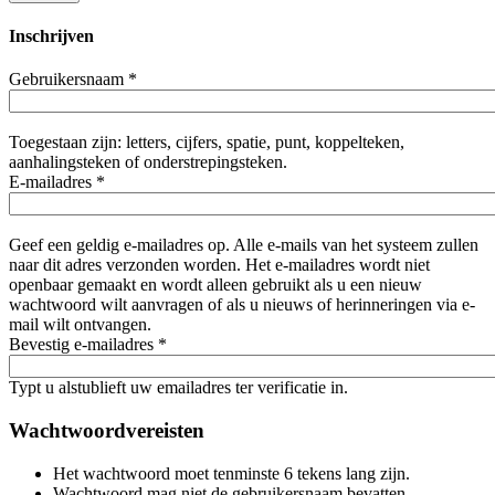
Inschrijven
Gebruikersnaam
*
Toegestaan zijn: letters, cijfers, spatie, punt, koppelteken,
aanhalingsteken of onderstrepingsteken.
E-mailadres
*
Geef een geldig e-mailadres op. Alle e-mails van het systeem zullen
naar dit adres verzonden worden. Het e-mailadres wordt niet
openbaar gemaakt en wordt alleen gebruikt als u een nieuw
wachtwoord wilt aanvragen of als u nieuws of herinneringen via e-
mail wilt ontvangen.
Bevestig e-mailadres
*
Typt u alstublieft uw emailadres ter verificatie in.
Wachtwoordvereisten
Het wachtwoord moet tenminste 6 tekens lang zijn.
Wachtwoord mag niet de gebruikersnaam bevatten.