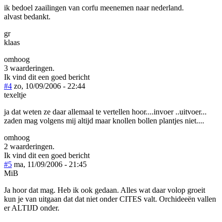
ik bedoel zaailingen van corfu meenemen naar nederland.
alvast bedankt.
gr
klaas
omhoog
3 waarderingen.
Ik vind dit een goed bericht
#4
zo, 10/09/2006 - 22:44
texeltje
ja dat weten ze daar allemaal te vertellen hoor....invoer ..uitvoer...
zaden mag volgens mij altijd maar knollen bollen plantjes niet....
omhoog
2 waarderingen.
Ik vind dit een goed bericht
#5
ma, 11/09/2006 - 21:45
MiB
Ja hoor dat mag. Heb ik ook gedaan. Alles wat daar volop groeit
kun je van uitgaan dat dat niet onder CITES valt. Orchideeën vallen
er ALTIJD onder.