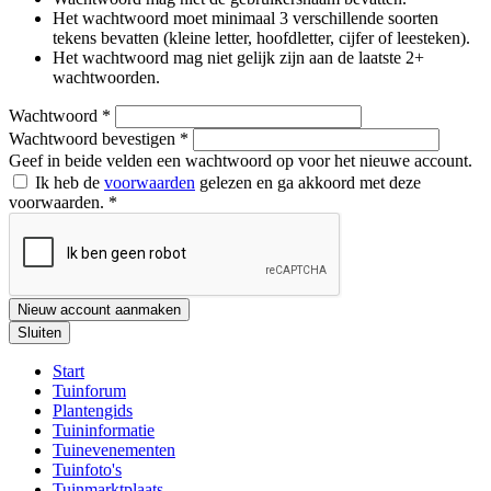
Het wachtwoord moet minimaal 3 verschillende soorten
tekens bevatten (kleine letter, hoofdletter, cijfer of leesteken).
Het wachtwoord mag niet gelijk zijn aan de laatste 2+
wachtwoorden.
Wachtwoord
*
Wachtwoord bevestigen
*
Geef in beide velden een wachtwoord op voor het nieuwe account.
Ik heb de
voorwaarden
gelezen en ga akkoord met deze
voorwaarden.
*
Nieuw account aanmaken
Sluiten
Start
Tuinforum
Plantengids
Tuininformatie
Tuinevenementen
Tuinfoto's
Tuinmarktplaats