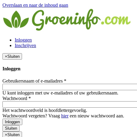
Overslaan en naar de inhoud gaan
Inloggen
Inschrijven
×
Sluiten
Inloggen
Gebruikersnaam of e-mailadres
*
U kunt inloggen met uw e-mailadres of uw gebruikersnaam.
Wachtwoord
*
Het wachtwoordveld is hoofdlettergevoelig.
Wachtwoord vergeten? Vraag
hier
een nieuw wachtwoord aan.
Inloggen
Sluiten
×
Sluiten