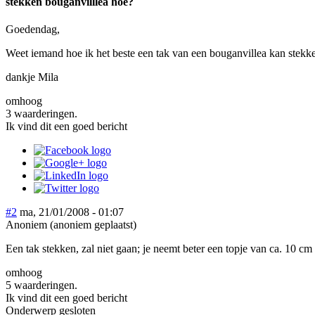
stekken bouganvilllea hoe?
Goedendag,
Weet iemand hoe ik het beste een tak van een bouganvillea kan stekk
dankje Mila
omhoog
3 waarderingen.
Ik vind dit een goed bericht
#2
ma, 21/01/2008 - 01:07
Anoniem (anoniem geplaatst)
Een tak stekken, zal niet gaan; je neemt beter een topje van ca. 10 cm 
omhoog
5 waarderingen.
Ik vind dit een goed bericht
Onderwerp gesloten