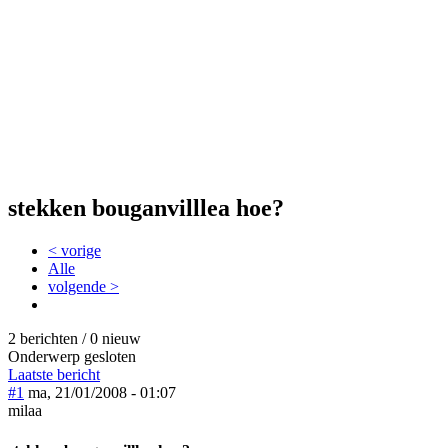
stekken bouganvilllea hoe?
< vorige
Alle
volgende >
2 berichten / 0 nieuw
Onderwerp gesloten
Laatste bericht
#1
ma, 21/01/2008 - 01:07
milaa