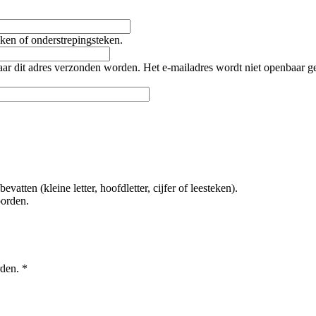
teken of onderstrepingsteken.
naar dit adres verzonden worden. Het e-mailadres wordt niet openbaar 
tten (kleine letter, hoofdletter, cijfer of leesteken).
oorden.
rden.
*