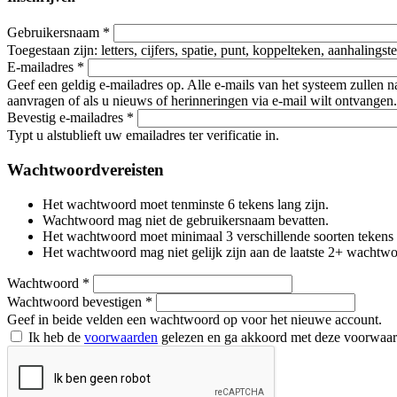
Gebruikersnaam
*
Toegestaan zijn: letters, cijfers, spatie, punt, koppelteken, aanhalings
E-mailadres
*
Geef een geldig e-mailadres op. Alle e-mails van het systeem zullen 
aanvragen of als u nieuws of herinneringen via e-mail wilt ontvangen.
Bevestig e-mailadres
*
Typt u alstublieft uw emailadres ter verificatie in.
Wachtwoordvereisten
Het wachtwoord moet tenminste 6 tekens lang zijn.
Wachtwoord mag niet de gebruikersnaam bevatten.
Het wachtwoord moet minimaal 3 verschillende soorten tekens beva
Het wachtwoord mag niet gelijk zijn aan de laatste 2+ wachtw
Wachtwoord
*
Wachtwoord bevestigen
*
Geef in beide velden een wachtwoord op voor het nieuwe account.
Ik heb de
voorwaarden
gelezen en ga akkoord met deze voorwaa