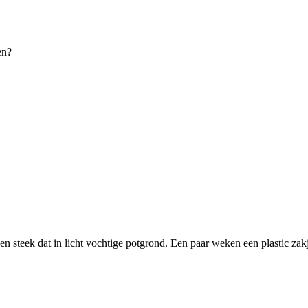
en?
en steek dat in licht vochtige potgrond. Een paar weken een plastic zakj