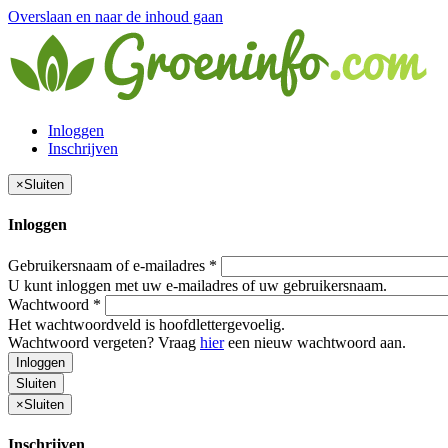
Overslaan en naar de inhoud gaan
Inloggen
Inschrijven
×
Sluiten
Inloggen
Gebruikersnaam of e-mailadres
*
U kunt inloggen met uw e-mailadres of uw gebruikersnaam.
Wachtwoord
*
Het wachtwoordveld is hoofdlettergevoelig.
Wachtwoord vergeten? Vraag
hier
een nieuw wachtwoord aan.
Inloggen
Sluiten
×
Sluiten
Inschrijven