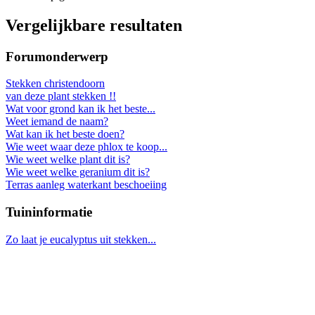
Vergelijkbare resultaten
Forumonderwerp
Stekken christendoorn
van deze plant stekken !!
Wat voor grond kan ik het beste...
Weet iemand de naam?
Wat kan ik het beste doen?
Wie weet waar deze phlox te koop...
Wie weet welke plant dit is?
Wie weet welke geranium dit is?
Terras aanleg waterkant beschoeiing
Tuininformatie
Zo laat je eucalyptus uit stekken...