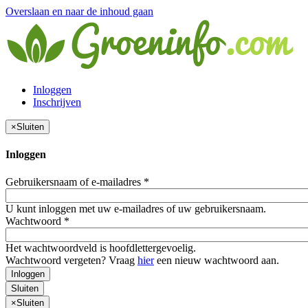
Overslaan en naar de inhoud gaan
Inloggen
Inschrijven
×
Sluiten
Inloggen
Gebruikersnaam of e-mailadres
*
U kunt inloggen met uw e-mailadres of uw gebruikersnaam.
Wachtwoord
*
Het wachtwoordveld is hoofdlettergevoelig.
Wachtwoord vergeten? Vraag
hier
een nieuw wachtwoord aan.
Inloggen
Sluiten
×
Sluiten