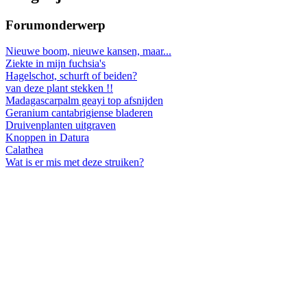
Forumonderwerp
Nieuwe boom, nieuwe kansen, maar...
Ziekte in mijn fuchsia's
Hagelschot, schurft of beiden?
van deze plant stekken !!
Madagascarpalm geayi top afsnijden
Geranium cantabrigiense bladeren
Druivenplanten uitgraven
Knoppen in Datura
Calathea
Wat is er mis met deze struiken?