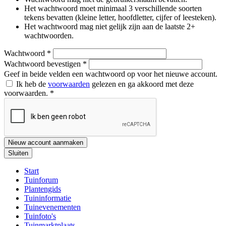
Het wachtwoord moet minimaal 3 verschillende soorten
tekens bevatten (kleine letter, hoofdletter, cijfer of leesteken).
Het wachtwoord mag niet gelijk zijn aan de laatste 2+
wachtwoorden.
Wachtwoord
*
Wachtwoord bevestigen
*
Geef in beide velden een wachtwoord op voor het nieuwe account.
Ik heb de
voorwaarden
gelezen en ga akkoord met deze
voorwaarden.
*
Nieuw account aanmaken
Sluiten
Start
Tuinforum
Plantengids
Tuininformatie
Tuinevenementen
Tuinfoto's
Tuinmarktplaats