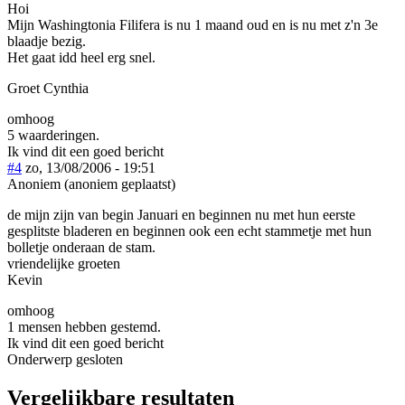
Hoi
Mijn Washingtonia Filifera is nu 1 maand oud en is nu met z'n 3e
blaadje bezig.
Het gaat idd heel erg snel.
Groet Cynthia
omhoog
5 waarderingen.
Ik vind dit een goed bericht
#4
zo, 13/08/2006 - 19:51
Anoniem (anoniem geplaatst)
de mijn zijn van begin Januari en beginnen nu met hun eerste
gesplitste bladeren en beginnen ook een echt stammetje met hun
bolletje onderaan de stam.
vriendelijke groeten
Kevin
omhoog
1 mensen hebben gestemd.
Ik vind dit een goed bericht
Onderwerp gesloten
Vergelijkbare resultaten