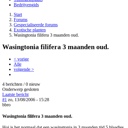
Bedrijvengids
Start
Forums
Gespecialiseerde forums
Exotische planten
Wasingtonia filifera 3 maanden oud.
Wasingtonia filifera 3 maanden oud.
< vorige
Alle
volgende >
4 berichten / 0 nieuw
Onderwerp gesloten
Laatste bericht
#1
zo, 13/08/2006 - 15:28
bbro
Wasingtonia filifera 3 maanden oud.
Hoi is het normaal dat een wasingtonia in 3 maanden tijd 5 blaadjes