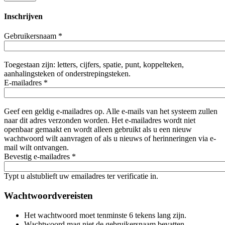
Inschrijven
Gebruikersnaam
*
Toegestaan zijn: letters, cijfers, spatie, punt, koppelteken,
aanhalingsteken of onderstrepingsteken.
E-mailadres
*
Geef een geldig e-mailadres op. Alle e-mails van het systeem zullen
naar dit adres verzonden worden. Het e-mailadres wordt niet
openbaar gemaakt en wordt alleen gebruikt als u een nieuw
wachtwoord wilt aanvragen of als u nieuws of herinneringen via e-
mail wilt ontvangen.
Bevestig e-mailadres
*
Typt u alstublieft uw emailadres ter verificatie in.
Wachtwoordvereisten
Het wachtwoord moet tenminste 6 tekens lang zijn.
Wachtwoord mag niet de gebruikersnaam bevatten.